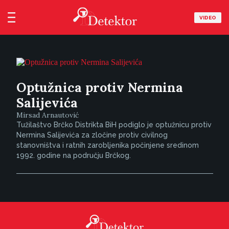
VIDEO
Optužnica protiv Nermina
Salijevića
Mirsad Arnautović
Tužilaštvo Brčko Distrikta BiH podiglo je optužnicu protiv
Nermina Salijevića za zločine protiv civilnog
stanovništva i ratnih zarobljenika počinjene sredinom
1992. godine na području Brčkog.