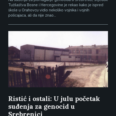
Tužilaštva Bosne i Hercegovine je rekao kako je ispred
škole u Orahovcu vidio nekoliko vojnika i vojnih
policajaca, ali da nije znao...
Ristić i ostali: U julu početak
suđenja za genocid u
Srebrenici