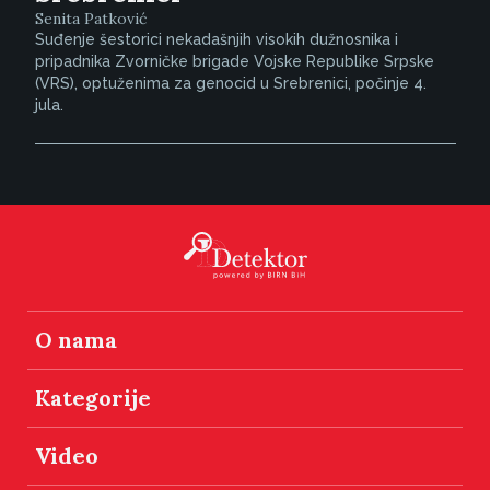
Senita Patković
Suđenje šestorici nekadašnjih visokih dužnosnika i
pripadnika Zvorničke brigade Vojske Republike Srpske
(VRS), optuženima za genocid u Srebrenici, počinje 4.
jula.
O nama
Kategorije
Video