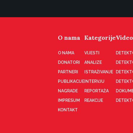
O nama
Kategorije
Video
O NAMA
VIJESTI
DETEKT
DONATORI
ANALIZE
DETEKT
PARTNERI
ISTRAŽIVANJE
DETEKT
PUBLIKACIJE
INTERVJU
DETEKT
NAGRADE
REPORTAŽA
DOKUME
IMPRESUM
REAKCIJE
DETEKTO
KONTAKT