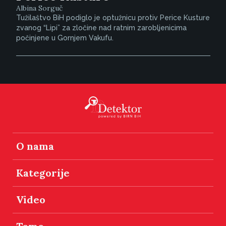
Albina Sorguč
Tužilaštvo BiH podiglo je optužnicu protiv Perice Kusture
zvanog “Lipi” za zločine nad ratnim zarobljenicima
počinjene u Gornjem Vakufu.
O nama
Kategorije
Video