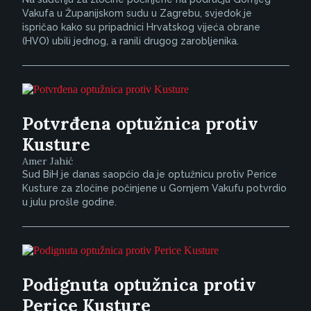
Vakufa u Županijskom sudu u Zagrebu, svjedok je
ispričao kako su pripadnici Hrvatskog vijeća obrane
(HVO) ubili jednog, a ranili drugog zarobljenika.
Potvrđena optužnica protiv
Kusture
Amer Jahić
Sud BiH je danas saopćio da je optužnicu protiv Perice
Kusture za zločine počinjene u Gornjem Vakufu potvrdio
u julu prošle godine.
Podignuta optužnica protiv
Perice Kusture