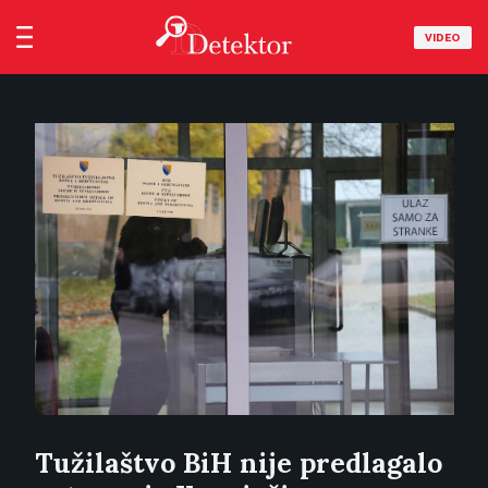
VIDEO
Tužilaštvo BiH nije predlagalo