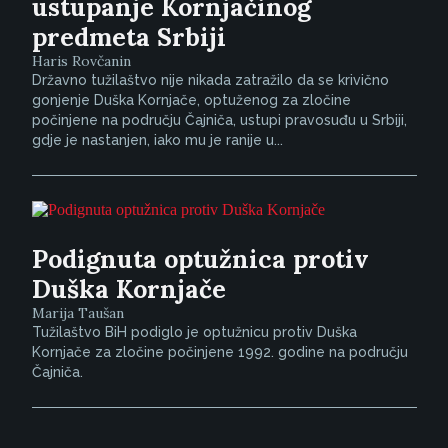
ustupanje Kornjačinog
predmeta Srbiji
Haris Rovčanin
Državno tužilaštvo nije nikada zatražilo da se krivično
gonjenje Duška Kornjače, optuženog za zločine
počinjene na području Čajniča, ustupi pravosuđu u Srbiji,
gdje je nastanjen, iako mu je ranije u...
Podignuta optužnica protiv
Duška Kornjače
Marija Taušan
Tužilaštvo BiH podiglo je optužnicu protiv Duška
Kornjače za zločine počinjene 1992. godine na području
Čajniča.