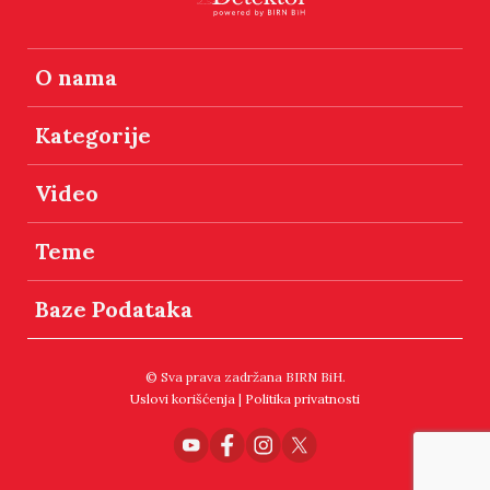
O nama
Kategorije
Video
Teme
Baze Podataka
© Sva prava zadržana BIRN BiH.
Uslovi korišćenja
|
Politika privatnosti