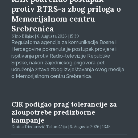
protiv RTRS-a zbog priloga o
Memorijalnom centru
Srebrenica
Nino Bilajac | 6. Augusta 2026 | 15:39
Regulatorna agencija za komunikacije Bosne i
Hercegovine pokrenula je postupak provjere i
ispitivanja protiv Radio-televizije Republike
Srpske, nakon zajedničkog prigovora pet
udruženja žrtava zbog izvještavanja ovog medija
o Memorijalnom centru Srebrenica.
CIK podigao prag tolerancije za
zloupotrebe predizborne
kampanje
Emina Dizdarević Tahmiščija | 6. Augusta 2026 | 13:15