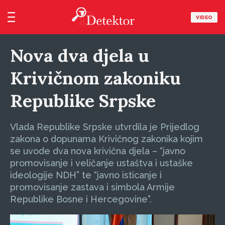
VIDEO
Nova dva djela u
Krivičnom zakoniku
Republike Srpske
Vlada Republike Srpske utvrdila je Prijedlog
zakona o dopunama Krivičnog zakonika kojim
se uvode dva nova krivična djela – “javno
promovisanje i veličanje ustaštva i ustaške
ideologije NDH” te “javno isticanje i
promovisanje zastava i simbola Armije
Republike Bosne i Hercegovine”.