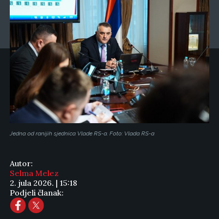
Jedna od ranijih sjednica Vlade RS-a. Foto: Vlada RS-a
Autor:
Selma Melez
2. jula 2026. | 15:18
Podjeli članak: