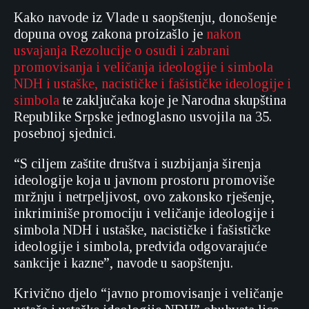
Kako navode iz Vlade u saopštenju, donošenje
dopuna ovog zakona proizašlo je
nakon
usvajanja Rezolucije o osudi i zabrani
promovisanja i veličanja ideologije i simbola
NDH i ustaške, nacističke i fašističke ideologije i
simbola
te zaključaka koje je Narodna skupština
Republike Srpske jednoglasno usvojila na 35.
posebnoj sjednici.
“S ciljem zaštite društva i suzbijanja širenja
ideologije koja u javnom prostoru promoviše
mržnju i netrpeljivost, ovo zakonsko rješenje,
inkriminiše promociju i veličanje ideologije i
simbola NDH i ustaške, nacističke i fašističke
ideologije i simbola, predviđa odgovarajuće
sankcije i kazne”, navode u saopštenju.
Krivično djelo “javno promovisanje i veličanje