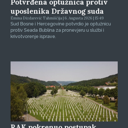
Potvrđena optužnica protiv
uposlenika Državnog suda
Emina Dizdarević Tahmiščija | 6. Augusta 2026 | 15:49
Sud Bosne i Hercegovine potvrdio je optužnicu
protiv Seada Bublina za pronevjeru u službi i
krivotvorenje isprave.
RAK pokrenuo postupak