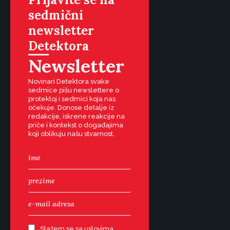
sedmični
newsletter
Detektora
Newsletter
Novinari Detektora svake
sedmice pišu newslettere o
protekloj i sedmici koja nas
očekuje. Donose detalje iz
redakcije, iskrene reakcije na
priče i kontekst o događajima
koji oblikuju našu stvarnost.
Slažem se sa uslovima