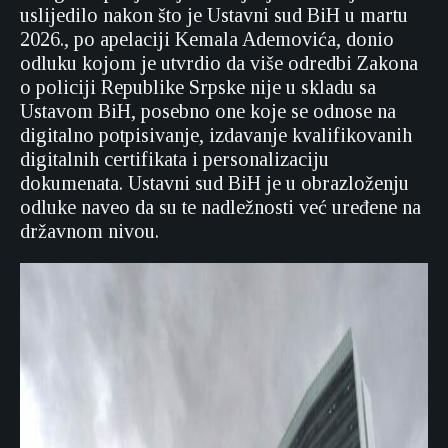
uslijedilo nakon što je Ustavni sud BiH u martu
2026., po apelaciji Kemala Ademovića, donio
odluku kojom je utvrdio da više odredbi Zakona
o policiji Republike Srpske nije u skladu sa
Ustavom BiH, posebno one koje se odnose na
digitalno potpisivanje, izdavanje kvalifikovanih
digitalnih certifikata i personalizaciju
dokumenata. Ustavni sud BiH je u obrazloženju
odluke naveo da su te nadležnosti već uređene na
državnom nivou.