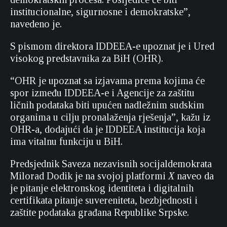
institucionalne, sigurnosne i demokratske”,
navedeno je.
S pismom direktora IDDEEA-e upoznat je i Ured
visokog predstavnika za BiH (OHR).
“OHR je upoznat sa izjavama prema kojima će
spor između IDDEEA-e i Agencije za zaštitu
ličnih podataka biti upućen nadležnim sudskim
organima u cilju pronalaženja rješenja”, kažu iz
OHR-a, dodajući da je IDDEEA institucija koja
ima vitalnu funkciju u BiH.
Predsjednik Saveza nezavisnih socijaldemokrata
Milorad Dodik je na svojoj platformi
X
naveo da
je pitanje elektronskog identiteta i digitalnih
certifikata pitanje suvereniteta, bezbjednosti i
zaštite podataka građana Republike Srpske.