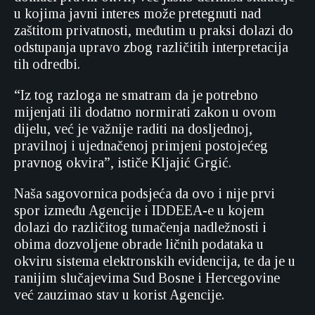
u kojima javni interes može pretegnuti nad
zaštitom privatnosti, međutim u praksi dolazi do
odstupanja upravo zbog različitih interpretacija
tih odredbi.
“Iz tog razloga ne smatram da je potrebno
mijenjati ili dodatno normirati zakon u ovom
dijelu, već je važnije raditi na dosljednoj,
pravilnoj i ujednačenoj primjeni postojećeg
pravnog okvira”, ističe Kljajić Grgić.
Naša sagovornica podsjeća da ovo i nije prvi
spor između Agencije i IDDEEA-e u kojem
dolazi do različitog tumačenja nadležnosti i
obima dozvoljene obrade ličnih podataka u
okviru sistema elektronskih evidencija, te da je u
ranijim slučajevima Sud Bosne i Hercegovine
već zauzimao stav u korist Agencije.