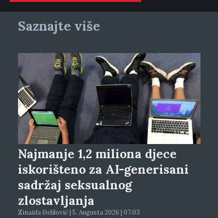
Saznajte više
Najmanje 1,2 miliona djece
iskorišteno za AI-generisani
sadržaj seksualnog
zlostavljanja
Zinaida Đelilović | 5. Augusta 2026 | 07:03