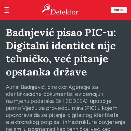
VIDEO
Badnjević pisao PIC-u:
Digitalni identitet nije
tehničko, već pitanje
opstanka države
Almir Badnjević, direktor Agencije za
identifikacione dokumente, evidenciju i
razmjenu podataka BiH (IDDEEA), uputio je
pismo Vijeću za provedbu mira (PIC) u kojem
upozorava da se pitanje digitalnog identiteta,
elektronskog potpisa i infrastrukture povjerenja
ne smiju posmatrati kao tehnička, već kao