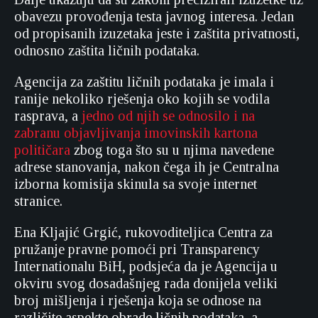
obavezu provođenja testa javnog interesa. Jedan
od propisanih izuzetaka jeste i zaštita privatnosti,
odnosno zaštita ličnih podataka.
Agencija za zaštitu ličnih podataka je imala i
ranije nekoliko rješenja oko kojih se vodila
rasprava, a
jedno od njih se odnosilo i na
zabranu objavljivanja imovinskih kartona
političara
zbog toga što su u njima navedene
adrese stanovanja, nakon čega ih je Centralna
izborna komisija skinula sa svoje internet
stranice.
Ena Kljajić Grgić, rukovoditeljica Centra za
pružanje pravne pomoći pri Transparency
Internationalu BiH, podsjeća da je Agencija u
okviru svog dosadašnjeg rada donijela veliki
broj mišljenja i rješenja koja se odnose na
različite aspekte obrade ličnih podataka, a