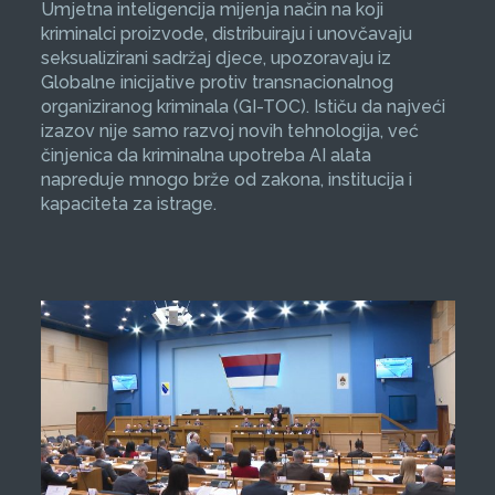
Umjetna inteligencija mijenja način na koji
kriminalci proizvode, distribuiraju i unovčavaju
seksualizirani sadržaj djece, upozoravaju iz
Globalne inicijative protiv transnacionalnog
organiziranog kriminala (GI-TOC). Ističu da najveći
izazov nije samo razvoj novih tehnologija, već
činjenica da kriminalna upotreba AI alata
napreduje mnogo brže od zakona, institucija i
kapaciteta za istrage.