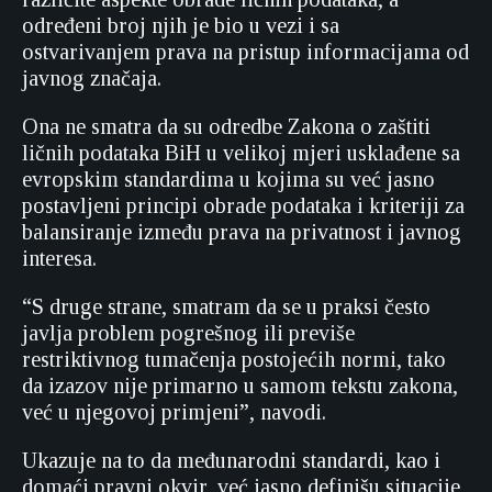
određeni broj njih je bio u vezi i sa
ostvarivanjem prava na pristup informacijama od
javnog značaja.
Ona ne smatra da su odredbe Zakona o zaštiti
ličnih podataka BiH u velikoj mjeri usklađene sa
evropskim standardima u kojima su već jasno
postavljeni principi obrade podataka i kriteriji za
balansiranje između prava na privatnost i javnog
interesa.
“S druge strane, smatram da se u praksi često
javlja problem pogrešnog ili previše
restriktivnog tumačenja postojećih normi, tako
da izazov nije primarno u samom tekstu zakona,
već u njegovoj primjeni”, navodi.
Ukazuje na to da međunarodni standardi, kao i
domaći pravni okvir, već jasno definišu situacije