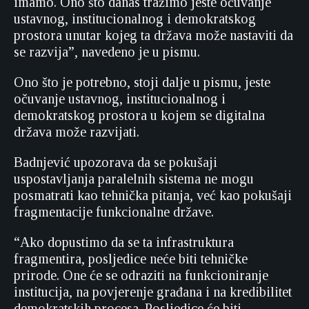
imamo. Ono što danas tražimo jeste očuvanje
ustavnog, institucionalnog i demokratskog
prostora unutar kojeg ta država može nastaviti da
se razvija”, navedeno je u pismu.
Ono što je potrebno, stoji dalje u pismu, jeste
očuvanje ustavnog, institucionalnog i
demokratskog prostora u kojem se digitalna
država može razvijati.
Badnjević upozorava da se pokušaji
uspostavljanja paralelnih sistema ne mogu
posmatrati kao tehnička pitanja, već kao pokušaji
fragmentacije funkcionalne države.
“Ako dopustimo da se ta infrastruktura
fragmentira, posljedice neće biti tehničke
prirode. One će se odraziti na funkcioniranje
institucija, na povjerenje građana i na kredibilitet
demokratskih procesa. Posljedice će biti