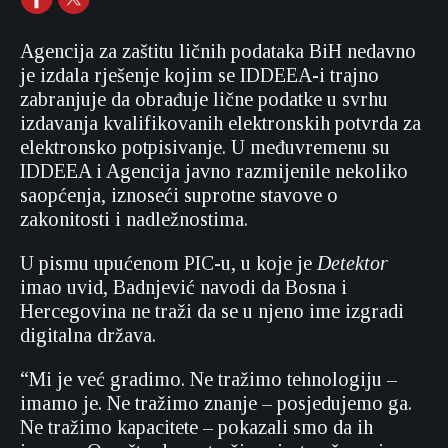
Agencija za zaštitu ličnih podataka BiH nedavno
je izdala rješenje kojim se IDDEEA-i trajno
zabranjuje da obrađuje lične podatke u svrhu
izdavanja kvalifikovanih elektronskih potvrda za
elektronsko potpisivanje. U međuvremenu su
IDDEEA i Agencija javno razmijenile nekoliko
saopćenja, iznoseći suprotne stavove o
zakonitosti i nadležnostima.
U pismu upućenom PIC-u, u koje je
Detektor
imao uvid, Badnjević navodi da Bosna i
Hercegovina ne traži da se u njeno ime izgradi
digitalna država.
“Mi je već gradimo. Ne tražimo tehnologiju –
imamo je. Ne tražimo znanje – posjedujemo ga.
Ne tražimo kapacitete – pokazali smo da ih