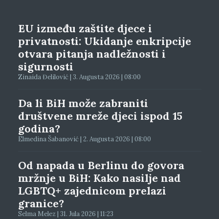
EU između zaštite djece i
privatnosti: Ukidanje enkripcije
otvara pitanja nadležnosti i
sigurnosti
Zinaida Đelilović | 3. Augusta 2026 | 08:00
Da li BiH može zabraniti
društvene mreže djeci ispod 15
godina?
Elmedina Šabanović | 2. Augusta 2026 | 08:00
Od napada u Berlinu do govora
mržnje u BiH: Kako nasilje nad
LGBTQ+ zajednicom prelazi
granice?
Selma Melez | 31. Jula 2026 | 11:23