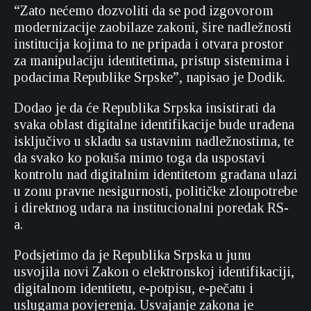
“Zato nećemo dozvoliti da se pod izgovorom
modernizacije zaobilaze zakoni, šire nadležnosti
institucija kojima to ne pripada i otvara prostor
za manipulaciju identitetima, pristup sistemima i
podacima Republike Srpske”, napisao je Dodik.
Dodao je da će Republika Srpska insistirati da
svaka oblast digitalne identifikacije bude urađena
isključivo u skladu sa ustavnim nadležnostima, te
da svako ko pokuša mimo toga da uspostavi
kontrolu nad digitalnim identitetom građana ulazi
u zonu pravne nesigurnosti, političke zloupotrebe
i direktnog udara na institucionalni poredak RS-
a.
Podsjetimo da je Republika Srpska u junu
usvojila novi Zakon o elektronskoj identifikaciji,
digitalnom identitetu, e-potpisu, e-pečatu i
uslugama povjerenja. Usvajanje zakona je