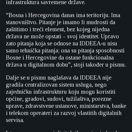
infrastruktura savremene države.
“Bosna i Hercegovina danas ima teritoriju. Ima
stanovništvo. Pitanje je imamo li mudrosti da
zaštitimo i treći element, bez kojeg nijedna
država ne može opstati – svoj identitet. Upravo
zato pitanja koja se odnose na IDDEEA-u nisu
samo tehnička pitanja; ona su pitanja sposobnosti
Bosne i Hercegovine da ostane funkcionalna
država u digitalnom dobu”, stoji također u pismu.
Dalje se u pismu naglašava da IDDEEA nije
gradila centralizovan sistem usluga, nego
zajedničku infrastrukturu koju mogu koristiti
općine, gradovi, sudovi, tužilaštva, porezne
uprave, zdravstvene ustanove, ministarstva, banke
i telekom operateri za razvoj vlastitih digitalnih
servisa.