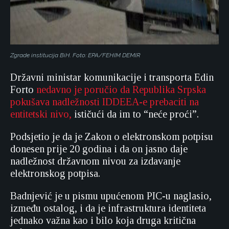
Zgrade institucija BiH. Foto: EPA/FEHIM DEMIR
Državni ministar komunikacije i transporta Edin
Forto
nedavno je poručio da Republika Srpska
pokušava nadležnosti IDDEEA-e prebaciti na
entitetski nivo,
ističući da im to “neće proći”.
Podsjetio je da je Zakon o elektronskom potpisu
donesen prije 20 godina i da on jasno daje
nadležnost državnom nivou za izdavanje
elektronskog potpisa.
Badnjević je u pismu upućenom PIC-u naglasio,
između ostalog, i da je infrastruktura identiteta
jednako važna kao i bilo koja druga kritična