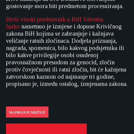
gostovanje mora biti predmetom procesuiranja.
Bivši visoki predstavnik u BiH Valentin
Inzko
nametnuo je izmjene i dopune Krivičnog
zakona BiH kojima se zabranjuje i kažnjava
veličanje ratnih zločinaca. Dodjela priznanja,
nagrada, spomenica, bilo kakvog podsjetnika ili
bilo kakve privilegije osobi osuđenoj
pravosnažnom presudom za genocid, zločin
protiv čovječnosti ili ratni zločin, bit će kažnjena
zatvorskom kaznom od najmanje tri godine,
propisano je, između ostalog, izmjenama zakona.
MAPIRANJE MRŽNJE