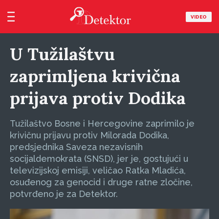
VIDEO
U Tužilaštvu
zaprimljena krivična
prijava protiv Dodika
Tužilaštvo Bosne i Hercegovine zaprimilo je
krivičnu prijavu protiv Milorada Dodika,
predsjednika Saveza nezavisnih
socijaldemokrata (SNSD), jer je, gostujući u
televizijskoj emisiji, veličao Ratka Mladića,
osuđenog za genocid i druge ratne zločine,
potvrđeno je za Detektor.