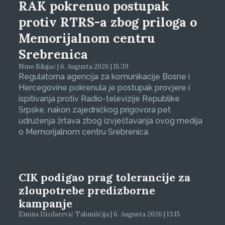
RAK pokrenuo postupak
protiv RTRS-a zbog priloga o
Memorijalnom centru
Srebrenica
Nino Bilajac | 6. Augusta 2026 | 15:39
Regulatorna agencija za komunikacije Bosne i
Hercegovine pokrenula je postupak provjere i
ispitivanja protiv Radio-televizije Republike
Srpske, nakon zajedničkog prigovora pet
udruženja žrtava zbog izvještavanja ovog medija
o Memorijalnom centru Srebrenica.
CIK podigao prag tolerancije za
zloupotrebe predizborne
kampanje
Emina Dizdarević Tahmiščija | 6. Augusta 2026 | 13:15