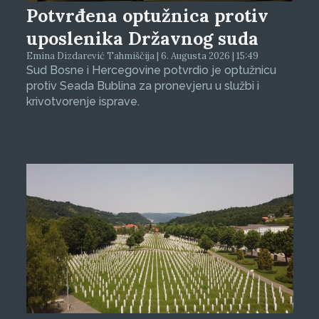
Potvrđena optužnica protiv
uposlenika Državnog suda
Emina Dizdarević Tahmiščija | 6. Augusta 2026 | 15:49
Sud Bosne i Hercegovine potvrdio je optužnicu
protiv Seada Bublina za pronevjeru u službi i
krivotvorenje isprave.