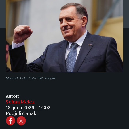
Milorad Dodik. Foto: EPA Images
Autor:
Selma Melez
18. juna 2026. | 14:02
Podjeli članak: