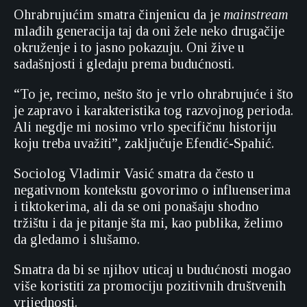
Ohrabrujućim smatra činjenicu da je
mainstream
mlađih generacija taj da oni žele neko drugačije
okruženje i to jasno pokazuju. Oni žive u
sadašnjosti i gledaju prema budućnosti.
“To je, recimo, nešto što je vrlo ohrabrujuće i što
je zapravo i karakteristika tog razvojnog perioda.
Ali negdje mi nosimo vrlo specifičnu historiju
koju treba uvažiti”, zaključuje Efendić-Spahić.
Sociolog Vladimir Vasić smatra da često u
negativnom kontekstu govorimo o influenserima
i tiktokerima, ali da se oni ponašaju shodno
tržištu i da je pitanje šta mi, kao publika, želimo
da gledamo i slušamo.
Smatra da bi se njihov uticaj u budućnosti mogao
više koristiti za promociju pozitivnih društvenih
vrijednosti.