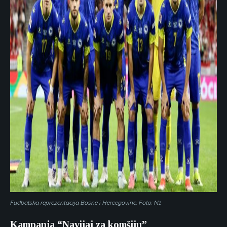
Fudbalska reprezentacija Bosne i Hercegovine. Foto: N1
Kampanja “Navijaj za komšiju”