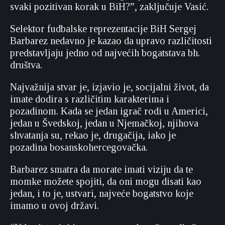
svaki pozitivan korak u BiH?”, zaključuje Vasić.
Selektor fudbalske reprezentacije BiH Sergej
Barbarez nedavno je kazao da upravo različitosti
predstavljaju jedno od najvećih bogatstava bh.
društva.
Najvažnija stvar je, izjavio je, socijalni život, da
imate dodira s različitim karakterima i
pozadinom. Kada se jedan igrač rodi u Americi,
jedan u Švedskoj, jedan u Njemačkoj, njihova
shvatanja su, rekao je, drugačija, iako je
pozadina bosanskohercegovačka.
Barbarez smatra da morate imati viziju da te
momke možete spojiti, da oni mogu disati kao
jedan, i to je, ustvari, najveće bogatstvo koje
imamo u ovoj državi.