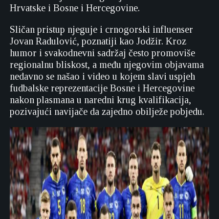
Hrvatske i Bosne i Hercegovine.
Sličan pristup njeguje i crnogorski influenser
Jovan Radulović, poznatiji kao Jodžir. Kroz
humor i svakodnevni sadržaj često promoviše
regionalnu bliskost, a među njegovim objavama
nedavno se našao i video u kojem slavi uspjeh
fudbalske reprezentacije Bosne i Hercegovine
nakon plasmana u naredni krug kvalifikacija,
pozivajući navijače da zajedno obilježe pobjedu.