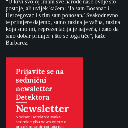
“U krvi svojoj imam sve narode naše ovdje što
postoje, ali uvijek kažem: ‘Ja sam Bosanac i
Hercegovac i s tim sam ponosan.’ Svakodnevno
te primjere dajemo, samo razina je važna, razina
koja smo mi, reprezentacija je najveća, i zato da
smo dobar primjer i što se toga tiče”, kaže
Barbarez.
Prijavite se na
sedmični
newsletter
Detektora
Newsletter
Novinari Detektora svake
sedmice pišu newslettere o
protekloj i sedmici koja nas