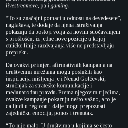
livestreamove
, pa i
gaming
.
“To su značajni pomaci u odnosu na devedesete”,
naglašava, te dodaje da njena istraživanja
pokazuju da postoji volja za novim suočavanjem
s prošlošću, iz jedne nove pozicije u kojoj
etničke linije razdvajanja više ne predstavljaju
prepreku.
Da ovakvi primjeri afirmativnih kampanja na
društvenim mrežama mogu poslužiti kao
inspiracija mišljenja je i Nenad Golčevski,
stručnjak za strateške komunikacije i
međunarodnu pravdu. Prema njegovim riječima,
ovakve kampanje pokazuju nešto važno, a to je
da ljudi u regionu i dalje mogu prepoznati
zajedničku emociju, ponos i trenutak.
“To nije malo. U društvima u kojima se često