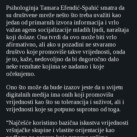
Psihologinja Tamara Efendić-Spahić smatra da
su društvene mreže nešto što treba uvažiti kao
jedan od primarnih izvora informacija i vrlo
važan agens socijalizacije mladih ljudi, naraštaja
koji dolaze. Ona tvrdi da ovo može biti vrlo
afirmativno, ali ako u pozadini ne stvaramo
društvo koje promoviše takve vrijednosti, onda
je to, kaže, nedovoljno da bi dugoročno dalo
neke rezultate kojima se nadamo i koje
očekujemo.
Ono što može da bude izazov jeste da u svijetu
digitalnih medija ima onih koji promovišu
vrijednosti kao što su tolerancija i suživot, ali i
vrijednosti koje su potpuno suprotno od toga.
“Najčešće koristimo bazična iskustva vrijednosti
vršnjačke skupine i vlastite orijentacije kao