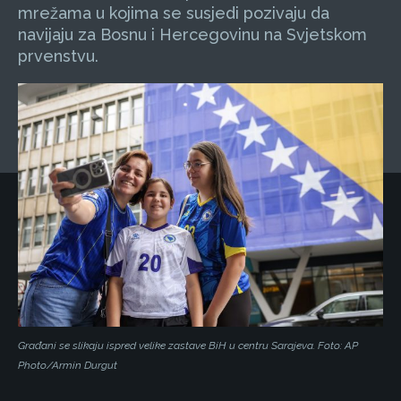
mrežama u kojima se susjedi pozivaju da
navijaju za Bosnu i Hercegovinu na Svjetskom
prvenstvu.
Građani se slikaju ispred velike zastave BiH u centru Sarajeva. Foto: AP
Photo/Armin Durgut