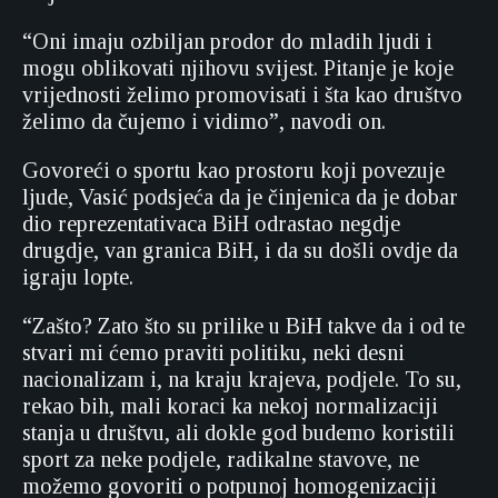
“Oni imaju ozbiljan prodor do mladih ljudi i
mogu oblikovati njihovu svijest. Pitanje je koje
vrijednosti želimo promovisati i šta kao društvo
želimo da čujemo i vidimo”, navodi on.
Govoreći o sportu kao prostoru koji povezuje
ljude, Vasić podsjeća da je činjenica da je dobar
dio reprezentativaca BiH odrastao negdje
drugdje, van granica BiH, i da su došli ovdje da
igraju lopte.
“Zašto? Zato što su prilike u BiH takve da i od te
stvari mi ćemo praviti politiku, neki desni
nacionalizam i, na kraju krajeva, podjele. To su,
rekao bih, mali koraci ka nekoj normalizaciji
stanja u društvu, ali dokle god budemo koristili
sport za neke podjele, radikalne stavove, ne
možemo govoriti o potpunoj homogenizaciji