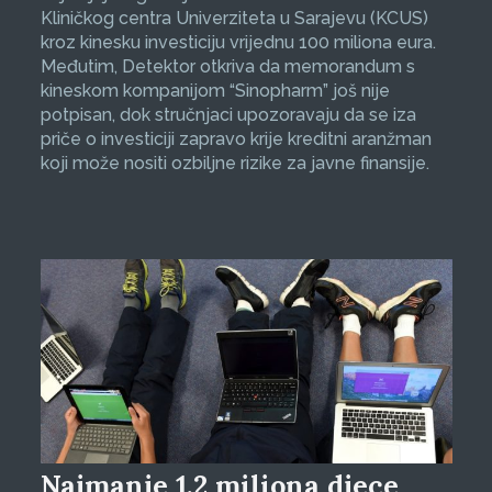
Kliničkog centra Univerziteta u Sarajevu (KCUS)
kroz kinesku investiciju vrijednu 100 miliona eura.
Međutim, Detektor otkriva da memorandum s
kineskom kompanijom “Sinopharm” još nije
potpisan, dok stručnjaci upozoravaju da se iza
priče o investiciji zapravo krije kreditni aranžman
koji može nositi ozbiljne rizike za javne finansije.
Najmanje 1,2 miliona djece