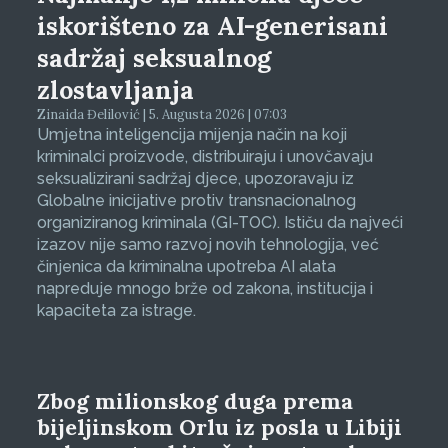
iskorišteno za AI-generisani
sadržaj seksualnog
zlostavljanja
Zinaida Đelilović | 5. Augusta 2026 | 07:03
Umjetna inteligencija mijenja način na koji
kriminalci proizvode, distribuiraju i unovčavaju
seksualizirani sadržaj djece, upozoravaju iz
Globalne inicijative protiv transnacionalnog
organiziranog kriminala (GI-TOC). Ističu da najveći
izazov nije samo razvoj novih tehnologija, već
činjenica da kriminalna upotreba AI alata
napreduje mnogo brže od zakona, institucija i
kapaciteta za istrage.
Zbog milionskog duga prema
bijeljinskom Orlu iz posla u Libiji