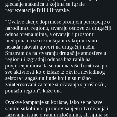
gledanje utakmica u kojima su igrale
reprezentacije BiH i Hrvatske.
“Ovakve akcije doprinose promjeni percepcije o
narodima u regionu, stvaraju osnovu za drugačiji
odnos prema njima, a otvaraju i prostor u
medijima da se o komšijama s kojima smo
nekada ratovali govori na drugačiji način.
Smatram da na stvaranju drugačije atmosfere u
regionu i izgradnji odnosa baziranih na
povjerenju mora da se radi na više frontova, pa
sve aktivnosti koje izlaze iz okvira nevladinog
sektora i angažuju ljude koji nisu nužno
zainteresovani za teme suočavanja s prošlošću,
pomažu region”, kaže ona.
Ovakve kampanje su korisne, iako se ne bave
samim sukobima i promovisanjem utvrđivanja i
kazivanja istine o ratnim zločinima, ali njima se