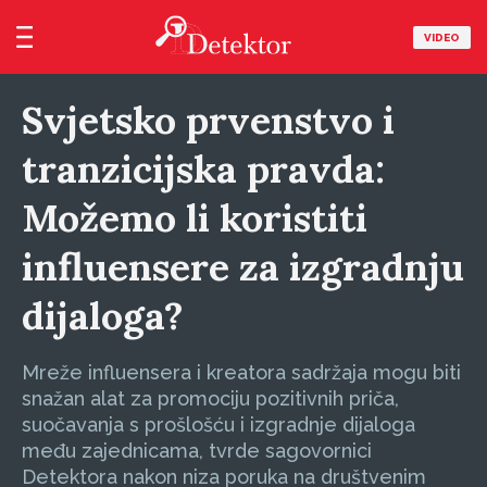
VIDEO
Svjetsko prvenstvo i
tranzicijska pravda:
Možemo li koristiti
influensere za izgradnju
dijaloga?
Mreže influensera i kreatora sadržaja mogu biti
snažan alat za promociju pozitivnih priča,
suočavanja s prošlošću i izgradnje dijaloga
među zajednicama, tvrde sagovornici
Detektora nakon niza poruka na društvenim