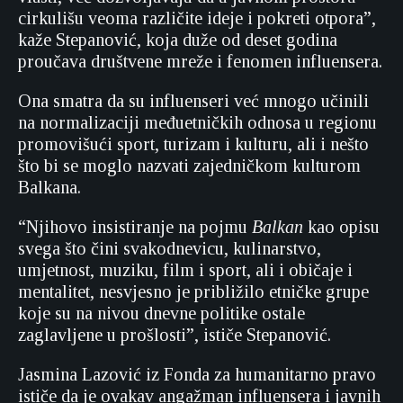
cirkulišu veoma različite ideje i pokreti otpora”,
kaže Stepanović, koja duže od deset godina
proučava društvene mreže i fenomen influensera.
Ona smatra da su influenseri već mnogo učinili
na normalizaciji međuetničkih odnosa u regionu
promovišući sport, turizam i kulturu, ali i nešto
što bi se moglo nazvati zajedničkom kulturom
Balkana.
“Njihovo insistiranje na pojmu
Balkan
kao opisu
svega što čini svakodnevicu, kulinarstvo,
umjetnost, muziku, film i sport, ali i običaje i
mentalitet, nesvjesno je približilo etničke grupe
koje su na nivou dnevne politike ostale
zaglavljene u prošlosti”, ističe Stepanović.
Jasmina Lazović iz Fonda za humanitarno pravo
ističe da je ovakav angažman influensera i javnih