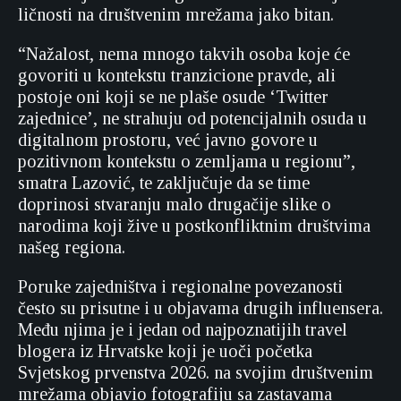
ličnosti na društvenim mrežama jako bitan.
“Nažalost, nema mnogo takvih osoba koje će
govoriti u kontekstu tranzicione pravde, ali
postoje oni koji se ne plaše osude ‘Twitter
zajednice’, ne strahuju od potencijalnih osuda u
digitalnom prostoru, već javno govore u
pozitivnom kontekstu o zemljama u regionu”,
smatra Lazović, te zaključuje da se time
doprinosi stvaranju malo drugačije slike o
narodima koji žive u postkonfliktnim društvima
našeg regiona.
Poruke zajedništva i regionalne povezanosti
često su prisutne i u objavama drugih influensera.
Među njima je i jedan od najpoznatijih travel
blogera iz Hrvatske koji je uoči početka
Svjetskog prvenstva 2026. na svojim društvenim
mrežama objavio fotografiju sa zastavama