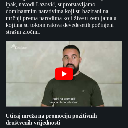
ipak, navodi Lazović, suprotstavljamo
dominantnim narativima koji su bazirani na
mržnji prema narodima koji žive u zemljama u
kojima su tokom ratova devedesetih počinjeni
strašni zločini.
Uticaj mreža na promociju pozitivnih
društvenih vrijednosti