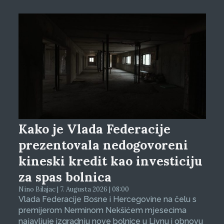
Kako je Vlada Federacije
prezentovala nedogovoreni
kineski kredit kao investiciju
za spas bolnica
Nino Bilajac | 7. Augusta 2026 | 08:00
Vlada Federacije Bosne i Hercegovine na čelu s
premijerom Nerminom Nekšićem mjesecima
najavljuje izgradnju nove bolnice u Livnu i obnovu