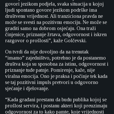
govori jezikom podjela, svaka situacija u kojoj
ljudi spontano govore jezikom podrške ima
društvenu vrijednost. Ali tranziciona pravda ne
može se svesti na pozitivnu emociju. Ne može se
graditi samo na dobrom osjećaju. Ona traži
činjenice, priznanje žrtava, odgovornost i iskren
razgovor o prošlosti”, kaže Golčevski.
On tvrdi da nije dovoljno da na trenutak
“imamo” zajedništvo, potrebno je da postanemo
društva koja su sposobna za istinu, odgovornost i
priznanje tuđe patnje. Pomirenje, kaže, nije
viralna emocija. Ono je praksa i počinje tek kada
se taj pozitivni impuls pretvori u odgovorno
sjećanje i djelovanje.
“Kada građani prestanu da budu publika kojoj se
prošlost servira, i postanu akteri koji preuzimaju
odgovornost za to kako pamte, koje vrijednosti