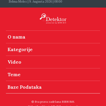
Selma Melez | 9. Augusta 2026 | 08:00
O nama
Kategorije
Video
Teme
Baze Podataka
© Sva prava zadržana BIRN BiH.