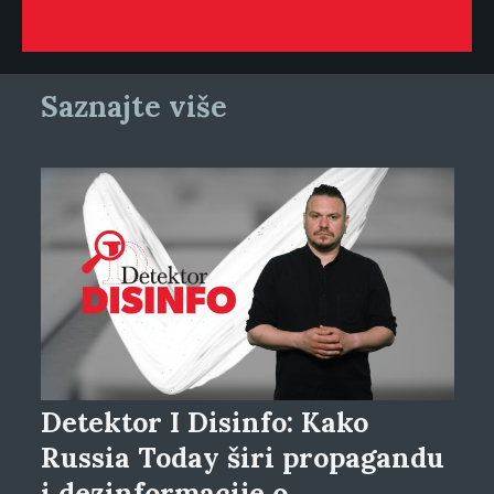
Saznajte više
Detektor I Disinfo: Kako
Russia Today širi propagandu
i dezinformacije o