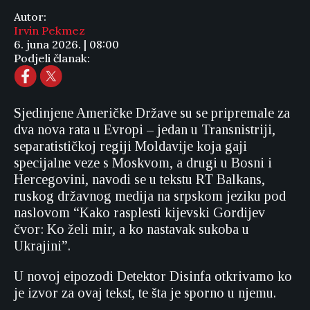
Autor:
Irvin Pekmez
6. juna 2026. | 08:00
Podjeli članak:
Sjedinjene Američke Države su se pripremale za
dva nova rata u Evropi – jedan u Transnistriji,
separatističkoj regiji Moldavije koja gaji
specijalne veze s Moskvom, a drugi u Bosni i
Hercegovini, navodi se u tekstu RT Balkans,
ruskog državnog medija na srpskom jeziku pod
naslovom “Kako rasplesti kijevski Gordijev
čvor: Ko želi mir, a ko nastavak sukoba u
Ukrajini”.
U novoj eipozodi Detektor Disinfa otkrivamo ko
je izvor za ovaj tekst, te šta je sporno u njemu.