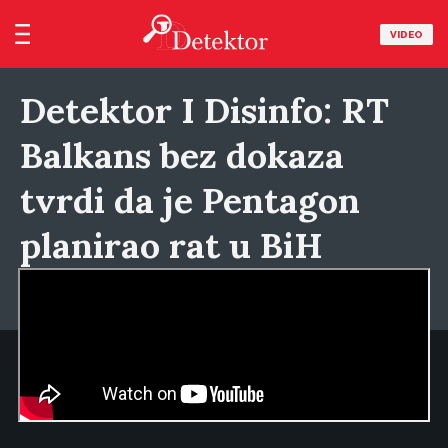
VIDEO
Detektor I Disinfo: RT
Balkans bez dokaza
tvrdi da je Pentagon
planirao rat u BiH