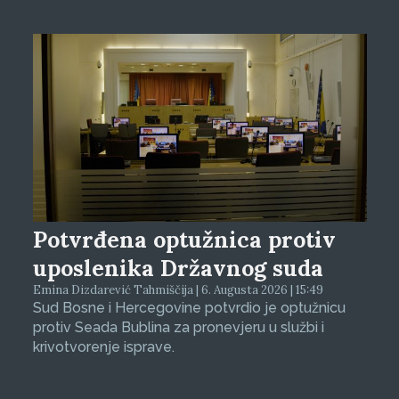
Potvrđena optužnica protiv
uposlenika Državnog suda
Emina Dizdarević Tahmiščija | 6. Augusta 2026 | 15:49
Sud Bosne i Hercegovine potvrdio je optužnicu
protiv Seada Bublina za pronevjeru u službi i
krivotvorenje isprave.