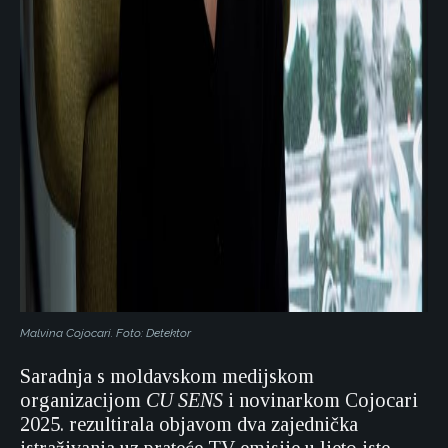
Malvina Cojocari. Foto: Detektor
Saradnja s moldavskom medijskom
organizacijom
CU SENS
i novinarkom Cojocari
2025. rezultirala objavom dva zajednička