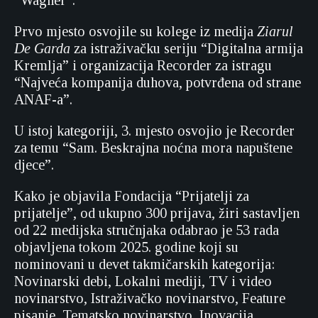
“Wagner”.
Prvo mjesto osvojile su kolege iz medija
Ziarul
De Garda
za istraživačku seriju “Digitalna armija
Kremlja” i organizacija Recorder za istragu
“Najveća kompanija duhova, potvrđena od strane
ANAF-a”.
U istoj kategoriji, 3. mjesto osvojio je Recorder
za temu “Sam. Beskrajna noćna mora napuštene
djece”.
Kako je objavila Fondacija “Prijatelji za
prijatelje”, od ukupno 300 prijava, žiri sastavljen
od 22 medijska stručnjaka odabrao je 53 rada
objavljena tokom 2025. godine koji su
nominovani u devet takmičarskih kategorija:
Novinarski debi, Lokalni mediji, TV i video
novinarstvo, Istraživačko novinarstvo, Feature
pisanje, Tematsko novinarstvo, Inovacija,