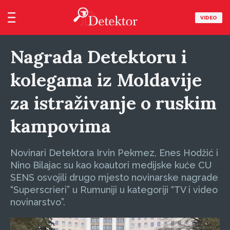
VIDEO
Nagrada Detektoru i
kolegama iz Moldavije
za istraživanje o ruskim
kampovima
Novinari Detektora Irvin Pekmez, Enes Hodžić i
Nino Bilajac su kao koautori medijske kuće CU
SENS osvojili drugo mjesto novinarske nagrade
“Superscrieri” u Rumuniji u kategoriji “TV i video
novinarstvo”.