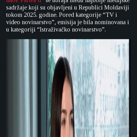
haos. Partea II”
se ubraja među najbolje medijske
sadržaje koji su objavljeni u Republici Moldaviji
tokom 2025. godine. Pored kategorije “TV i
video novinarstvo”, emisija je bila nominovana i
u kategoriji “Istraživačko novinarstvo”.