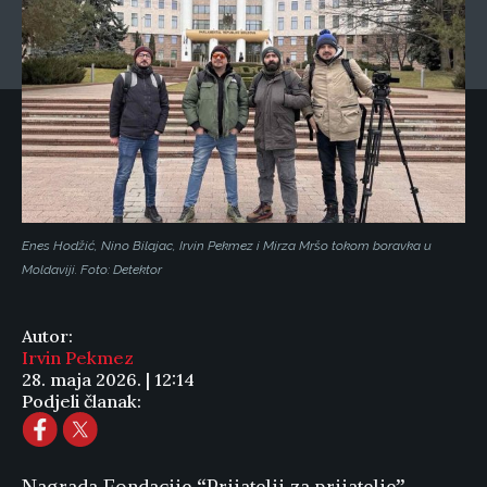
Enes Hodžić, Nino Bilajac, Irvin Pekmez i Mirza Mršo tokom boravka u
Moldaviji. Foto: Detektor
Autor:
Irvin Pekmez
28. maja 2026. | 12:14
Podjeli članak: