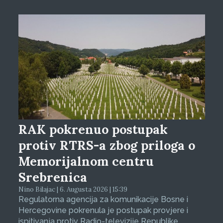
RAK pokrenuo postupak
protiv RTRS-a zbog priloga o
Memorijalnom centru
Srebrenica
Nino Bilajac | 6. Augusta 2026 | 15:39
Regulatorna agencija za komunikacije Bosne i
Hercegovine pokrenula je postupak provjere i
ispitivanja protiv Radio-televizije Republike