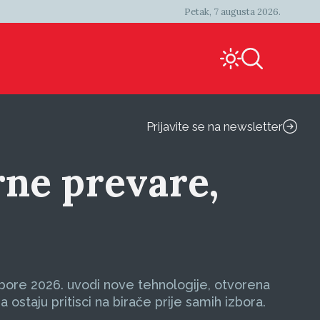
Petak, 7 augusta 2026.
Prijavite se na newsletter
rne prevare,
zbore 2026. uvodi nove tehnologije, otvorena
ostaju pritisci na birače prije samih izbora.