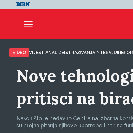
VIDEO
VIJESTI
ANALIZE
ISTRAŽIVANJA
INTERVJUI
REPOR
Nove tehnologi
pritisci na bir
Nakon što je nedavno Centralna izborna komis
su brojna pitanja njihove upotrebe i načina fun