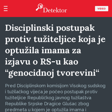
VIDEO
Disciplinski postupak
protiv tužiteljice koja je
optužila imama za
izjavu o RS-u kao
“genocidnoj tvorevini“
Pred Disciplinskom komisijom Visokog sudskog
i tužilačkog vijeća je počeo postupak protiv
tužiteljice Republičkog javnog tužilaštva
Republike Srpske Dragice Glušac zbog
predmeta u kojem je optužila imama i