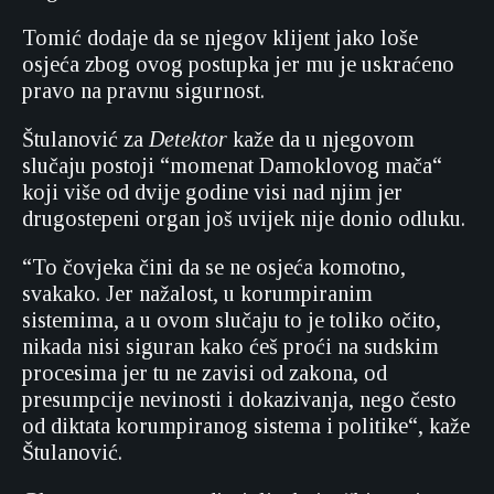
Tomić dodaje da se njegov klijent jako loše
osjeća zbog ovog postupka jer mu je uskraćeno
pravo na pravnu sigurnost.
Štulanović za
Detektor
kaže da u njegovom
slučaju postoji “momenat Damoklovog mača“
koji više od dvije godine visi nad njim jer
drugostepeni organ još uvijek nije donio odluku.
“To čovjeka čini da se ne osjeća komotno,
svakako. Jer nažalost, u korumpiranim
sistemima, a u ovom slučaju to je toliko očito,
nikada nisi siguran kako ćeš proći na sudskim
procesima jer tu ne zavisi od zakona, od
presumpcije nevinosti i dokazivanja, nego često
od diktata korumpiranog sistema i politike“, kaže
Štulanović.