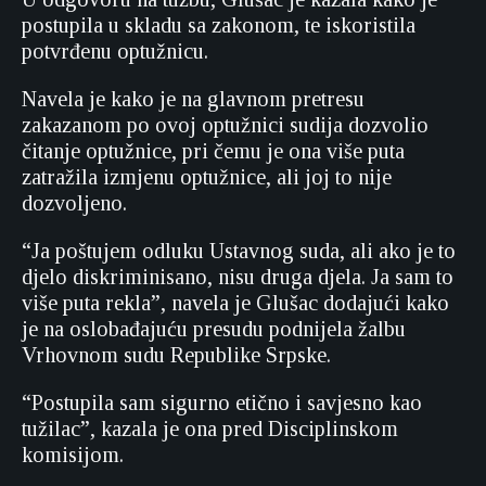
postupila u skladu sa zakonom, te iskoristila
potvrđenu optužnicu.
Navela je kako je na glavnom pretresu
zakazanom po ovoj optužnici sudija dozvolio
čitanje optužnice, pri čemu je ona više puta
zatražila izmjenu optužnice, ali joj to nije
dozvoljeno.
“Ja poštujem odluku Ustavnog suda, ali ako je to
djelo diskriminisano, nisu druga djela. Ja sam to
više puta rekla”, navela je Glušac dodajući kako
je na oslobađajuću presudu podnijela žalbu
Vrhovnom sudu Republike Srpske.
“Postupila sam sigurno etično i savjesno kao
tužilac”, kazala je ona pred Disciplinskom
komisijom.