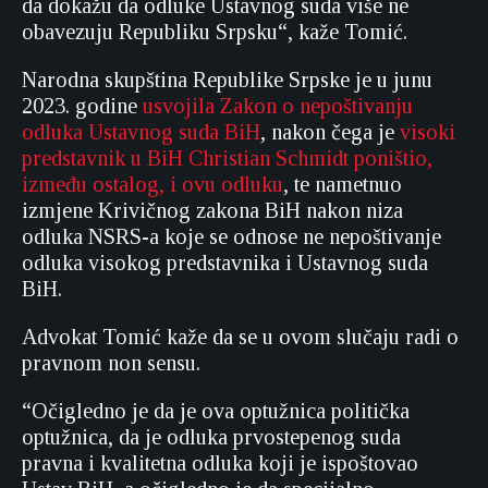
da dokažu da odluke Ustavnog suda više ne
obavezuju Republiku Srpsku“, kaže Tomić.
Narodna skupština Republike Srpske je u junu
2023. godine
usvojila Zakon o nepoštivanju
odluka Ustavnog suda BiH
, nakon čega je
visoki
predstavnik u BiH Christian Schmidt poništio,
između ostalog, i ovu odluku
, te nametnuo
izmjene Krivičnog zakona BiH nakon niza
odluka NSRS-a koje se odnose ne nepoštivanje
odluka visokog predstavnika i Ustavnog suda
BiH.
Advokat Tomić kaže da se u ovom slučaju radi o
pravnom non sensu.
“Očigledno je da je ova optužnica politička
optužnica, da je odluka prvostepenog suda
pravna i kvalitetna odluka koji je ispoštovao