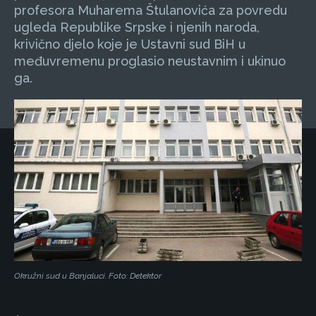
profesora Muharema Štulanovića za povredu
ugleda Republike Srpske i njenih naroda,
krivično djelo koje je Ustavni sud BiH u
međuvremenu proglasio neustavnim i ukinuo
ga.
Okružni sud u Banjaluci. Foto: Detektor