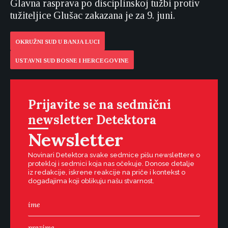
Glavna rasprava po disciplinskoj tužbi protiv
tužiteljice Glušac zakazana je za 9. juni.
OKRUŽNI SUD U BANJA LUCI
USTAVNI SUD BOSNE I HERCEGOVINE
Prijavite se na sedmični
newsletter Detektora
Newsletter
Novinari Detektora svake sedmice pišu newslettere o
protekloj i sedmici koja nas očekuje. Donose detalje
iz redakcije, iskrene reakcije na priče i kontekst o
događajima koji oblikuju našu stvarnost.