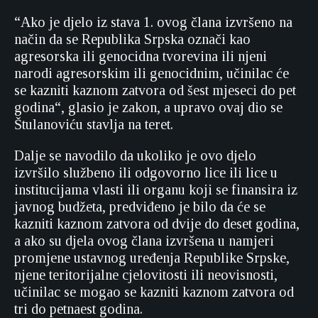
“Ako je djelo iz stava 1. ovog člana izvršeno na
način da se Republika Srpska označi kao
agresorska ili genocidna tvorevina ili njeni
narodi agresorskim ili genocidnim, učinilac će
se kazniti kaznom zatvora od šest mjeseci do pet
godina“, glasio je zakon, a upravo ovaj dio se
Štulanoviću stavlja na teret.
Dalje se navodilo da ukoliko je ovo djelo
izvršilo službeno ili odgovorno lice ili lice u
institucijama vlasti ili organu koji se finansira iz
javnog budžeta, predviđeno je bilo da će se
kazniti kaznom zatvora od dvije do deset godina,
a ako su djela ovog člana izvršena u namjeri
promjene ustavnog uređenja Republike Srpske,
njene teritorijalne cjelovitosti ili neovisnosti,
učinilac se mogao se kazniti kaznom zatvora od
tri do petnaest godina.