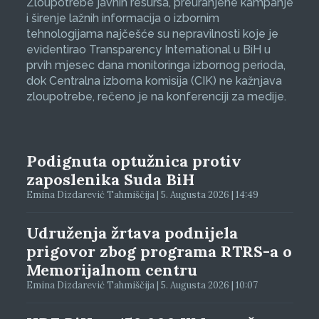
Zloupotrebe javnih resursa, preuranjene kampanje
i širenje lažnih informacija o izbornim
tehnologijama najčešće su nepravilnosti koje je
evidentirao Transparency International u BiH u
prvih mjesec dana monitoringa izbornog perioda,
dok Centralna izborna komisija (CIK) ne kažnjava
zloupotrebe, rečeno je na konferenciji za medije.
Podignuta optužnica protiv
zaposlenika Suda BiH
Emina Dizdarević Tahmiščija | 5. Augusta 2026 | 14:49
Udruženja žrtava podnijela
prigovor zbog programa RTRS-a o
Memorijalnom centru
Emina Dizdarević Tahmiščija | 5. Augusta 2026 | 10:07