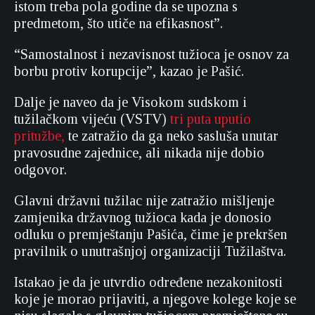
istom treba pola godine da se upozna s
predmetom, što utiče na efikasnost”.
“Samostalnost i nezavisnost tužioca je osnov za
borbu protiv korupcije”, kazao je Pašić.
Dalje je naveo da je Visokom sudskom i
tužilačkom vijeću (VSTV)
tri puta uputio
pritužbe,
te zatražio da ga neko sasluša unutar
pravosudne zajednice, ali nikada nije dobio
odgovor.
Glavni državni tužilac nije zatražio mišljenje
zamjenika državnog tužioca kada je donosio
odluku o premještanju Pašića, čime je prekršen
pravilnik o unutrašnjoj organizaciji Tužilaštva.
Istakao je da je utvrdio određene nezakonitosti
koje je morao prijaviti, a njegove kolege koje se