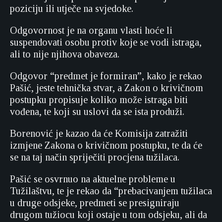
poziciju ili utječe na svjedoke.
Odgovornost je na organu vlasti hoće li
suspendovati osobu protiv koje se vodi istraga,
ali to nije njihova obaveza.
Odgovor “predmet je formiran”, kako je rekao
Pašić, jeste tehnička stvar, a Zakon o krivičnom
postupku propisuje koliko može istraga biti
vođena, te koji su uslovi da se ista produži.
Borenović je kazao da će Komisija zatražiti
izmjene Zakona o krivičnom postupku, te da će
se na taj način spriječiti procjena tužilaca.
Pašić se osvrnuo na aktuelne probleme u
Tužilaštvu, te je rekao da “prebacivanjem tužilaca
u druge odsjeke, predmeti se presigniraju
drugom tužiocu koji ostaje u tom odsjeku, ali da