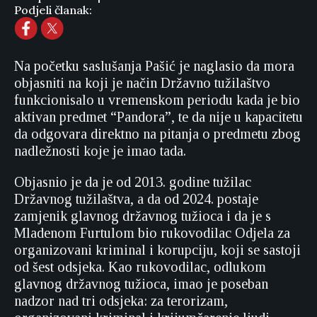
Podjeli članak:
Na početku saslušanja Pašić je naglasio da mora
objasniti na koji je način Državno tužilaštvo
funkcionisalo u vremenskom periodu kada je bio
aktivan predmet “Pandora”, te da nije u kapacitetu
da odgovara direktno na pitanja o predmetu zbog
nadležnosti koje je imao tada.
Objasnio je da je od 2013. godine tužilac
Državnog tužilaštva, a da od 2024. postaje
zamjenik glavnog državnog tužioca i da je s
Mladenom Furtulom bio rukovodilac Odjela za
organizovani kriminal i korupciju, koji se sastoji
od šest odsjeka. Kao rukovodilac, odlukom
glavnog državnog tužioca, imao je poseban
nadzor nad tri odsjeka: za terorizam,