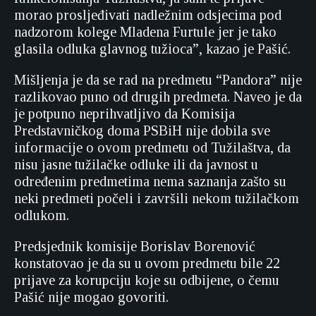
morao prosljeđivati nadležnim odsjecima pod
nadzorom kolege Mladena Furtule jer je tako
glasila odluka glavnog tužioca”, kazao je Pašić.
Mišljenja je da se rad na predmetu “Pandora” nije
razlikovao puno od drugih predmeta. Naveo je da
je potpuno neprihvatljivo da Komisija
Predstavničkog doma PSBiH nije dobila sve
informacije o ovom predmetu od Tužilaštva, da
nisu jasne tužilačke odluke ili da javnost u
određenim predmetima nema saznanja zašto su
neki predmeti počeli i završili nekom tužilačkom
odlukom.
Predsjednik komisije Borislav Borenović
konstatovao je da su u ovom predmetu bile 22
prijave za korupciju koje su odbijene, o čemu
Pašić nije mogao govoriti.