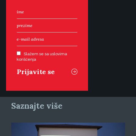
Slažem se sa uslovima
korišćenja
Saznajte više