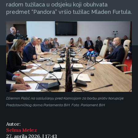
radom tužilaca u odsjeku koji obuhvata
predmet “Pandora” vršio tužilac Mladen Furtula.
Džermin Pašić na saslušanju pred Komisijom za borbu protiv korupcije
Predstavničkog doma Parlamenta BiH. Foto: Parlament BiH
Autor:
Selma Melez
27. aprila 2026. | 17:43