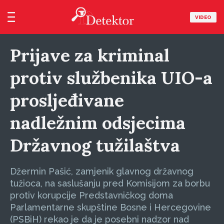
VIDEO
Prijave za kriminal
protiv službenika UIO-a
prosljeđivane
nadležnim odsjecima
Državnog tužilaštva
Džermin Pašić, zamjenik glavnog državnog
tužioca, na saslušanju pred Komisijom za borbu
protiv korupcije Predstavničkog doma
Parlamentarne skupštine Bosne i Hercegovine
(PSBiH) rekao je da je posebni nadzor nad