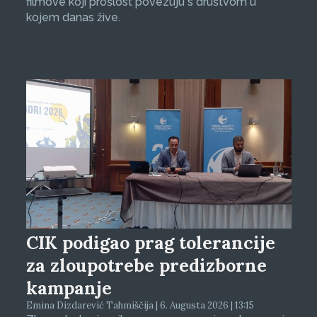
filmove koji prošlost povezuju s društvom u
kojem danas žive.
CIK podigao prag tolerancije
za zloupotrebe predizborne
kampanje
Emina Dizdarević Tahmiščija | 6. Augusta 2026 | 13:15