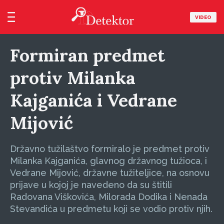
VIDEO
Formiran predmet
protiv Milanka
Kajganića i Vedrane
Mijović
Državno tužilaštvo formiralo je predmet protiv
Milanka Kajganića, glavnog državnog tužioca, i
Vedrane Mijović, državne tužiteljice, na osnovu
prijave u kojoj je navedeno da su štitili
Radovana Viškovića, Milorada Dodika i Nenada
Stevandića u predmetu koji se vodio protiv njih.