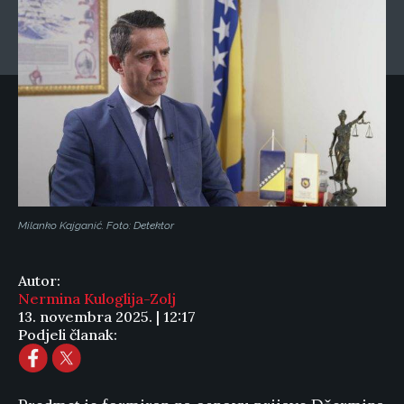
Milanko Kajganić. Foto: Detektor
Autor:
Nermina Kuloglija-Zolj
13. novembra 2025. | 12:17
Podjeli članak: