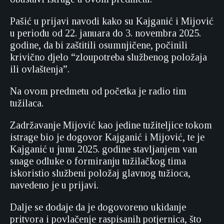
Pašić u prijavi navodi kako su Kajganić i Mijović
u periodu od 22. januara do 3. novembra 2025.
godine, da bi zaštitili osumnjičene, počinili
krivično djelo “zloupotreba službenog položaja
ili ovlaštenja”.
Na ovom predmetu od početka je radio tim
tužilaca.
Zadržavanje Mijović kao jedine tužiteljice tokom
istrage bio je dogovor Kajganić i Mijović, te je
Kajganić u junu 2025. godine stavljanjem van
snage odluke o formiranju tužilačkog tima
iskoristio službeni položaj glavnog tužioca,
navedeno je u prijavi.
Dalje se dodaje da je dogovoreno ukidanje
pritvora i povlačenje raspisanih potjernica, što