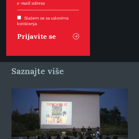
Slažem se sa uslovima
korišćenja
Saznajte više