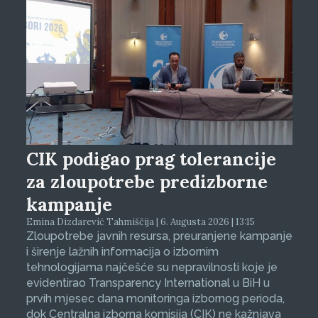
CIK podigao prag tolerancije
za zloupotrebe predizborne
kampanje
Emina Dizdarević Tahmiščija | 6. Augusta 2026 | 13:15
Zloupotrebe javnih resursa, preuranjene kampanje
i širenje lažnih informacija o izbornim
tehnologijama najčešće su nepravilnosti koje je
evidentirao Transparency International u BiH u
prvih mjesec dana monitoringa izbornog perioda,
dok Centralna izborna komisija (CIK) ne kažnjava