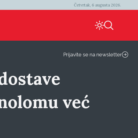
Četvrtak, 6 augusta 2026.
Prijavite se na newsletter
 dostave
nolomu već