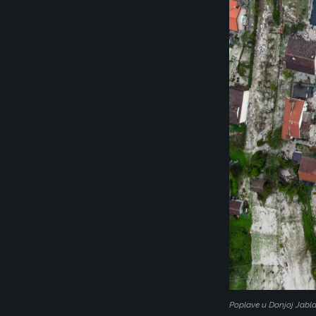
Poplave u Donjoj Jabl