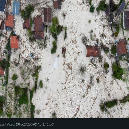
anici. Foto: EPA-EFE/NIDAL SALJIC