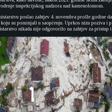
ovođenje inspekcijskog nadzora nad kamenolomom.
istarstvu poslao zahtjev 4. novembra prošle godine da
koju su pominjali u saopćenju. Uprkos nizu poziva i 
istarstvo nikada nije odgovorilo na zahtjev za pristup