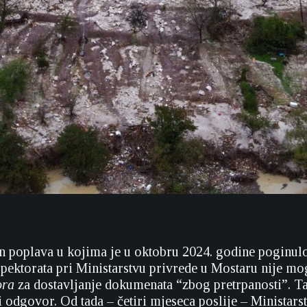
n poplava u kojima je u oktobru 2024. godine poginulo
spektorata pri Ministarstvu privrede u Mostaru nije mo
ora
za dostavljanje dokumenata “zbog pretrpanosti”. Ta
 odgovor. Od tada – četiri mjeseca poslije – Ministars