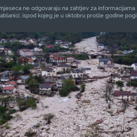
ri mjeseca ne odgovaraju na zahtjev za informacijama
blanici, ispod kojeg je u oktobru prošle godine pogi