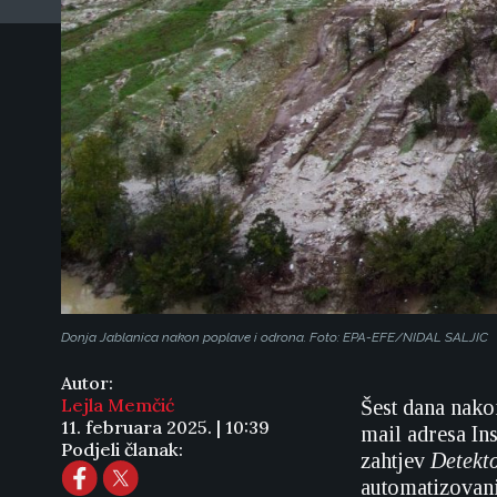
Donja Jablanica nakon poplave i odrona. Foto: EPA-EFE/NIDAL SALJIC
Autor:
Lejla Memčić
Šest dana nako
11. februara 2025. | 10:39
mail adresa In
Podjeli članak:
zahtjev
Detekt
automatizovani