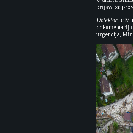
prijava za pr
Detektor
je Min
dokumentaciju 
urgencija, Min