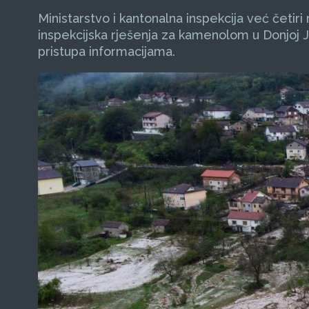
Ministarstvo i kantonalna inspekcija već četi
inspekcijska rješenja za kamenolom u Donjoj Ja
pristupa informacijama.