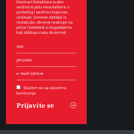
Novinari Detektora svake
sedmice pišu newslettere o
protekloj i sedmici koja nas
očekuje. Donose detalje iz
redakcije, iskrene reakcije na
priče i kontekst o događajima
koji oblikuju našu stvarnost.
Slažem se sa uslovima
korišćenja