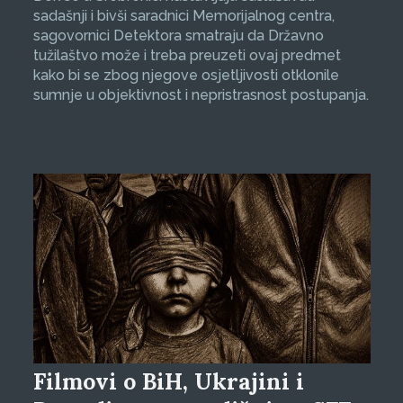
sadašnji i bivši saradnici Memorijalnog centra,
sagovornici Detektora smatraju da Državno
tužilaštvo može i treba preuzeti ovaj predmet
kako bi se zbog njegove osjetljivosti otklonile
sumnje u objektivnost i nepristrasnost postupanja.
Filmovi o BiH, Ukrajini i