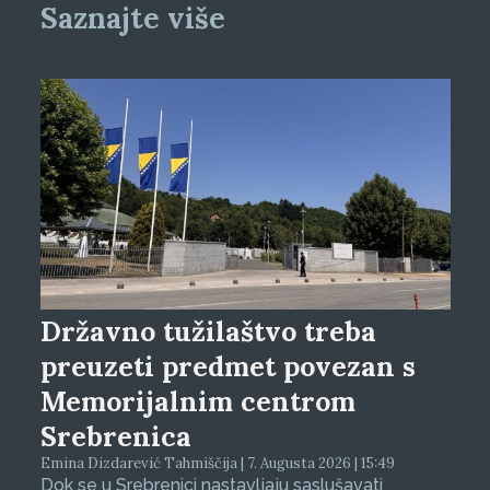
Saznajte više
Državno tužilaštvo treba
preuzeti predmet povezan s
Memorijalnim centrom
Srebrenica
Emina Dizdarević Tahmiščija | 7. Augusta 2026 | 15:49
Dok se u Srebrenici nastavljaju saslušavati