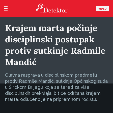
VIDEO
Krajem marta počinje
disciplinski postupak
protiv sutkinje Radmile
Mandić
Glavna rasprava u disciplinskom predmetu
protiv Radmile Mandić, sutkinje Općinskog suda
u Širokom Brijegu koja se tereti za više
disciplinskih prekršaja, bit će održana krajem
marta, odlučeno je na pripremnom ročištu.