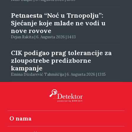
Petnaesta “Noć u Trnopolju”:
Sjećanje koje mlade ne vodi u
nove rovove
Dejan Rakita | 6. Augusta 2026 | 14:13
CIK podigao prag tolerancije za
zloupotrebe predizborne
kampanje
Emina Dizdarević Tahmiščija | 6. Augusta 2026 | 13:15
O nama