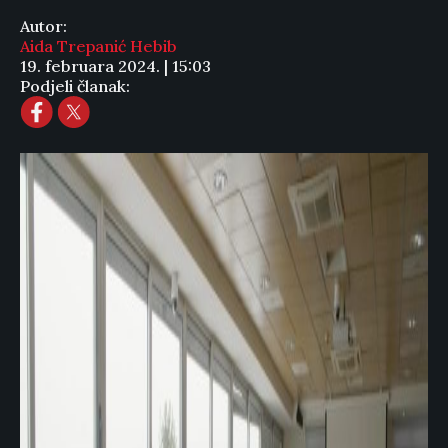
Autor:
Aida Trepanić Hebib
19. februara 2024. | 15:03
Podjeli članak: