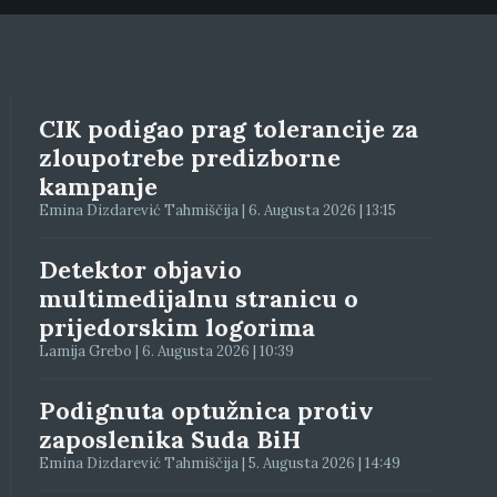
CIK podigao prag tolerancije za
zloupotrebe predizborne
kampanje
Emina Dizdarević Tahmiščija | 6. Augusta 2026 | 13:15
Detektor objavio
multimedijalnu stranicu o
prijedorskim logorima
Lamija Grebo | 6. Augusta 2026 | 10:39
Podignuta optužnica protiv
zaposlenika Suda BiH
Emina Dizdarević Tahmiščija | 5. Augusta 2026 | 14:49