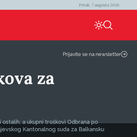
Petak, 7 augusta 2026.
Prijavite se na newsletter
kova za
 ostalih, a ukupni troškovi Odbrana po
arajevskog Kantonalnog suda za Balkansku