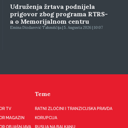
Udruženja žrtava podnijela
prigovor zbog programa RTRS-
a o Memorijalnom centru
Emina Dizdarević Tahmiščija | 5. Augusta 2026 | 10:07
Teme
OR TV
RATNI ZLOČINI I TRANZICIJSKA PRAVDA
OR MAGAZIN
KORUPCIJA
OR OBJAŠNJAVA
RUSIJA NA BALKANU