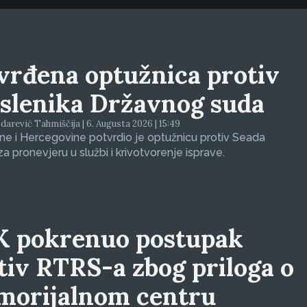
vrđena optužnica protiv
slenika Državnog suda
arević Tahmiščija | 6. Augusta 2026 | 15:49
e i Hercegovine potvrdio je optužnicu protiv Seada
za pronevjeru u službi i krivotvorenje isprave.
 pokrenuo postupak
tiv RTRS-a zbog priloga o
orijalnom centru