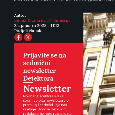
Autor:
Emina Dizdarević Tahmiščija
25. januara 2023. | 11:13
Podjeli članak:
Prijavite se na
sedmični
newsletter
Detektora
Newsletter
Novinari Detektora svake
sedmice pišu newslettere o
protekloj i sedmici koja nas
očekuje. Donose detalje iz
redakcije, iskrene reakcije na