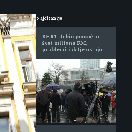
Najčitanije
BHRT dobio pomoć od
šest miliona KM,
problemi i dalje ostaju