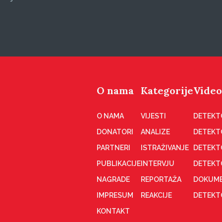
O nama
Kategorije
Video
O NAMA
VIJESTI
DETEKT
DONATORI
ANALIZE
DETEKT
PARTNERI
ISTRAŽIVANJE
DETEKT
PUBLIKACIJE
INTERVJU
DETEKT
NAGRADE
REPORTAŽA
DOKUME
IMPRESUM
REAKCIJE
DETEKTO
KONTAKT