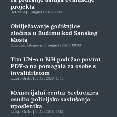
projekta
Detektor | 3. Augusta 2026 | 15:14
Obilježavanje godišnjice
zločina u Budimu kod Sanskog
Mosta
Elmedina Šabanović | 1. Augusta 2026 | 08:00
Tim UN-a u BiH podržao povrat
PDV-a na pomagala za osobe s
invaliditetom
Lamija Grebo | 31. Jula 2026 | 16:17
Memorijalni centar Srebrenica
osudio policijska saslušanja
uposlenika
Lamija Grebo | 31. Jula 2026 | 12:53