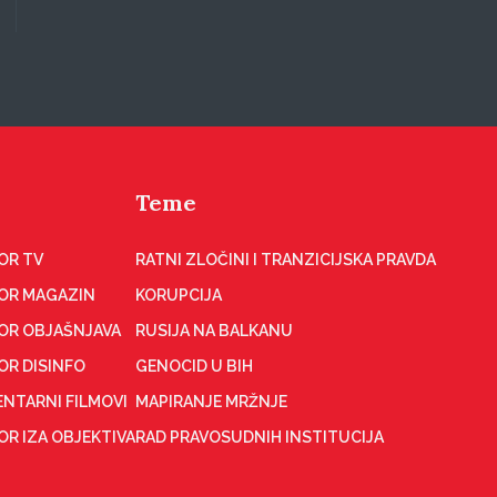
Teme
OR TV
RATNI ZLOČINI I TRANZICIJSKA PRAVDA
OR MAGAZIN
KORUPCIJA
OR OBJAŠNJAVA
RUSIJA NA BALKANU
OR DISINFO
GENOCID U BIH
NTARNI FILMOVI
MAPIRANJE MRŽNJE
R IZA OBJEKTIVA
RAD PRAVOSUDNIH INSTITUCIJA