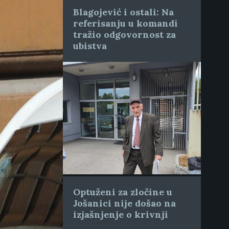
Blagojević i ostali: Na
referisanju u komandi
tražio odgovornost za
ubistva
Optuženi za zločine u
Jošanici nije došao na
izjašnjenje o krivnji