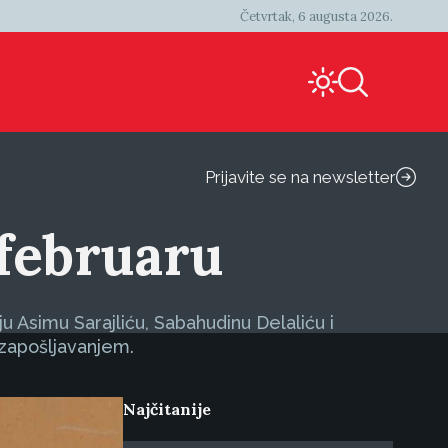
Četvrtak, 6 augusta 2026.
Prijavite se na newsletter
u februaru
 Asimu Sarajliću, Sabahudinu Delaliću i
 zapošljavanjem.
Najčitanije