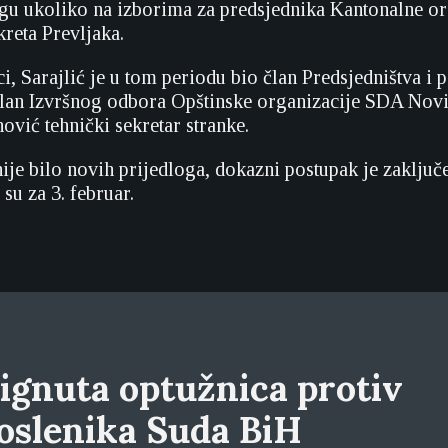
ugu ukoliko na izborima za predsjednika Kantonalne or
reta Prevljaka.
i, Sarajlić je u tom periodu bio član Predsjedništva i 
član Izvršnog odbora Opštinske organizacije SDA Nov
ović tehnički sekretar stranke.
ije bilo novih prijedloga, dokazni postupak je zaključ
 su za 3. februar.
ignuta optužnica protiv
oslenika Suda BiH