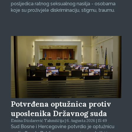
posljedica ratnog seksualnog nasilja - osobama
koje su proživjele diskriminaciju, stigmu, traumu.
Potvrđena optužnica protiv
uposlenika Državnog suda
Emina Dizdarević Tahmiščija | 6. Augusta 2026 | 15:49
Sud Bosne i Hercegovine potvrdio je optužnicu