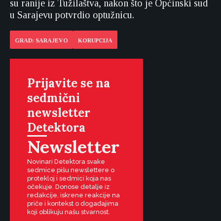
su ranije iz Tužilaštva, nakon što je Općinski sud
u Sarajevu potvrdio optužnicu.
GRAD: SARAJEVO
KORUPCIJA
Prijavite se na
sedmični
newsletter
Detektora
Newsletter
Novinari Detektora svake
sedmice pišu newslettere o
protekloj i sedmici koja nas
očekuje. Donose detalje iz
redakcije, iskrene reakcije na
priče i kontekst o događajima
koji oblikuju našu stvarnost.