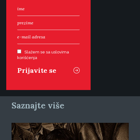
Slažem se sa uslovima
korišćenja
Saznajte više