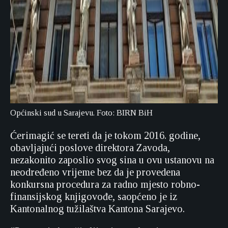
Općinski sud u Sarajevu. Foto: BIRN BiH
Ćerimagić se tereti da je tokom 2016. godine,
obavljajući poslove direktora Zavoda,
nezakonito zaposlio svog sina u ovu ustanovu na
neodređeno vrijeme bez da je provedena
konkursna procedura za radno mjesto robno-
finansijskog knjigovođe, saopćeno je iz
Kantonalnog tužilaštva Kantona Sarajevo.