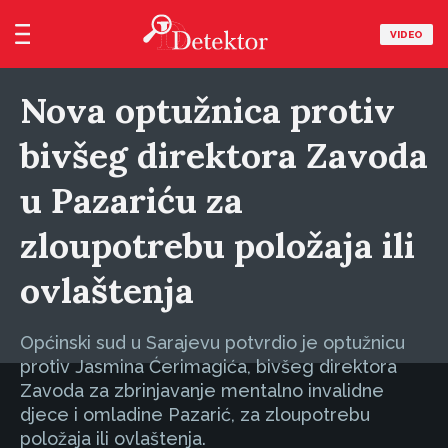
VIDEO
Nova optužnica protiv
bivšeg direktora Zavoda
u Pazariću za
zloupotrebu položaja ili
ovlaštenja
Općinski sud u Sarajevu potvrdio je optužnicu
protiv Jasmina Ćerimagića, bivšeg direktora
Zavoda za zbrinjavanje mentalno invalidne
djece i omladine Pazarić, za zloupotrebu
položaja ili ovlaštenja.