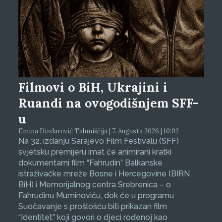
Filmovi o BiH, Ukrajini i
Ruandi na ovogodišnjem SFF-
u
Emina Dizdarević Tahmiščija | 7. Augusta 2026 | 10:02
Na 32. izdanju Sarajevo Film Festivalu (SFF)
svjetsku premijeru imat će animirani kratki
dokumentarni film “Fahrudin” Balkanske
istraživačke mreže Bosne i Hercegovine (BIRN
BiH) i Memorijalnog centra Srebrenica – o
Fahrudinu Muminoviću, dok će u programu
Suočavanje s prošlošću biti prikazan film
“Identitet” koji govori o djeci rođenoj kao