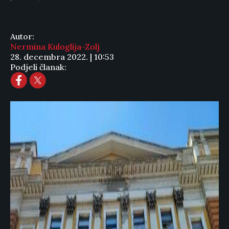
Autor:
Nermina Kuloglija-Zolj
28. decembra 2022. | 10:53
Podjeli članak: