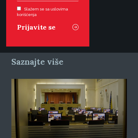
Slažem se sa uslovima
korišćenja
Saznajte više