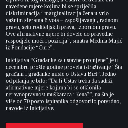
navedene mjere kojima bi se spriječila
diskriminacija i marginalizacija žena u vrlo
važnim sferama života – zapošljavanju, radnom
pravu, setu roditeljskih prava, izbornom pravu.
Ove afirmativne mjere bi dovele do pravedne
raspodjele moći i pozicija”, smatra Medina Mujić
iz Fondacije “Cure”.
Inicijativa “Građanke za ustavne promjene” je u
decembru prošle godine provela istraživanje “Šta
građani i građanke misle o Ustavu BiH”. Jedno
od pitanja je bilo: “Da li Ustav treba da sadrži
afirmativne mjere kojima bi se otklonila
neravnopravnost muškaraca i žena?”, na šta je
više od 70 posto ispitanika odgovorilo potvrdno,
navode iz Inicijative.