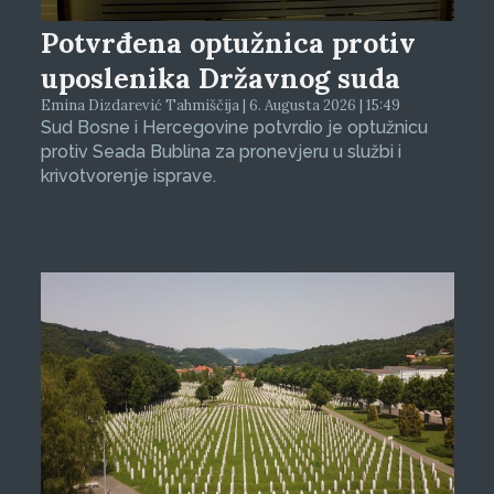
Potvrđena optužnica protiv
uposlenika Državnog suda
Emina Dizdarević Tahmiščija | 6. Augusta 2026 | 15:49
Sud Bosne i Hercegovine potvrdio je optužnicu
protiv Seada Bublina za pronevjeru u službi i
krivotvorenje isprave.