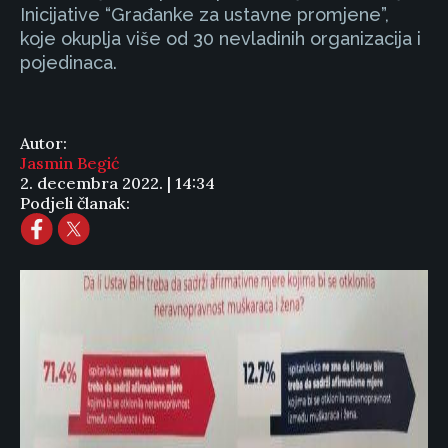
Inicijative “Građanke za ustavne promjene”,
koje okuplja više od 30 nevladinih organizacija i
pojedinaca.
Autor:
Jasmin Begić
2. decembra 2022. | 14:34
Podjeli članak: