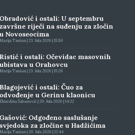
Obradović i ostali: U septembru
završne riječi na suđenju za zločin
u Novoseocima
Marija Taušan | 23. Jula 2026 | 15:50
Ristić i ostali: Očevidac masovnih
ubistava u Orahovcu
Marija Taušan | 23. Jula 2026 | 15:26
Blagojević i ostali: Čuo za
odvođenje u Gerinu klaonicu
Elmedina Šabanović | 20. Jula 2026 | 14:22
Gašović: Odgođeno saslušanje
svjedoka za zločine u Hadžićima
Marija Taušan | 20. Jula 2026 | 12:44