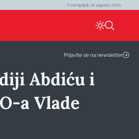
Ponedjeljak, 10 augusta 2026.
Prijavite se na newsletter
iji Abdiću i
VO-a Vlade