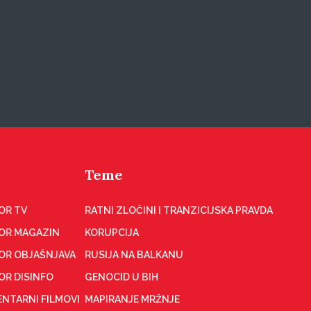
Teme
OR TV
RATNI ZLOČINI I TRANZICIJSKA PRAVDA
OR MAGAZIN
KORUPCIJA
OR OBJAŠNJAVA
RUSIJA NA BALKANU
OR DISINFO
GENOCID U BIH
NTARNI FILMOVI
MAPIRANJE MRŽNJE