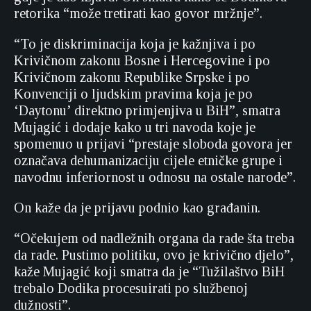
retorika “može tretirati kao govor mržnje”.
“To je diskriminacija koja je kažnjiva i po
Krivičnom zakonu Bosne i Hercegovine i po
Krivičnom zakonu Republike Srpske i po
Konvenciji o ljudskim pravima koja je po
‘Daytonu’ direktno primjenjiva u BiH”, smatra
Mujagić i dodaje kako u tri navoda koje je
spomenuo u prijavi “prestaje sloboda govora jer
označava dehumanizaciju cijele etničke grupe i
navodnu inferiornost u odnosu na ostale narode”.
On kaže da je prijavu podnio kao građanin.
“Očekujem od nadležnih organa da rade šta treba
da rade. Pustimo politiku, ovo je krivično djelo”,
kaže Mujagić koji smatra da je “Tužilaštvo BiH
trebalo Dodika procesuirati po službenoj
dužnosti”.