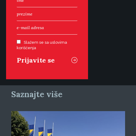
Slažem se sa uslovima
korišćenja
Saznajte više