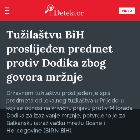
VIDEO
Tužilaštvu BiH
proslijeđen predmet
protiv Dodika zbog
govora mržnje
Državnom tužilaštvu proslijeđen je spis
predmeta od lokalnog tužilaštva u Prijedoru
koji se odnosi na krivičnu prijavu protiv Milorada
Dodika za izazivanje mržnje, potvrđeno je za
Balkansku istraživačku mrežu Bosne i
Hercegovine (BIRN BiH).