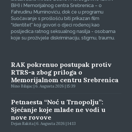
BiH) i Memorijalnog centra Srebrenica – o
Fahrudinu Muminoviću, dok će u programu
Suočavanje s prošlošću biti prikazan film
“Identitet” koji govori o djeci rođenoj kao
posljedica ratnog seksualnog nasilja - osobama
koje su proživjele diskriminaciju, stigmu, traumu.
RAK pokrenuo postupak protiv
RTRS-a zbog priloga o
Memorijalnom centru Srebrenica
Nino Bilajac | 6. Augusta 2026 | 15:39
Petnaesta “Noć u Trnopolju”:
Sjećanje koje mlade ne vodi u
nove rovove
Dejan Rakita | 6. Augusta 2026 | 14:13