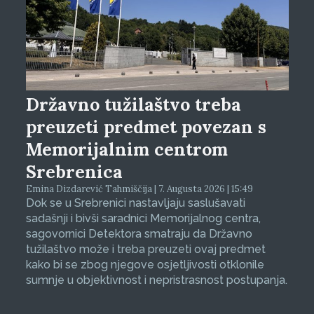
Državno tužilaštvo treba
preuzeti predmet povezan s
Memorijalnim centrom
Srebrenica
Emina Dizdarević Tahmiščija | 7. Augusta 2026 | 15:49
Dok se u Srebrenici nastavljaju saslušavati
sadašnji i bivši saradnici Memorijalnog centra,
sagovornici Detektora smatraju da Državno
tužilaštvo može i treba preuzeti ovaj predmet
kako bi se zbog njegove osjetljivosti otklonile
sumnje u objektivnost i nepristrasnost postupanja.