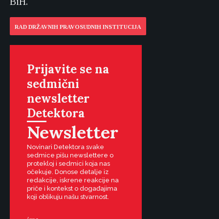
BiH.
RAD DRŽAVNIH PRAVOSUDNIH INSTITUCIJA
Prijavite se na
sedmični
newsletter
Detektora
Newsletter
Novinari Detektora svake
sedmice pišu newslettere o
protekloj i sedmici koja nas
očekuje. Donose detalje iz
redakcije, iskrene reakcije na
priče i kontekst o događajima
koji oblikuju našu stvarnost.