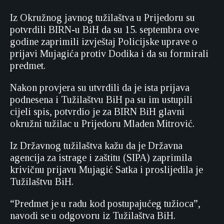
Iz Okružnog javnog tužilaštva u Prijedoru su
potvrdili BIRN-u BiH da su 15. septembra ove
godine zaprimili izvještaj Policijske uprave o
prijavi Mujagića protiv Dodika i da su formirali
predmet.
Nakon provjera su utvrdili da je ista prijava
podnesena i Tužilaštvu BiH pa su im ustupili
cijeli spis, potvrdio je za BIRN BiH glavni
okružni tužilac u Prijedoru Mladen Mitrović.
Iz Državnog tužilaštva kažu da je Državna
agencija za istrage i zaštitu (SIPA) zaprimila
krivičnu prijavu Mujagić Satka i proslijedila je
Tužilaštvu BiH.
“Predmet je u radu kod postupajućeg tužioca”,
navodi se u odgovoru iz Tužilaštva BiH.