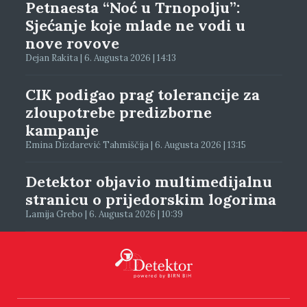
Petnaesta “Noć u Trnopolju”:
Sjećanje koje mlade ne vodi u
nove rovove
Dejan Rakita | 6. Augusta 2026 | 14:13
CIK podigao prag tolerancije za
zloupotrebe predizborne
kampanje
Emina Dizdarević Tahmiščija | 6. Augusta 2026 | 13:15
Detektor objavio multimedijalnu
stranicu o prijedorskim logorima
Lamija Grebo | 6. Augusta 2026 | 10:39