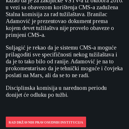
kazao da je za zaključke VSTV-a iz oktobra 2016.
u vezi sa obavezom korištenja CMS-a zadužena
Stalna komisija za rad tužilaštava. Branilac
Adamović je prezentovao dokument prema
kojem devet tužilaštva nije provelo obaveze o
primjeni CMS-a.
Suljagić je rekao da je sistemu CMS-a moguće
prilagoditi sve specifičnosti nekog tužilaštava i
da je to tako bilo od ranije. Adamović je na to
prokomentarisao da je tehnički moguće i čovjeka
poslati na Mars, ali da se to ne radi.
Disciplinska komisija u narednom periodu
donijet će odluku po tužbi.
RAD DRŽAVNIH PRAVOSUDNIH INSTITUCIJA