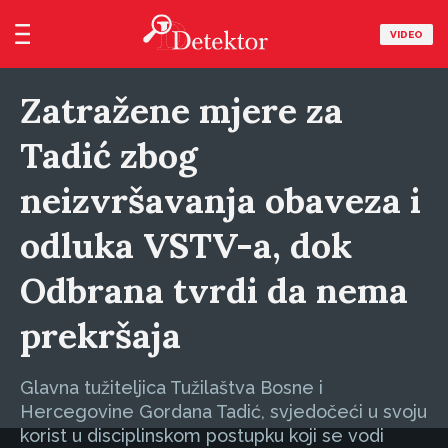
VIDEO
Zatražene mjere za
Tadić zbog
neizvršavanja obaveza i
odluka VSTV-a, dok
Odbrana tvrdi da nema
prekršaja
Glavna tužiteljica Tužilaštva Bosne i
Hercegovine Gordana Tadić, svjedočeći u svoju
korist u disciplinskom postupku koji se vodi