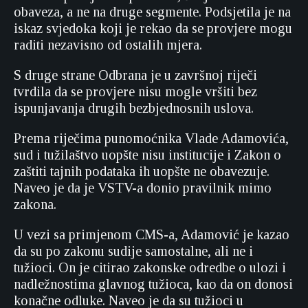
obaveza, a ne na druge segmente. Podsjetila je na
iskaz svjedoka koji je rekao da se provjere mogu
raditi nezavisno od ostalih mjera.
S druge strane Odbrana je u završnoj riječi
tvrdila da se provjere nisu mogle vršiti bez
ispunjavanja drugih bezbjednosnih uslova.
Prema riječima punomoćnika Vlade Adamovića,
sud i tužilaštvo uopšte nisu institucije i Zakon o
zaštiti tajnih podataka ih uopšte ne obavezuje.
Naveo je da je VSTV-a donio pravilnik mimo
zakona.
U vezi sa primjenom CMS-a, Adamović je kazao
da su po zakonu sudije samostalne, ali ne i
tužioci. On je citirao zakonske odredbe o ulozi i
nadležnostima glavnog tužioca, kao da on donosi
konačne odluke. Naveo je da su tužioci u