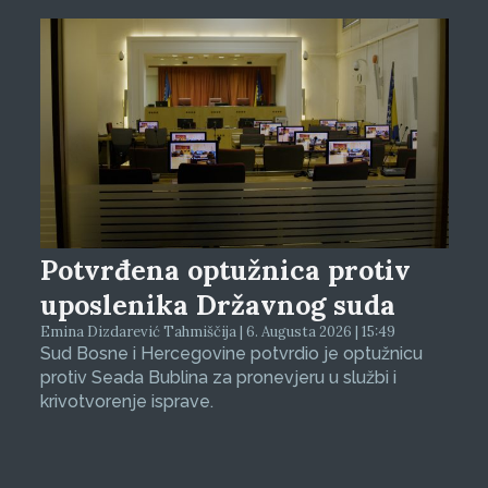
Potvrđena optužnica protiv
uposlenika Državnog suda
Emina Dizdarević Tahmiščija | 6. Augusta 2026 | 15:49
Sud Bosne i Hercegovine potvrdio je optužnicu
protiv Seada Bublina za pronevjeru u službi i
krivotvorenje isprave.