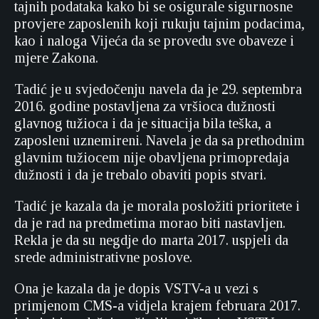
tajnih podataka kako bi se osigurale sigurnosne
provjere zaposlenih koji rukuju tajnim podacima,
kao i naloga Vijeća da se provedu sve obaveze i
mjere Zakona.
Tadić je u svjedočenju navela da je 29. septembra
2016. godine postavljena za vršioca dužnosti
glavnog tužioca i da je situacija bila teška, a
zaposleni uznemireni. Navela je da sa prethodnim
glavnim tužiocem nije obavljena primopredaja
dužnosti i da je trebalo obaviti popis stvari.
Tadić je kazala da je morala posložiti prioritete i
da je rad na predmetima morao biti nastavljen.
Rekla je da su negdje do marta 2017. uspjeli da
srede administrativne poslove.
Ona je kazala da je dopis VSTV-a u vezi s
primjenom CMS-a vidjela krajem februara 2017.