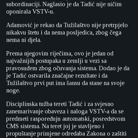
subordinaciji. Naglasio je da Tadić nije ničim
oponirala VSTV-u.
Adamović je rekao da Tužilaštvo nije pretrpjelo
nikakvu štetu i da nema posljedica, zbog čega
nema ni djela.
Prema njegovim riječima, ovo je jedan od
najvažnijih postupaka u zemlji u vezi sa
pravosuđem zbog očuvanja sistema. Dodao je da
je Tadić ostvarila značajne rezultate i da
Tužilaštvo prvi put ima šansu da stane na svoje
noge.
Disciplinska tužba tereti Tadić i za svjesno
zanemarivanje obaveza i naloga VSTV-a da se
predmeti raspoređuju automatski, posredstvom
CMS sistema. Na teret joj je stavljeno i
propuštanje primjene odredaba Zakona o zaštiti