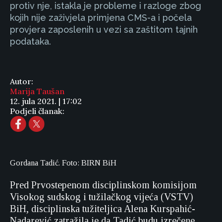
protiv nje, istakla je probleme i razloge zbog
kojih nije zaživjela primjena CMS-a i počela
provjera zaposlenih u vezi sa zaštitom tajnih
podataka.
Autor:
Marija Taušan
12. jula 2021. | 17:02
Podjeli članak:
Gordana Tadić. Foto: BIRN BiH
Pred Prvostepenom disciplinskom komisijom
Visokog sudskog i tužilačkog vijeća (VSTV)
BiH, disciplinska tužiteljica Alena Kurspahić-
Nadarević zatražila je da Tadić budu izrečene