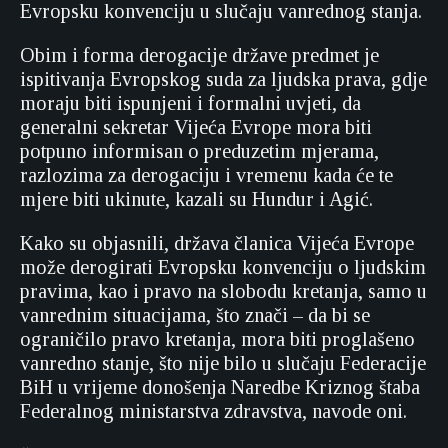
Evropsku konvenciju u slučaju vanrednog stanja.
Obim i forma derogacije države predmet je
ispitivanja Evropskog suda za ljudska prava, gdje
moraju biti ispunjeni i formalni uvjeti, da
generalni sekretar Vijeća Evrope mora biti
potpuno informisan o preduzetim mjerama,
razlozima za derogaciju i vremenu kada će te
mjere biti ukinute, kazali su Hundur i Agić.
Kako su objasnili, država članica Vijeća Evrope
može derogirati Evropsku konvenciju o ljudskim
pravima, kao i pravo na slobodu kretanja, samo u
vanrednim situacijama, što znači – da bi se
ograničilo pravo kretanja, mora biti proglašeno
vanredno stanje, što nije bilo u slučaju Federacije
BiH u vrijeme donošenja Naredbe Kriznog štaba
Federalnog ministarstva zdravstva, navode oni.