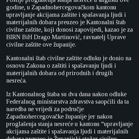
godine, u Zapadnohercegovačkom kantonu
upravljanje akcijama zaštite i spašavanja ljudi i
materijalnih dobara preuzeo je Kantonalni štab
civilne zaštite, koji donosi zapovijedi, kazao je za
BIRN BiH Drago Martinović, ravnatelj Uprave
civilne zaštite ove županije.
Kantonalni štab civilne zaštite odluku je donio na
osnovu Zakona o zaštiti i spašavanju ljudi i
materijalnih dobara od prirodnih i drugih
nesreća.
Iz Kantonalnog štaba su dva dana nakon odluke
Federalnog ministarstva zdravstva saopćili da ta
naredba ne vrijedi za područje
Zapadnohercegovačke županije jer nakon
proglašenja stanja nesreće u kantonu “upravljanje
akcijama zaštite i spašavanja ljudi i materijalnih
dobara preuzeo je Županijski stožer civilne