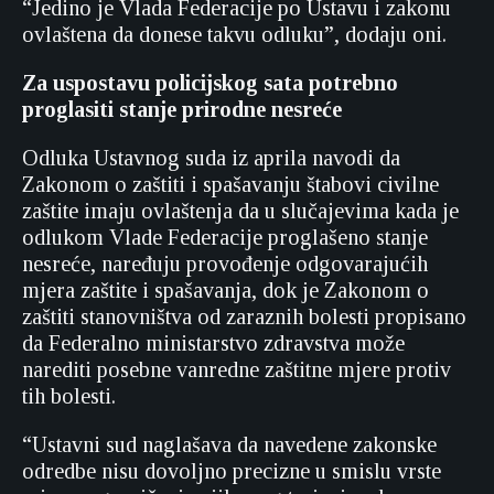
“Jedino je Vlada Federacije po Ustavu i zakonu
ovlaštena da donese takvu odluku”, dodaju oni.
Za uspostavu policijskog sata potrebno
proglasiti stanje prirodne nesreće
Odluka Ustavnog suda iz aprila navodi da
Zakonom o zaštiti i spašavanju štabovi civilne
zaštite imaju ovlaštenja da u slučajevima kada je
odlukom Vlade Federacije proglašeno stanje
nesreće, naređuju provođenje odgovarajućih
mjera zaštite i spašavanja, dok je Zakonom o
zaštiti stanovništva od zaraznih bolesti propisano
da Federalno ministarstvo zdravstva može
narediti posebne vanredne zaštitne mjere protiv
tih bolesti.
“Ustavni sud naglašava da navedene zakonske
odredbe nisu dovoljno precizne u smislu vrste