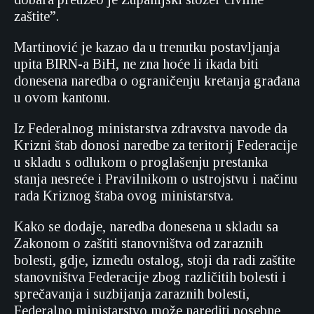
zaštite”.
Martinović je kazao da u trenutku postavljanja
upita BIRN-a BiH, ne zna hoće li ikada biti
donesena naredba o ograničenju kretanja građana
u ovom kantonu.
Iz Federalnog ministarstva zdravstva navode da
Krizni štab donosi naredbe za teritorij Federacije
u skladu s odlukom o proglašenju prestanka
stanja nesreće i Pravilnikom o ustrojstvu i načinu
rada Kriznog štaba ovog ministarstva.
Kako se dodaje, naredba donesena u skladu sa
Zakonom o zaštiti stanovništva od zaraznih
bolesti, gdje, između ostalog, stoji da radi zaštite
stanovništva Federacije zbog različitih bolesti i
sprečavanja i suzbijanja zaraznih bolesti,
Federalno ministarstvo može narediti posebne