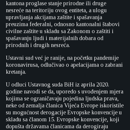
kantona proglase stanje prirodne ili druge
nesreće na teritoriju ovog entiteta, a ulogu
upravljanja akcijama zaštite i spašavanja
preuzima federalni, odnosno kantonalni štabovi
civilne zaštite u skladu sa Zakonom o zaštiti i
spašavanju ljudi i materijalnih dobara od
prirodnih i drugih nesreća.
Ustavni sud već je ranije, na početku pandemije
koronavirusa, odlučivao o apelacijama o zabrani
kretanja.
U odluci Ustavnog suda BiH iz aprila 2020.
godine navodi se da, uporedo s uvođenjem mjera
kojima se ograničavaju pojedina ljudska prava,
neke od zemalja članica Vijeća Evrope iskoristile
su mogućnost derogacije Evropske konvencije u
skladu sa članom 15. Evropske konvencije, koji
dopušta državama članicama da derogiraju