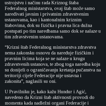
ustrojstvu i načinu rada Kriznog štaba
Federalnog ministarstva, ovaj štab može samo
naređivati javnim i privatnim zdravstvenim
ustanovama, kao i kantonalnim kriznim
štabovima, dok su fizička i pravna lica dužna
postupati po tim naredbama samo dok se nalaze u
tim zdravstvenim ustanovama.
“Krizni štab Federalnog ministarstva zdravstva
nema zakonsku osnovu da naređuje fizičkim i
pravnim licima koja se ne nalaze u krugu
zdravstvenih ustanova, te zbog toga naredba koju
su donijeli o ograničavanju kretanja pučanstva na
teritoriji cijele Federacije nije ustavna i
zakonita”, naglasili su oni.
U Pravilniku je, kako kažu Hundur i Agić,
navedeno da Krizni štab aktivnosti provodi do
momenta kada nadležni organi Federacije i