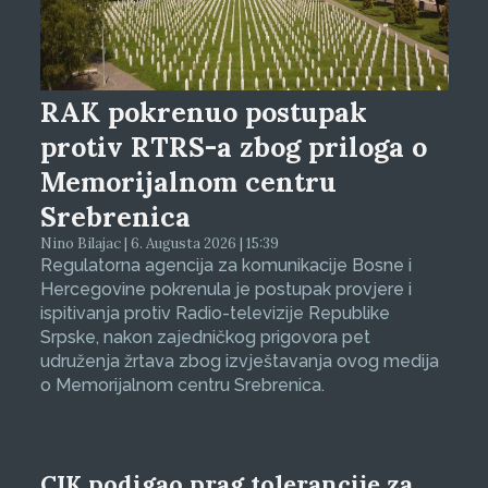
RAK pokrenuo postupak
protiv RTRS-a zbog priloga o
Memorijalnom centru
Srebrenica
Nino Bilajac | 6. Augusta 2026 | 15:39
Regulatorna agencija za komunikacije Bosne i
Hercegovine pokrenula je postupak provjere i
ispitivanja protiv Radio-televizije Republike
Srpske, nakon zajedničkog prigovora pet
udruženja žrtava zbog izvještavanja ovog medija
o Memorijalnom centru Srebrenica.
CIK podigao prag tolerancije za