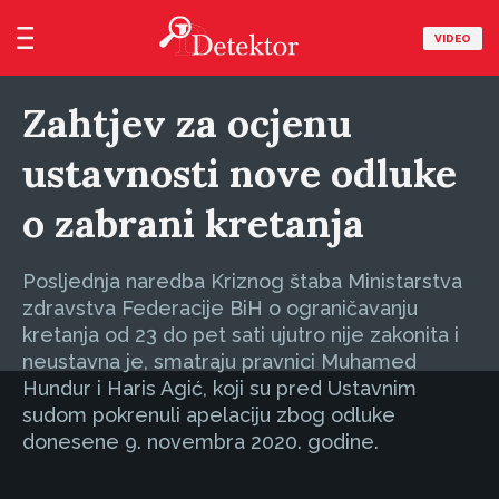
VIDEO
Zahtjev za ocjenu
ustavnosti nove odluke
o zabrani kretanja
Posljednja naredba Kriznog štaba Ministarstva
zdravstva Federacije BiH o ograničavanju
kretanja od 23 do pet sati ujutro nije zakonita i
neustavna je, smatraju pravnici Muhamed
Hundur i Haris Agić, koji su pred Ustavnim
sudom pokrenuli apelaciju zbog odluke
donesene 9. novembra 2020. godine.