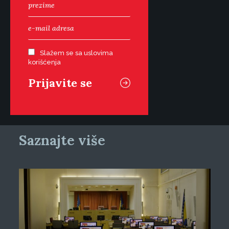
Slažem se sa uslovima
korišćenja
Saznajte više