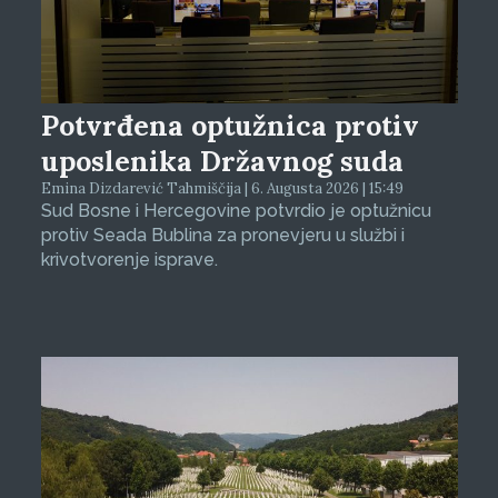
Potvrđena optužnica protiv
uposlenika Državnog suda
Emina Dizdarević Tahmiščija | 6. Augusta 2026 | 15:49
Sud Bosne i Hercegovine potvrdio je optužnicu
protiv Seada Bublina za pronevjeru u službi i
krivotvorenje isprave.