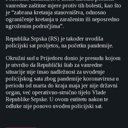
vanredne zaštitne mjere protiv tih bolesti, kao što
je “zabrana kretanja stanovništva, odnosno
ograničenje kretanja u zaraženim ili neposredno
ugroženim područjima”.
Republika Srpska (RS) je također uvodila
policijski sat proljetos, na početku pandemije.
Okružni sud u Prijedoru donio je presudu kojom
je utvrdio da Republički štab za vanredne
situacije nije imao nadležnost za uvođenje
policijskog sata zbog pandemije koronavirusa u
periodu od marta do kraja maja jer nije državni
organ, već operativno-stručno tijelo Vlade
Republike Srpske. U ovom entitetu nakon te
odluke nije ponovo uvođen policijski sat.