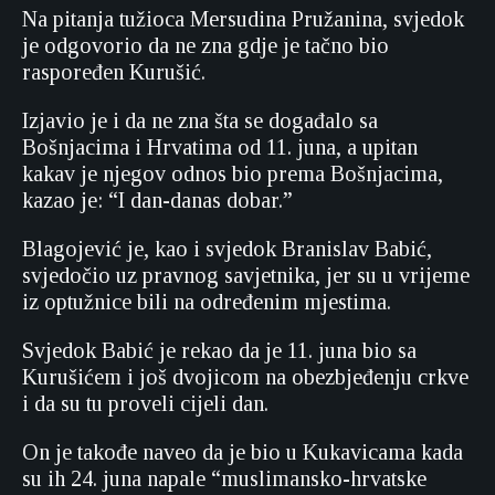
Na pitanja tužioca Mersudina Pružanina, svjedok
je odgovorio da ne zna gdje je tačno bio
raspoređen Kurušić.
Izjavio je i da ne zna šta se događalo sa
Bošnjacima i Hrvatima od 11. juna, a upitan
kakav je njegov odnos bio prema Bošnjacima,
kazao je: “I dan-danas dobar.”
Blagojević je, kao i svjedok Branislav Babić,
svjedočio uz pravnog savjetnika, jer su u vrijeme
iz optužnice bili na određenim mjestima.
Svjedok Babić je rekao da je 11. juna bio sa
Kurušićem i još dvojicom na obezbjeđenju crkve
i da su tu proveli cijeli dan.
On je takođe naveo da je bio u Kukavicama kada
su ih 24. juna napale “muslimansko-hrvatske