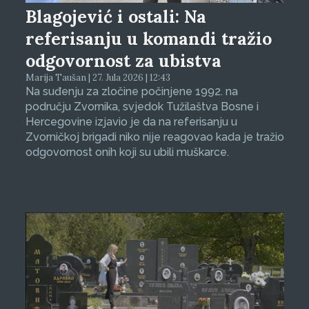
Blagojević i ostali: Na
referisanju u komandi tražio
odgovornost za ubistva
Marija Taušan | 27. Jula 2026 | 12:43
Na suđenju za zločine počinjene 1992. na
području Zvornika, svjedok Tužilaštva Bosne i
Hercegovine izjavio je da na referisanju u
Zvorničkoj brigadi niko nije reagovao kada je tražio
odgovornost onih koji su ubili muškarce.