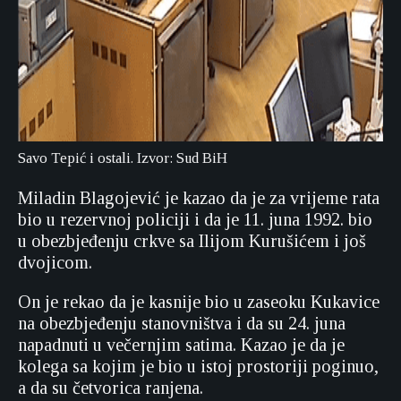
Savo Tepić i ostali. Izvor: Sud BiH
Miladin Blagojević je kazao da je za vrijeme rata
bio u rezervnoj policiji i da je 11. juna 1992. bio
u obezbjeđenju crkve sa Ilijom Kurušićem i još
dvojicom.
On je rekao da je kasnije bio u zaseoku Kukavice
na obezbjeđenju stanovništva i da su 24. juna
napadnuti u večernjim satima. Kazao je da je
kolega sa kojim je bio u istoj prostoriji poginuo,
a da su četvorica ranjena.