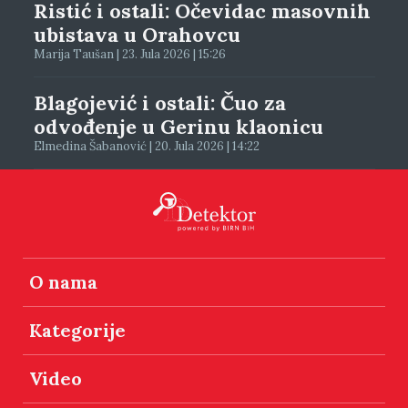
Ristić i ostali: Očevidac masovnih
ubistava u Orahovcu
Marija Taušan | 23. Jula 2026 | 15:26
Blagojević i ostali: Čuo za
odvođenje u Gerinu klaonicu
Elmedina Šabanović | 20. Jula 2026 | 14:22
O nama
Kategorije
Video