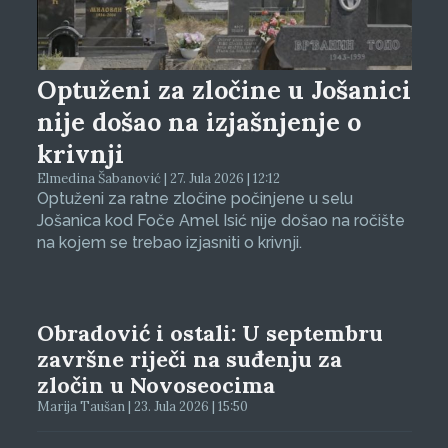
Optuženi za zločine u Jošanici
nije došao na izjašnjenje o
krivnji
Elmedina Šabanović | 27. Jula 2026 | 12:12
Optuženi za ratne zločine počinjene u selu
Jošanica kod Foče Amel Isić nije došao na ročište
na kojem se trebao izjasniti o krivnji.
Obradović i ostali: U septembru
završne riječi na suđenju za
zločin u Novoseocima
Marija Taušan | 23. Jula 2026 | 15:50