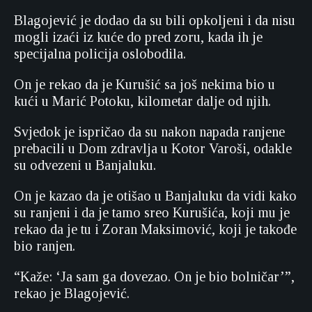
Blagojević je dodao da su bili opkoljeni i da nisu
mogli izaći iz kuće do pred zoru, kada ih je
specijalna policija oslobodila.
On je rekao da je Kurušić sa još nekima bio u
kući u Marić Potoku, kilometar dalje od njih.
Svjedok je ispričao da su nakon napada ranjene
prebacili u Dom zdravlja u Kotor Varoši, odakle
su odvezeni u Banjaluku.
On je kazao da je otišao u Banjaluku da vidi kako
su ranjeni i da je tamo sreo Kurušića, koji mu je
rekao da je tu i Zoran Maksimović, koji je takođe
bio ranjen.
“Kaže: ‘Ja sam ga dovezao. On je bio bolničar’”,
rekao je Blagojević.