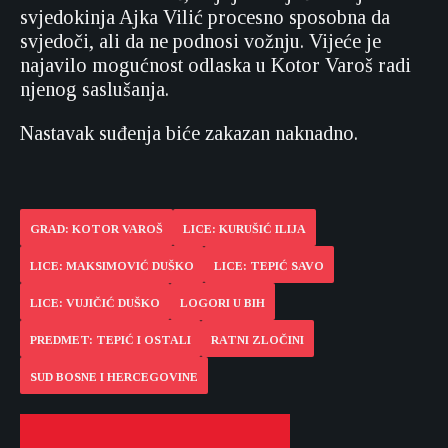
svjedokinja Ajka Vilić procesno sposobna da
svjedoči, ali da ne podnosi vožnju. Vijeće je
najavilo mogućnost odlaska u Kotor Varoš radi
njenog saslušanja.
Nastavak suđenja biće zakazan naknadno.
GRAD: KOTOR VAROŠ
LICE: KURUŠIĆ ILIJA
LICE: MAKSIMOVIĆ DUŠKO
LICE: TEPIĆ SAVO
LICE: VUJIČIĆ DUŠKO
LOGORI U BIH
PREDMET: TEPIĆ I OSTALI
RATNI ZLOČINI
SUD BOSNE I HERCEGOVINE