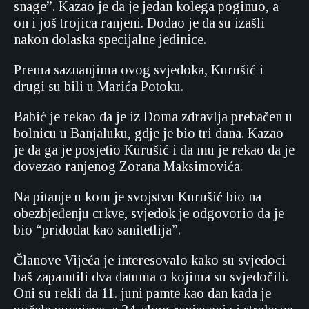
snage”. Kazao je da je jedan kolega poginuo, a
on i još trojica ranjeni. Dodao je da su izašli
nakon dolaska specijalne jedinice.
Prema saznanjima ovog svjedoka, Kurušić i
drugi su bili u Marića Potoku.
Babić je rekao da je iz Doma zdravlja prebačen u
bolnicu u Banjaluku, gdje je bio tri dana. Kazao
je da ga je posjetio Kurušić i da mu je rekao da je
dovezao ranjenog Zorana Maksimovića.
Na pitanje u kom je svojstvu Kurušić bio na
obezbjeđenju crkve, svjedok je odgovorio da je
bio “pridodat kao sanitetlija”.
Članove Vijeća je interesovalo kako su svjedoci
baš zapamtili dva datuma o kojima su svjedočili.
Oni su rekli da 11. juni pamte kao dan kada je