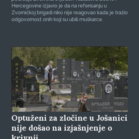
Hercegovine izjavio je da na referisanju u
Zvorničkoj brigadi niko nije reagovao kada je tražio
odgovornost onih koji su ubili muškarce.
Optuženi za zločine u Jošanici
nije došao na izjašnjenje o
krivnji