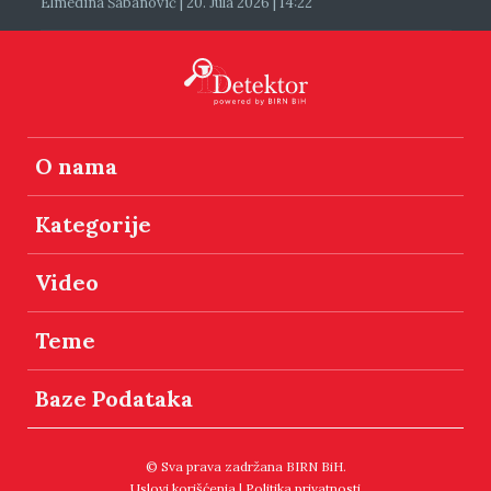
Elmedina Šabanović | 20. Jula 2026 | 14:22
O nama
Kategorije
Video
Teme
Baze Podataka
© Sva prava zadržana BIRN BiH.
Uslovi korišćenja
|
Politika privatnosti