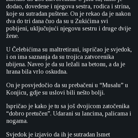
dodao, dovedene i njegova sestra, rodica i strina,
koje su sutradan puštene. On je rekao da je nakon
dva do tri dana čuo da su u Zukićima svi
pobijeni, uključujući njegovu sestru i druge dvije
žene.
U Čelebićima su maltretirani, ispričao je svjedok,
i on ima saznanja da su trojica zatvorenika
ubijena. Naveo je da su ležali na betonu, a da je
hrana bila vrlo oskudna.
On je posvjedočio da su prebačeni u “Musalu” u
Konjicu, gdje su uslovi bili nešto bolji.
Ispričao je kako je tu sa još dvojicom zatočenika
“dobro pretučen”. Udarani su lancima, palicama i
nogama.
Svjedok je izjavio da ih je sutradan Ismet