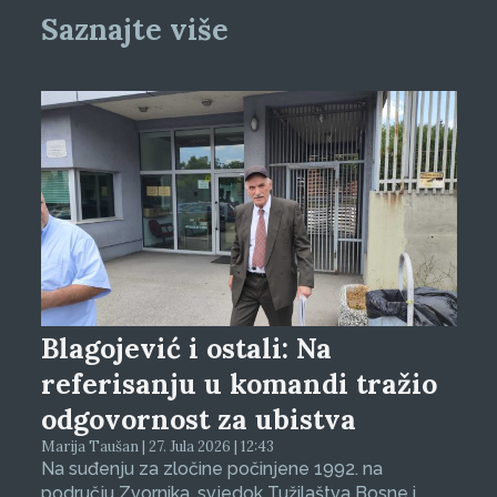
Saznajte više
Blagojević i ostali: Na
referisanju u komandi tražio
odgovornost za ubistva
Marija Taušan | 27. Jula 2026 | 12:43
Na suđenju za zločine počinjene 1992. na
području Zvornika, svjedok Tužilaštva Bosne i