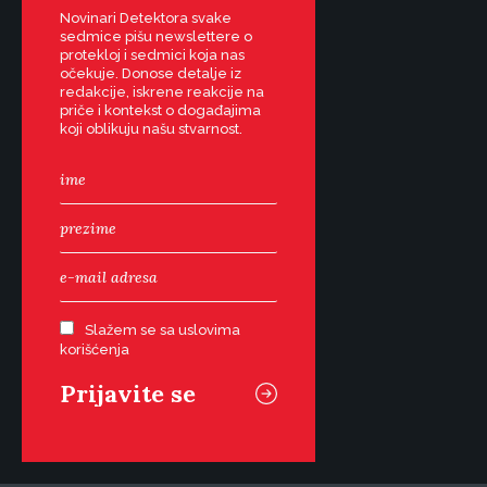
Novinari Detektora svake
sedmice pišu newslettere o
protekloj i sedmici koja nas
očekuje. Donose detalje iz
redakcije, iskrene reakcije na
priče i kontekst o događajima
koji oblikuju našu stvarnost.
Slažem se sa uslovima
korišćenja