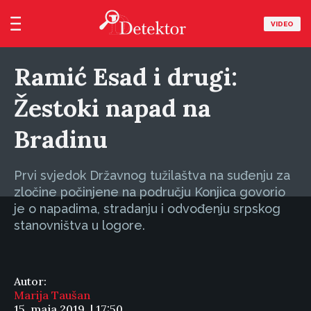
VIDEO
Ramić Esad i drugi:
Žestoki napad na
Bradinu
Prvi svjedok Državnog tužilaštva na suđenju za
zločine počinjene na području Konjica govorio
je o napadima, stradanju i odvođenju srpskog
stanovništva u logore.
Autor:
Marija Taušan
15. maja 2019. | 17:50