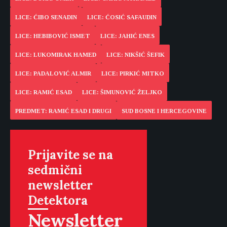
LICE: ĆIBO SENADIN
LICE: ĆOSIĆ SAFAUDIN
LICE: HEBIBOVIĆ ISMET
LICE: JAHIĆ ENES
LICE: LUKOMIRAK HAMED
LICE: NIKŠIĆ ŠEFIK
LICE: PADALOVIĆ ALMIR
LICE: PIRKIĆ MITKO
LICE: RAMIĆ ESAD
LICE: ŠIMUNOVIĆ ŽELJKO
PREDMET: RAMIĆ ESAD I DRUGI
SUD BOSNE I HERCEGOVINE
Prijavite se na
sedmični
newsletter
Detektora
Newsletter