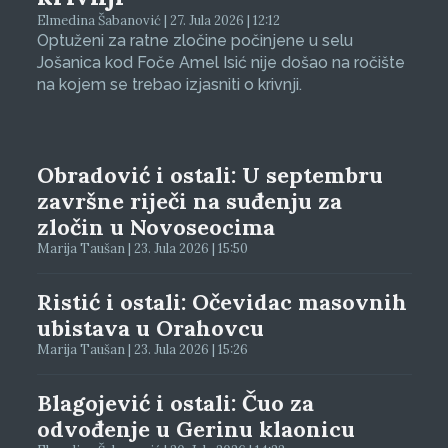
Elmedina Šabanović | 27. Jula 2026 | 12:12
Optuženi za ratne zločine počinjene u selu
Jošanica kod Foče Amel Isić nije došao na ročište
na kojem se trebao izjasniti o krivnji.
Obradović i ostali: U septembru
završne riječi na suđenju za
zločin u Novoseocima
Marija Taušan | 23. Jula 2026 | 15:50
Ristić i ostali: Očevidac masovnih
ubistava u Orahovcu
Marija Taušan | 23. Jula 2026 | 15:26
Blagojević i ostali: Čuo za
odvođenje u Gerinu klaonicu