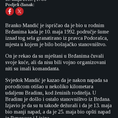
Podjeli članak:
Branko Mandić je ispričao da je bio u rodnim
Brđanima kada je 10. maja 1992. područje šume
iznad tog sela granatirano iz pravca Podorašca,
mjesta u kojem je bilo bošnjačko stanovništvo.
On je rekao da su mještani u Brđanima čuvali
svoje kuće, ali da nisu bili vojno organizovani
niti su imali komandanta.
Svjedok Mandić je kazao da je nakon napada sa
porodicom otišao u nekoliko kilometara
udaljenu Bradinu, kod ženinih roditelja. U
Bradinu je došlo i ostalo stanovništvo iz Brđana.
Izjavio je da su tu takođe dežurali i da je 13. maja
bio manji napad, a da je 25. maja bio opšti napad