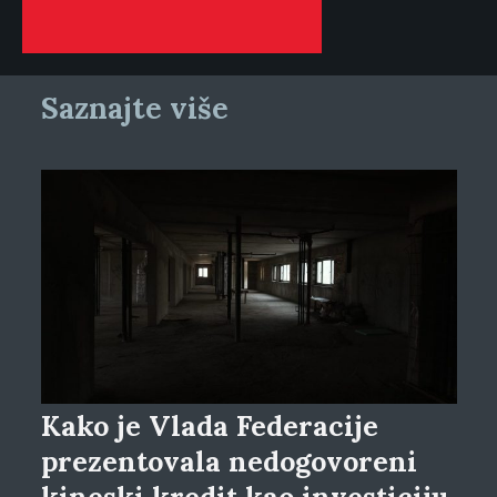
Saznajte više
Kako je Vlada Federacije
prezentovala nedogovoreni
kineski kredit kao investiciju