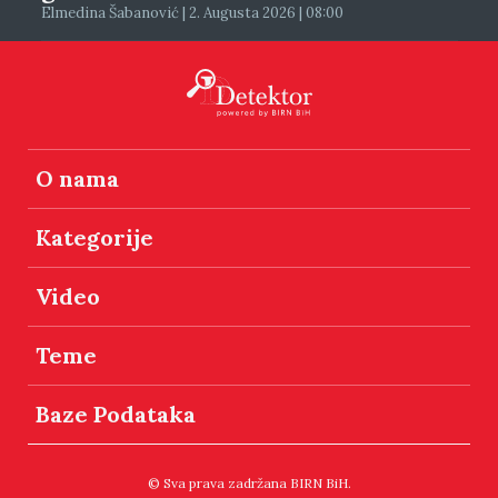
Elmedina Šabanović | 2. Augusta 2026 | 08:00
O nama
Kategorije
Video
Teme
Baze Podataka
© Sva prava zadržana BIRN BiH.