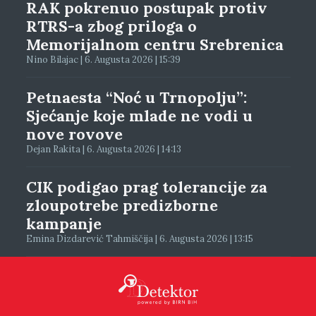
RAK pokrenuo postupak protiv
RTRS-a zbog priloga o
Memorijalnom centru Srebrenica
Nino Bilajac | 6. Augusta 2026 | 15:39
Petnaesta “Noć u Trnopolju”:
Sjećanje koje mlade ne vodi u
nove rovove
Dejan Rakita | 6. Augusta 2026 | 14:13
CIK podigao prag tolerancije za
zloupotrebe predizborne
kampanje
Emina Dizdarević Tahmiščija | 6. Augusta 2026 | 13:15