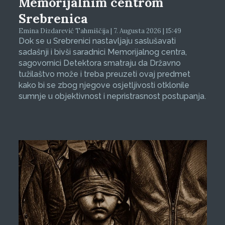
Memorijalnim centrom
Srebrenica
Emina Dizdarević Tahmiščija | 7. Augusta 2026 | 15:49
Dok se u Srebrenici nastavljaju saslušavati
sadašnji i bivši saradnici Memorijalnog centra,
sagovornici Detektora smatraju da Državno
tužilaštvo može i treba preuzeti ovaj predmet
kako bi se zbog njegove osjetljivosti otklonile
sumnje u objektivnost i nepristrasnost postupanja.