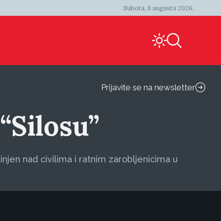
Subota, 8 augusta 2026.
Prijavite se na newsletter
“Silosu”
njen nad civilima i ratnim zarobljenicima u