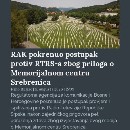
RAK pokrenuo postupak
protiv RTRS-a zbog priloga o
Memorijalnom centru
Srebrenica
Nino Bilajac | 6. Augusta 2026 | 15:39
Regulatorna agencija za komunikacije Bosne i
Hercegovine pokrenula je postupak provjere i
ispitivanja protiv Radio-televizije Republike
Srpske, nakon zajedničkog prigovora pet
udruženja žrtava zbog izvještavanja ovog medija
o Memorijalnom centru Srebrenica.