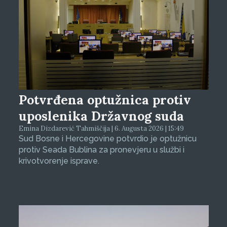
Potvrđena optužnica protiv
uposlenika Državnog suda
Emina Dizdarević Tahmiščija | 6. Augusta 2026 | 15:49
Sud Bosne i Hercegovine potvrdio je optužnicu
protiv Seada Bublina za pronevjeru u službi i
krivotvorenje isprave.