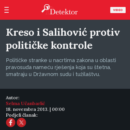
VIDEO
Kreso i Salihović protiv
političke kontrole
Političke stranke u nacrtima zakona u oblasti
pravosuđa nameću rješenja koja su štetna,
smatraju u Državnom sudu i tužilaštvu.
Autor:
Selma Učanbarlić
18. novembra 2013. | 00:00
Podjeli članak: