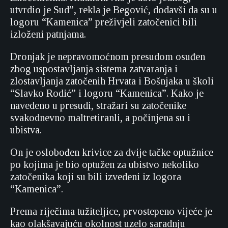
utvrdio je Sud”, rekla je Begović, dodavši da su u
logoru “Kamenica” preživjeli zatočenici bili
izloženi patnjama.
Dronjak je nepravomoćnom presudom osuđen
zbog uspostavljanja sistema zatvaranja i
zlostavljanja zatočenih Hrvata i Bošnjaka u školi
“Slavko Rodić” i logoru “Kamenica”. Kako je
navedeno u presudi, stražari su zatočenike
svakodnevno maltretiranli, a počinjena su i
ubistva.
On je oslobođen krivice za dvije tačke optužnice
po kojima je bio optužen za ubistvo nekoliko
zatočenika koji su bili izvedeni iz logora
“Kamenica”.
Prema riječima tužiteljice, prvostepeno vijeće je
kao olakšavajuću okolnost uzelo saradnju