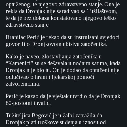
optuženog, te njegovo zdravstveno stanje. Ona je
rekla da Dronjak nije sarađivao sa Tužilaštvom,
te da je bez dokaza konstatovano njegovo teško
zdravstveno stanje.
Branilac Perić je rekao da su instruisani svjedoci
govorili o Dronjkovom ubistvu zatočenika.
Kako je naveo, zlostavljanja zatočenika u
“Kamenici” su se dešavala u noćnim satima, kada
Dronjak nije bio tu. On je dodao da optuženi nije
odlučivao o hrani i ljekarskoj pomoći
zatvorenicima.
Perić je kazao da je vještak utvrdio da je Dronjak
80-postotni invalid.
Tužiteljica Begović je u žalbi zatražila da
Dronjak plati troškove suđenja u iznosu od