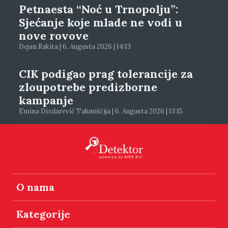
Petnaesta “Noć u Trnopolju”:
Sjećanje koje mlade ne vodi u
nove rovove
Dejan Rakita | 6. Augusta 2026 | 14:13
CIK podigao prag tolerancije za
zloupotrebe predizborne
kampanje
Emina Dizdarević Tahmiščija | 6. Augusta 2026 | 13:15
O nama
Kategorije