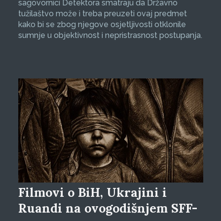
sagovornici Detektora smatraju da Državno
tužilaštvo može i treba preuzeti ovaj predmet
kako bi se zbog njegove osjetljivosti otklonile
sumnje u objektivnost i nepristrasnost postupanja.
Filmovi o BiH, Ukrajini i
Ruandi na ovogodišnjem SFF-