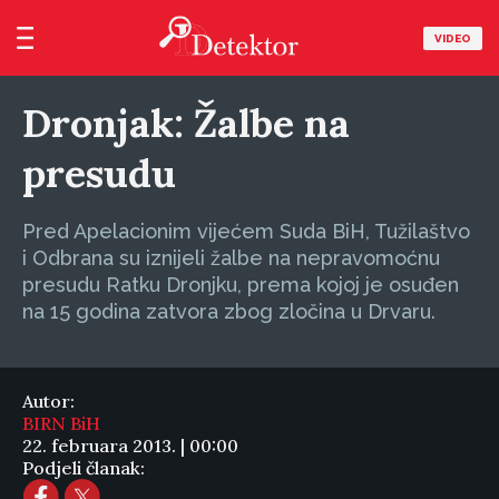
VIDEO
Dronjak: Žalbe na
presudu
Pred Apelacionim vijećem Suda BiH, Tužilaštvo
i Odbrana su iznijeli žalbe na nepravomoćnu
presudu Ratku Dronjku, prema kojoj je osuđen
na 15 godina zatvora zbog zločina u Drvaru.
Autor:
BIRN BiH
22. februara 2013. | 00:00
Podjeli članak: