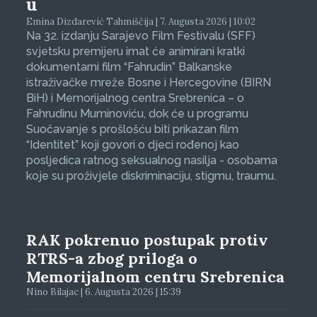
u
Emina Dizdarević Tahmiščija | 7. Augusta 2026 | 10:02
Na 32. izdanju Sarajevo Film Festivalu (SFF)
svjetsku premijeru imat će animirani kratki
dokumentarni film “Fahrudin” Balkanske
istraživačke mreže Bosne i Hercegovine (BIRN
BiH) i Memorijalnog centra Srebrenica – o
Fahrudinu Muminoviću, dok će u programu
Suočavanje s prošlošću biti prikazan film
“Identitet” koji govori o djeci rođenoj kao
posljedica ratnog seksualnog nasilja - osobama
koje su proživjele diskriminaciju, stigmu, traumu.
RAK pokrenuo postupak protiv
RTRS-a zbog priloga o
Memorijalnom centru Srebrenica
Nino Bilajac | 6. Augusta 2026 | 15:39