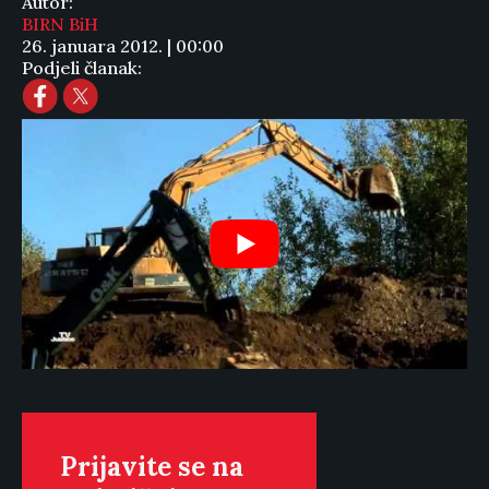
Autor:
BIRN BiH
26. januara 2012. | 00:00
Podjeli članak:
Prijavite se na