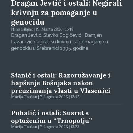
Dragan Jevtić i ostali: Negirali
krivnju za pomaganje u
genocidu
Nino Bilajac | 19. Marta 2026 | 15:18
Dragan Jevtić, Slavko Bogičević i Damjan
Lazarević negirali su krivnju za pomaganje u
genocidu u Srebrenici 1995. godine.
Stanić i ostali: Razoružavanje i
hapšenje Bošnjaka nakon
preuzimanja vlasti u Vlasenici
Marija Taušan | 7. Augusta 2026 | 12:45
Puhalić i ostali: Susret s
optuženim u “Trnopolju”
Marija Taušan | 7. Augusta 2026 | 13:23