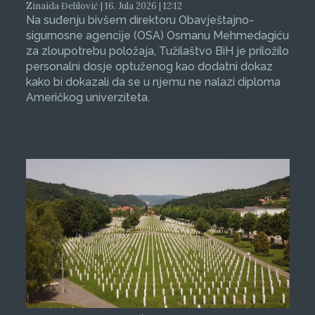
Zinaida Đelilović | 16. Jula 2026 | 12:12
Na suđenju bivšem direktoru Obavještajno-
sigurnosne agencije (OSA) Osmanu Mehmedagiću
za zloupotrebu položaja, Tužilaštvo BiH je priložilo
personalni dosje optuženog kao dodatni dokaz
kako bi dokazali da se u njemu ne nalazi diploma
Američkog univerziteta.