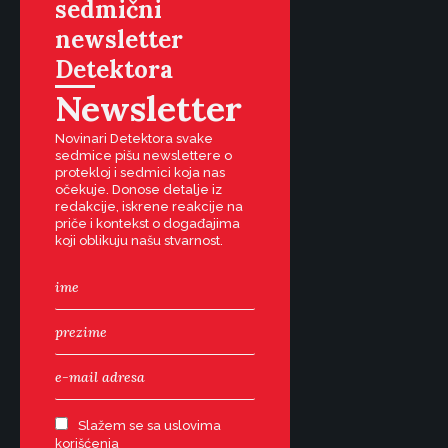
sedmični
newsletter
Detektora
Newsletter
Novinari Detektora svake
sedmice pišu newslettere o
protekloj i sedmici koja nas
očekuje. Donose detalje iz
redakcije, iskrene reakcije na
priče i kontekst o događajima
koji oblikuju našu stvarnost.
Slažem se sa uslovima
korišćenja