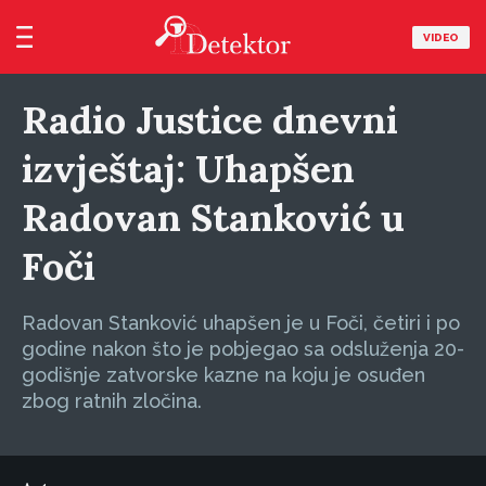
VIDEO
Radio Justice dnevni
izvještaj: Uhapšen
Radovan Stanković u
Foči
Radovan Stanković uhapšen je u Foči, četiri i po
godine nakon što je pobjegao sa odsluženja 20-
godišnje zatvorske kazne na koju je osuđen
zbog ratnih zločina.