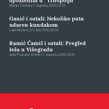
optuženim u “Trnopolju”
Marija Taušan | 7. Augusta 2026 | 13:23
Ganić i ostali: Nekoliko puta
udaren kundakom
Lejla Memčić | 17. Jula 2026 | 15:39
Ramić Ćamil i ostali: Pregled
leša u Višegradu
Aida Trepanić Hebib | 7. Augusta 2026 | 12:01