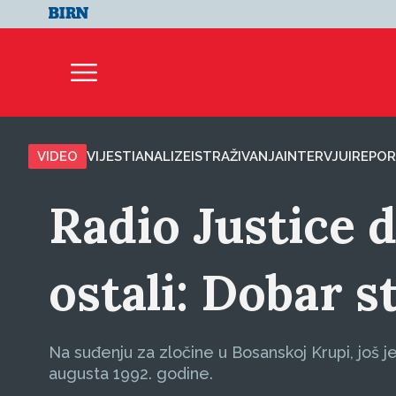
VIDEO
VIJESTI
ANALIZE
ISTRAŽIVANJA
INTERVJUI
REPOR
Radio Justice d
ostali: Dobar s
Na suđenju za zločine u Bosanskoj Krupi, još
augusta 1992. godine.