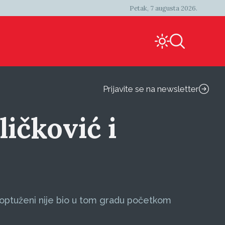
Petak, 7 augusta 2026.
Prijavite se na newsletter
ličković i
eoptuženi nije bio u tom gradu početkom