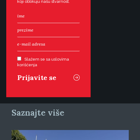
koji oblikuju našu stvarnost.
Slažem se sa uslovima
korišćenja
Saznajte više