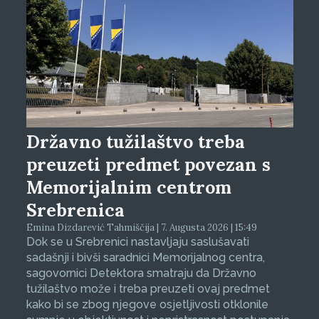
Državno tužilaštvo treba
preuzeti predmet povezan s
Memorijalnim centrom
Srebrenica
Emina Dizdarević Tahmiščija | 7. Augusta 2026 | 15:49
Dok se u Srebrenici nastavljaju saslušavati
sadašnji i bivši saradnici Memorijalnog centra,
sagovornici Detektora smatraju da Državno
tužilaštvo može i treba preuzeti ovaj predmet
kako bi se zbog njegove osjetljivosti otklonile