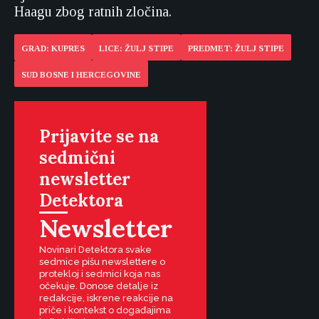
Haagu zbog ratnih zločina.
GRAD: KUPRES
LICE: ŽULJ STIPE
PREDMET: ŽULJ STIPE
SUD BOSNE I HERCEGOVINE
Prijavite se na
sedmični
newsletter
Detektora
Newsletter
Novinari Detektora svake
sedmice pišu newslettere o
protekloj i sedmici koja nas
očekuje. Donose detalje iz
redakcije, iskrene reakcije na
priče i kontekst o događajima