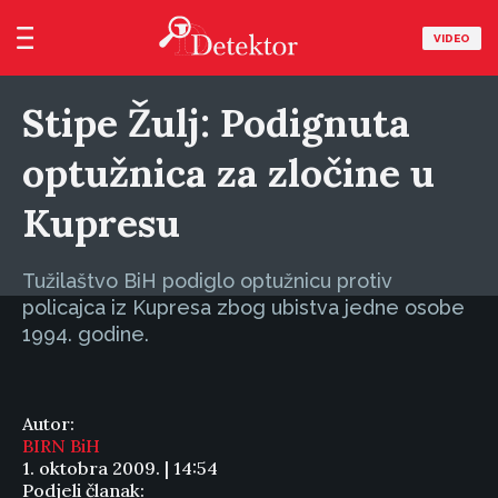
VIDEO
Stipe Žulj: Podignuta
optužnica za zločine u
Kupresu
Tužilaštvo BiH podiglo optužnicu protiv
policajca iz Kupresa zbog ubistva jedne osobe
1994. godine.
Autor:
BIRN BiH
1. oktobra 2009. | 14:54
Podjeli članak: