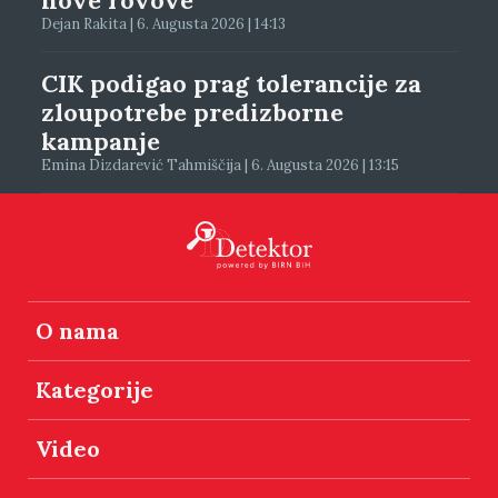
Dejan Rakita | 6. Augusta 2026 | 14:13
CIK podigao prag tolerancije za
zloupotrebe predizborne
kampanje
Emina Dizdarević Tahmiščija | 6. Augusta 2026 | 13:15
O nama
Kategorije
Video