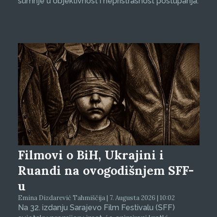
sumnje u objektivnost i nepristrasnost postupanja.
Filmovi o BiH, Ukrajini i
Ruandi na ovogodišnjem SFF-
u
Emina Dizdarević Tahmiščija | 7. Augusta 2026 | 10:02
Na 32. izdanju Sarajevo Film Festivalu (SFF)