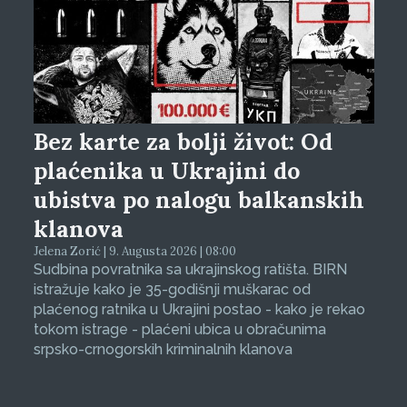
Bez karte za bolji život: Od
plaćenika u Ukrajini do
ubistva po nalogu balkanskih
klanova
Jelena Zorić | 9. Augusta 2026 | 08:00
Sudbina povratnika sa ukrajinskog ratišta. BIRN
istražuje kako je 35-godišnji muškarac od
plaćenog ratnika u Ukrajini postao - kako je rekao
tokom istrage - plaćeni ubica u obračunima
srpsko-crnogorskih kriminalnih klanova