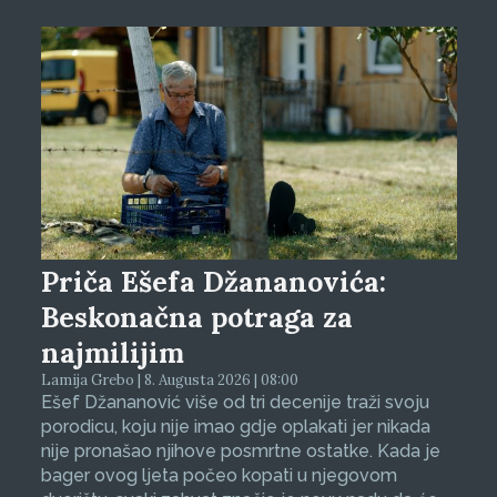
Priča Ešefa Džananovića:
Beskonačna potraga za
najmilijim
Lamija Grebo | 8. Augusta 2026 | 08:00
Ešef Džananović više od tri decenije traži svoju
porodicu, koju nije imao gdje oplakati jer nikada
nije pronašao njihove posmrtne ostatke. Kada je
bager ovog ljeta počeo kopati u njegovom