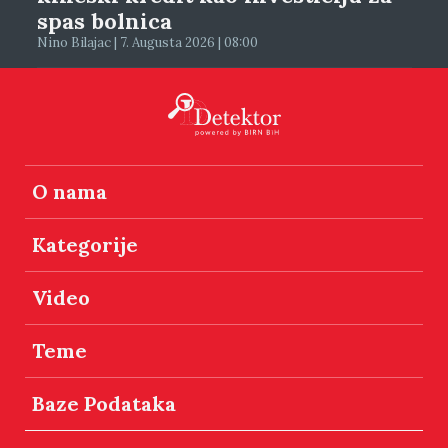
spas bolnica
Nino Bilajac | 7. Augusta 2026 | 08:00
O nama
Kategorije
Video
Teme
Baze Podataka