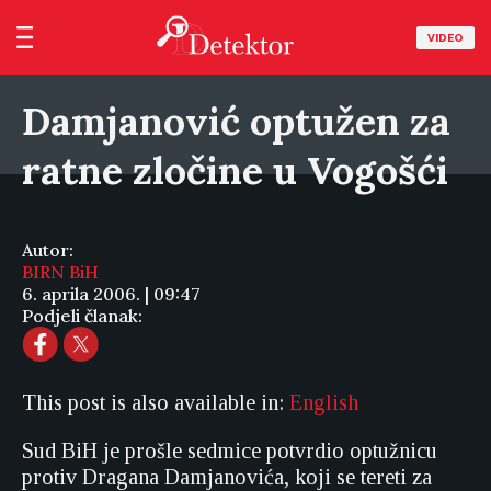
VIDEO
Damjanović optužen za
ratne zločine u Vogošći
Autor:
BIRN BiH
6. aprila 2006. | 09:47
Podjeli članak:
This post is also available in:
English
Sud BiH je prošle sedmice potvrdio optužnicu
protiv Dragana Damjanovića, koji se tereti za