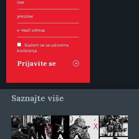
Slažem se sa uslovima
korišćenja
Saznajte više