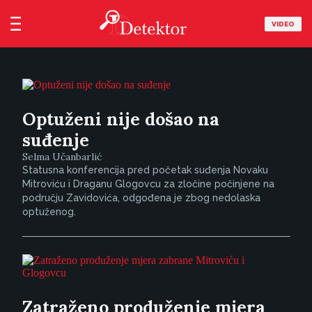
VIDEO
Optuženi nije došao na
suđenje
Selma Učanbarlić
Statusna konferencija pred početak suđenja Novaku
Mitroviću i Draganu Glogovcu za zločine počinjene na
području Zavidovića, odgođena je zbog nedolaska
optuženog.
Zatraženo produženje mjera