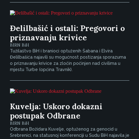
Đelilbašić i ostali: Pregovori o
priznavanju krivice
BIRN BiH
Tužilaštvo BiH i branioci optuženih Šabana i Elvira
Đelilbašića najavili su mogućnost postizanja sporazuma
o priznavanju krivice za zločin počinjen nad civilima u
mjestu Turbe (općina Travnik).
Kuvelja: Uskoro dokazni
postupak Odbrane
BIRN BiH
Odbrana Božidara Kuvelje, optuženog za genocid u
Srebrenici, na statusnoj konferenciji u Sudu BiH najavila je