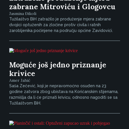
zabrane Mitroviću i Glogovcu
Jasmina Đikoli
Tužilaštvo BiH zatražilo je produženje mjera zabrane
dvojici optuženih za zločine protiv civila i ratnih
zarobljenika počinjene na području općine Zavidovići.
Moguće još jedno priznanje
krivice
Amer Jahić
Saša Zečević, koji je nepravomoćno osuđen na 23
godine zatvora zbog ubistava na Korićanskim stijenama,
razmišlja da li će priznati krivicu, odnosno nagoditi se sa
Tužilaštvom BiH.