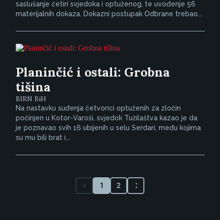
saslušanje četiri svjedoka i optuženog, te uvođenje 56
materijalnih dokaza. Dokazni postupak Odbrane trebao...
Planinčić i ostali: Grobna
tišina
BIRN BiH
Na nastavku suđenja četvorici optuženih za zločin
počinjen u Kotor-Varoši, svjedok Tužilaštva kazao je da
je poznavao svih 16 ubijenih u selu Serdari, među kojima
su mu bili brat i...
1
2