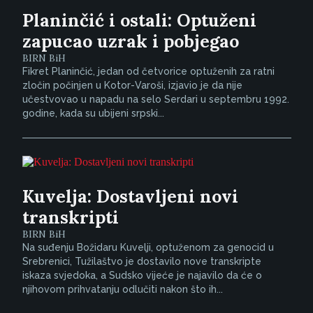
Planinčić i ostali: Optuženi
zapucao uzrak i pobjegao
BIRN BiH
Fikret Planinčić, jedan od četvorice optuženih za ratni
zločin počinjen u Kotor-Varoši, izjavio je da nije
učestvovao u napadu na selo Serdari u septembru 1992.
godine, kada su ubijeni srpski...
Kuvelja: Dostavljeni novi
transkripti
BIRN BiH
Na suđenju Božidaru Kuvelji, optuženom za genocid u
Srebrenici, Tužilaštvo je dostavilo nove transkripte
iskaza svjedoka, a Sudsko vijeće je najavilo da će o
njihovom prihvatanju odlučiti nakon što ih...