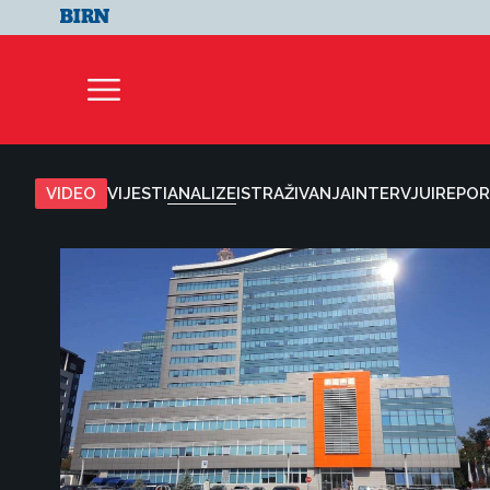
ANALIZE
VIDEO
VIJESTI
ISTRAŽIVANJA
INTERVJUI
REPOR