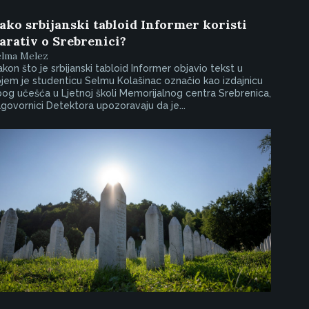
ako srbijanski tabloid Informer koristi
arativ o Srebrenici?
elma Melez
kon što je srbijanski tabloid Informer objavio tekst u
jem je studenticu Selmu Kolašinac označio kao izdajnicu
og učešća u Ljetnoj školi Memorijalnog centra Srebrenica,
govornici Detektora upozoravaju da je...