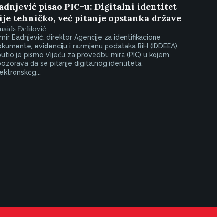
adnjević pisao PIC-u: Digitalni identitet
ije tehničko, već pitanje opstanka države
naida Đelilović
mir Badnjević, direktor Agencije za identifikacione
kumente, evidenciju i razmjenu podataka BiH (IDDEEA),
utio je pismo Vijeću za provedbu mira (PIC) u kojem
ozorava da se pitanje digitalnog identiteta,
ektronskog...