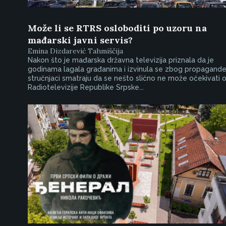
Može li se RTRS osloboditi po uzoru na
mađarski javni servis?
Emina Dizdarević Tahmiščija
Nakon što je mađarska državna televizija priznala da je
godinama lagala građanima i izvinula se zbog propagande
stručnjaci smatraju da se nešto slično ne može očekivati 
Radiotelevizije Republike Srpske...