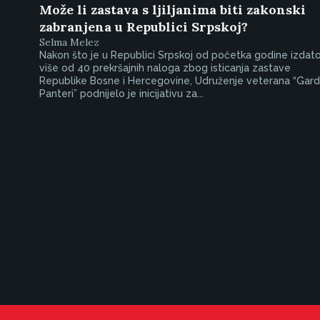
Može li zastava s ljiljanima biti zakonski
zabranjena u Republici Srpskoj?
Selma Melez
Nakon što je u Republici Srpskoj od početka godine izdat
više od 40 prekršajnih naloga zbog isticanja zastave
Republike Bosne i Hercegovine, Udruženje veterana “Gar
Panteri” podnijelo je inicijativu za...