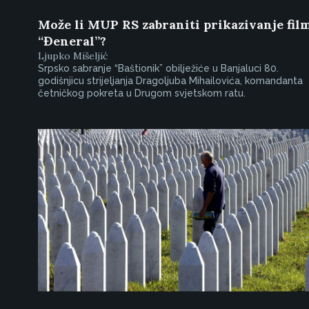
Može li MUP RS zabraniti prikazivanje fil
“Đeneral”?
Ljupko Mišeljić
Srpsko sabranje “Baštionik” obilježiće u Banjaluci 80.
godišnjicu strijeljanja Dragoljuba Mihailovića, komandanta
četničkog pokreta u Drugom svjetskom ratu.