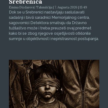
Srebrenica
Emina Dizdarević Tahmiščija | 7. Augusta 2026 | 15:49
Dok se u Srebrenici nastavljaju saslušavati
sadašnji i bivši saradnici Memorijalnog centra,
sagovornici Detektora smatraju da Državno
tužilaštvo može i treba preuzeti ovaj predmet
kako bi se zbog njegove osjetljivosti otklonile
sumnje u objektivnost i nepristrasnost postupanja.