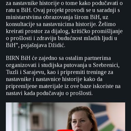
za nastavnike historije o tome kako podučavati o
ratu u BiH. Ovaj projekt provodi se u saradnji s
ministarstvima obrazovanja širom BiH, uz
konsultacije sa nastavnicima historije. Želimo
kreirati prostor za dijalog, kritičko promišljanje
o prošlosti i zdraviju budućnost mladih ljudi u
BiH”, pojašnjava Džidić.
BIRN BiH će zajedno sa ostalim partnerima
organizovati i studijska putovanja u Srebrenici,
Tuzli i Sarajevu, kao i pripremiti treninge za
nastavnike i nastavnice historije kako da
pripremljene materijale iz ove baze iskoriste na
nastavi kada podučavaju o prošlosti.