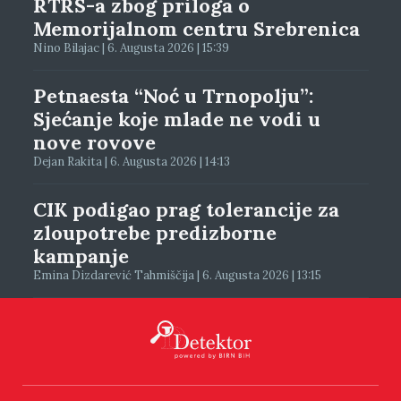
RTRS-a zbog priloga o
Memorijalnom centru Srebrenica
Nino Bilajac | 6. Augusta 2026 | 15:39
Petnaesta “Noć u Trnopolju”:
Sjećanje koje mlade ne vodi u
nove rovove
Dejan Rakita | 6. Augusta 2026 | 14:13
CIK podigao prag tolerancije za
zloupotrebe predizborne
kampanje
Emina Dizdarević Tahmiščija | 6. Augusta 2026 | 13:15