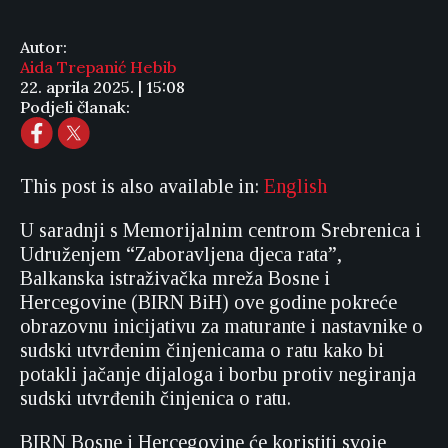
Autor:
Aida Trepanić Hebib
22. aprila 2025. | 15:08
Podjeli članak:
This post is also available in:
English
U saradnji s Memorijalnim centrom Srebrenica i
Udruženjem “Zaboravljena djeca rata”,
Balkanska istraživačka mreža Bosne i
Hercegovine (BIRN BiH) ove godine pokreće
obrazovnu inicijativu za maturante i nastavnike o
sudski utvrđenim činjenicama o ratu kako bi
potakli jačanje dijaloga i borbu protiv negiranja
sudski utvrđenih činjenica o ratu.
BIRN Bosne i Hercegovine će koristiti svoje