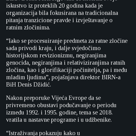
iskustvo iz proteklih 20 godina kada je
organizacija bila fokusirana na tradicionalna
pitanja tranzicione pravde i izvještavanje o
ratnim zločinima.
“Iako se procesuiranje predmeta za ratne zločine
sada privodi kraju, i dalje svjedočimo
historijskom revizionizmu, negiranjima
genocida, negiranjima i relativiziranjima ratnih
zločina, kao i glorifikaciji počinitelja, pa i među
mladim ljudima”, pojašnjava direktor BIRN-a
BiH Denis Džidić.
Nakon preporuke Vijeća Evrope da se
privremeno obustavi podučavanje o periodu
između 1992. i 1995. godine, tema se 2018.
vratila u nastavne programe i u udžbenike.
“Istraživanja pokazuju kako u