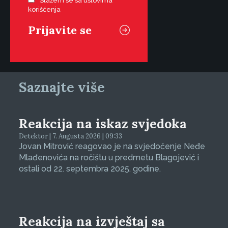
Slažem se sa uslovima
korišćenja
Saznajte više
Reakcija na iskaz svjedoka
Detektor | 7. Augusta 2026 | 09:33
Jovan Mitrović reagovao je na svjedočenje Neđe
Mlađenovića na ročištu u predmetu Blagojević i
ostali od 22. septembra 2025. godine.
Reakcija na izvještaj sa