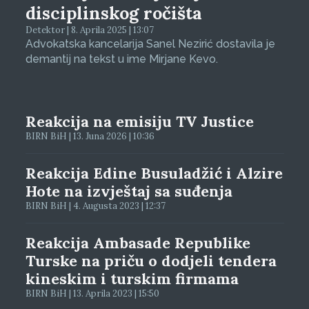
disciplinskog ročišta
Detektor | 8. Aprila 2025 | 13:07
Advokatska kancelarija Sanel Nezirić dostavila je
demantij na tekst u ime Mirjane Kevo.
Reakcija na emisiju TV Justice
BIRN BiH | 13. Juna 2026 | 10:36
Reakcija Edine Busuladžić i Alzire
Hote na izvještaj sa suđenja
BIRN BiH | 4. Augusta 2023 | 12:37
Reakcija Ambasade Republike
Turske na priču o dodjeli tendera
kineskim i turskim firmama
BIRN BiH | 13. Aprila 2023 | 15:50