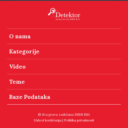
O nama
Kategorije
Video
Teme
Baze Podataka
© Sva prava zadržana BIRN BiH.
Uslovi korišćenja
|
Politika privatnosti