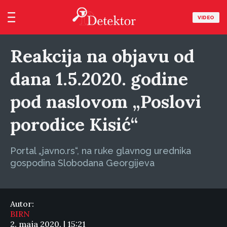
VIDEO
Reakcija na objavu od
dana 1.5.2020. godine
pod naslovom „Poslovi
porodice Kisić“
Portal „javno.rs“, na ruke glavnog urednika
gospodina Slobodana Georgijeva
Autor:
BIRN
2. maja 2020. | 15:21