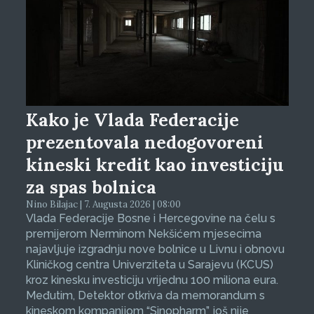
Kako je Vlada Federacije
prezentovala nedogovoreni
kineski kredit kao investiciju
za spas bolnica
Nino Bilajac | 7. Augusta 2026 | 08:00
Vlada Federacije Bosne i Hercegovine na čelu s
premijerom Nerminom Nekšićem mjesecima
najavljuje izgradnju nove bolnice u Livnu i obnovu
Kliničkog centra Univerziteta u Sarajevu (KCUS)
kroz kinesku investiciju vrijednu 100 miliona eura.
Međutim, Detektor otkriva da memorandum s
kineskom kompanijom “Sinopharm” još nije