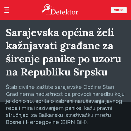
VIDEO
Sarajevska općina želi
kažnjavati građane za
širenje panike po uzoru
na Republiku Srpsku
Štab civilne zaštite sarajevske Općine Stari
Grad nema nadležnost da provodi naredbu koju
je donio 10. aprila o zabrani narušavanja javnog
reda i mira izazivanjem panike, kažu pravni
stručnjaci za Balkansku istraživačku mrežu
Bosne i Hercegovine (BIRN BiH).