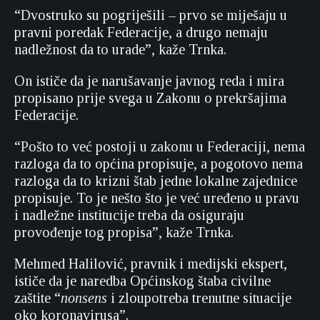
“Dvostruko su pogriješili – prvo se miješaju u
pravni poredak Federacije, a drugo nemaju
nadležnost da to urade”, kaže Trnka.
On ističe da je narušavanje javnog reda i mira
propisano prije svega u Zakonu o prekršajima
Federacije.
“Pošto to već postoji u zakonu u Federaciji, nema
razloga da to općina propisuje, a pogotovo nema
razloga da to krizni štab jedne lokalne zajednice
propisuje. To je nešto što je već uređeno u pravu
i nadležne institucije treba da osiguraju
provođenje tog propisa”, kaže Trnka.
Mehmed Halilović, pravnik i medijski ekspert,
ističe da je naredba Općinskog štaba civilne
zaštite “
nonsens
i zloupotreba trenutne situacije
oko koronavirusa”.