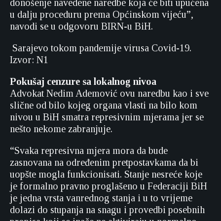
donošenje navedene naredbe koja će biti upućena
u dalju proceduru prema Općinskom vijeću”,
navodi se u odgovoru BIRN-u BiH.
Sarajevo tokom pandemije virusa Covid-19.
Izvor: N1
Pokušaj cenzure sa lokalnog nivoa
Advokat Nedim Ademović ovu naredbu kao i sve
slične od bilo kojeg organa vlasti na bilo kom
nivou u BiH smatra represivnim mjerama jer se
nešto nekome zabranjuje.
“Svaka represivna mjera mora da bude
zasnovana na određenim pretpostavkama da bi
uopšte mogla funkcionisati. Stanje nesreće koje
je formalno pravno proglašeno u Federaciji BiH
je jedna vrsta vanrednog stanja i u to vrijeme
dolazi do stupanja na snagu i provedbi posebnih