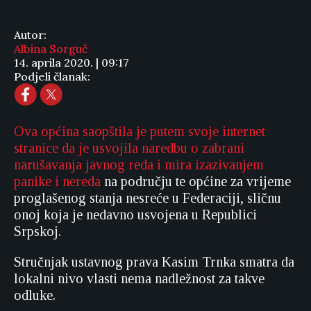
Autor:
Albina Sorguč
14. aprila 2020. | 09:17
Podjeli članak:
Ova općina saopštila je putem svoje internet
stranice da je usvojila naredbu o zabrani
narušavanja javnog reda i mira izazivanjem
panike i nereda
na području te općine za vrijeme
proglašenog stanja nesreće u Federaciji, sličnu
onoj koja je nedavno usvojena u Republici
Srpskoj.
Stručnjak ustavnog prava Kasim Trnka smatra da
lokalni nivo vlasti nema nadležnost za takve
odluke.