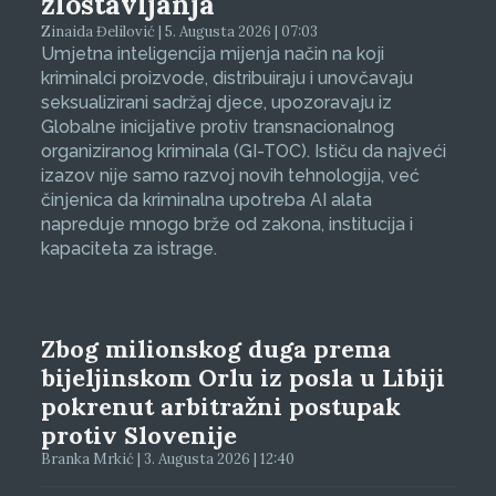
zlostavljanja
Zinaida Đelilović | 5. Augusta 2026 | 07:03
Umjetna inteligencija mijenja način na koji
kriminalci proizvode, distribuiraju i unovčavaju
seksualizirani sadržaj djece, upozoravaju iz
Globalne inicijative protiv transnacionalnog
organiziranog kriminala (GI-TOC). Ističu da najveći
izazov nije samo razvoj novih tehnologija, već
činjenica da kriminalna upotreba AI alata
napreduje mnogo brže od zakona, institucija i
kapaciteta za istrage.
Zbog milionskog duga prema
bijeljinskom Orlu iz posla u Libiji
pokrenut arbitražni postupak
protiv Slovenije
Branka Mrkić | 3. Augusta 2026 | 12:40