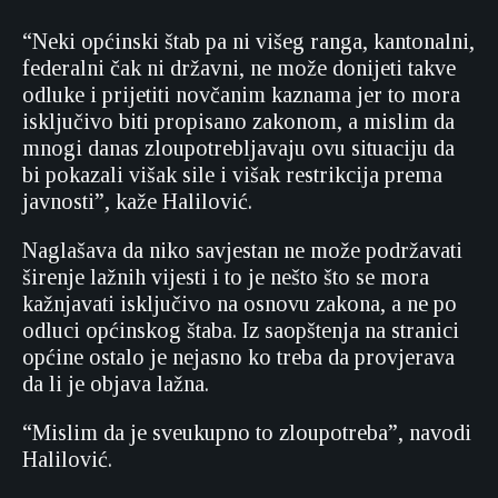
“Neki općinski štab pa ni višeg ranga, kantonalni,
federalni čak ni državni, ne može donijeti takve
odluke i prijetiti novčanim kaznama jer to mora
isključivo biti propisano zakonom, a mislim da
mnogi danas zloupotrebljavaju ovu situaciju da
bi pokazali višak sile i višak restrikcija prema
javnosti”, kaže Halilović.
Naglašava da niko savjestan ne može podržavati
širenje lažnih vijesti i to je nešto što se mora
kažnjavati isključivo na osnovu zakona, a ne po
odluci općinskog štaba. Iz saopštenja na stranici
općine ostalo je nejasno ko treba da provjerava
da li je objava lažna.
“Mislim da je sveukupno to zloupotreba”, navodi
Halilović.