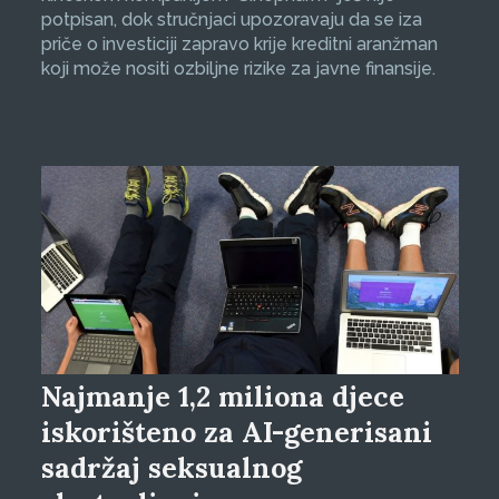
potpisan, dok stručnjaci upozoravaju da se iza
priče o investiciji zapravo krije kreditni aranžman
koji može nositi ozbiljne rizike za javne finansije.
Najmanje 1,2 miliona djece
iskorišteno za AI-generisani
sadržaj seksualnog