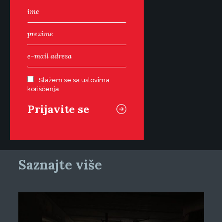
Slažem se sa uslovima
korišćenja
Saznajte više