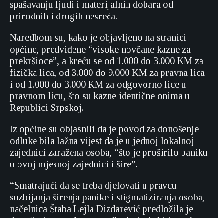
spašavanju ljudi i materijalnih dobara od
prirodnih i drugih nesreća.
Naredbom su, kako je objavljeno na stranici
općine, predviđene “visoke novčane kazne za
prekršioce”, a kreću se od 1.000 do 3.000 KM za
fizička lica, od 3.000 do 9.000 KM za pravna lica
i od 1.000 do 3.000 KM za odgovorno lice u
pravnom licu, što su kazne identične onima u
Republici Srpskoj.
Iz općine su objasnili da je povod za donošenje
odluke bila lažna vijest da je u jednoj lokalnoj
zajednici zaražena osoba, “što je proširilo paniku
u ovoj mjesnoj zajednici i šire”.
“Smatrajući da se treba djelovati u pravcu
suzbijanja širenja panike i stigmatiziranja osoba,
načelnica Štaba Lejla Dizdarević predložila je