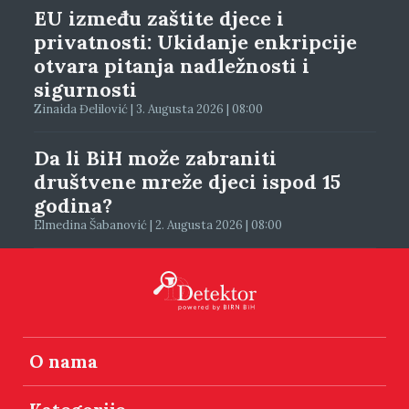
EU između zaštite djece i
privatnosti: Ukidanje enkripcije
otvara pitanja nadležnosti i
sigurnosti
Zinaida Đelilović | 3. Augusta 2026 | 08:00
Da li BiH može zabraniti
društvene mreže djeci ispod 15
godina?
Elmedina Šabanović | 2. Augusta 2026 | 08:00
O nama