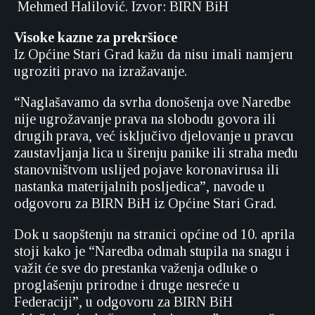
Mehmed Halilović. Izvor: BIRN BiH
Visoke kazne za prekršioce
Iz Općine Stari Grad kažu da nisu imali namjeru
ugroziti pravo na izražavanje.
“Naglašavamo da svrha donošenja ove Naredbe
nije ugrožavanje prava na slobodu govora ili
drugih prava, već isključivo djelovanje u pravcu
zaustavljanja lica u širenju panike ili straha među
stanovništvom uslijed pojave koronavirusa ili
nastanka materijalnih posljedica”, navode u
odgovoru za BIRN BiH iz Općine Stari Grad.
Dok u saopštenju na stranici općine od 10. aprila
stoji kako je “Naredba odmah stupila na snagu i
važit će sve do prestanka važenja odluke o
proglašenju prirodne i druge nesreće u
Federaciji”, u odgovoru za BIRN BiH