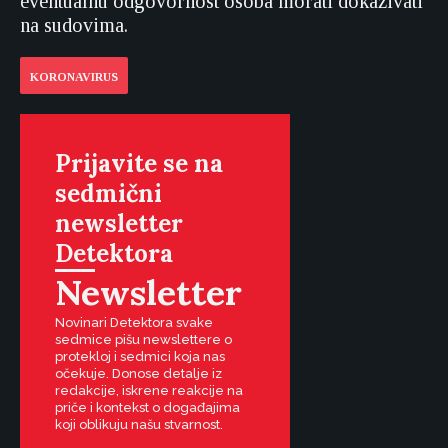
eventualnu odgovornost osoba morati dokazivati
na sudovima.
KORONAVIRUS
Prijavite se na
sedmični
newsletter
Detektora
Newsletter
Novinari Detektora svake
sedmice pišu newslettere o
protekloj i sedmici koja nas
očekuje. Donose detalje iz
redakcije, iskrene reakcije na
priče i kontekst o događajima
koji oblikuju našu stvarnost.