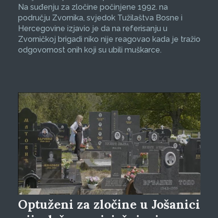
Na suđenju za zločine počinjene 1992. na
području Zvornika, svjedok Tužilaštva Bosne i
Hercegovine izjavio je da na referisanju u
Zvorničkoj brigadi niko nije reagovao kada je tražio
odgovornost onih koji su ubili muškarce.
Optuženi za zločine u Jošanici