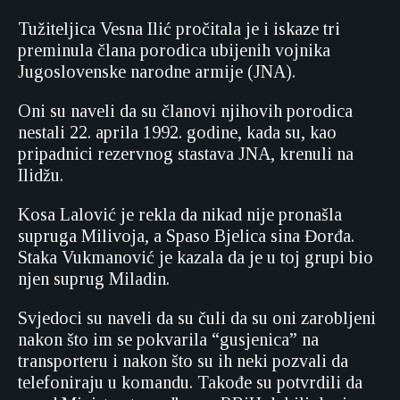
Tužiteljica Vesna Ilić pročitala je i iskaze tri
preminula člana porodica ubijenih vojnika
Jugoslovenske narodne armije (JNA).
Oni su naveli da su članovi njihovih porodica
nestali 22. aprila 1992. godine, kada su, kao
pripadnici rezervnog stastava JNA, krenuli na
Ilidžu.
Kosa Lalović je rekla da nikad nije pronašla
supruga Milivoja, a Spaso Bjelica sina Đorđa.
Staka Vukmanović je kazala da je u toj grupi bio
njen suprug Miladin.
Svjedoci su naveli da su čuli da su oni zarobljeni
nakon što im se pokvarila “gusjenica” na
transporteru i nakon što su ih neki pozvali da
telefoniraju u komandu. Takođe su potvrdili da