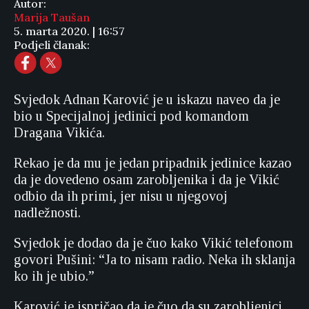
Autor:
Marija Taušan
5. marta 2020. | 16:57
Podjeli članak:
Svjedok Adnan Karović je u iskazu naveo da je
bio u Specijalnoj jedinici pod komandom
Dragana Vikića.
Rekao je da mu je jedan pripadnik jedinice kazao
da je dovedeno osam zarobljenika i da je Vikić
odbio da ih primi, jer nisu u njegovoj
nadležnosti.
Svjedok je dodao da je čuo kako Vikić telefonom
govori Pušini: “Ja to nisam radio. Neka ih sklanja
ko ih je ubio.”
Karović je ispričao da je čuo da su zarobljenici