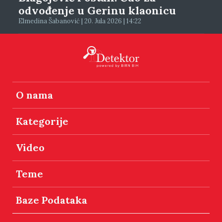
odvođenje u Gerinu klaonicu
Elmedina Šabanović | 20. Jula 2026 | 14:22
O nama
Kategorije
Video
Teme
Baze Podataka