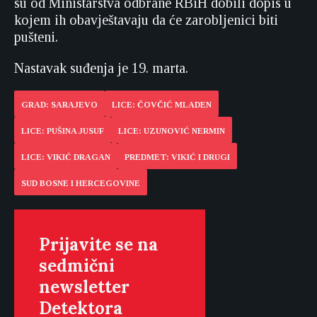
su od Ministarstva odbrane RBiH dobili dopis u
kojem ih obavještavaju da će zarobljenici biti
pušteni.
Nastavak suđenja je 19. marta.
GRAD: SARAJEVO
LICE: ČOVČIĆ MLADEN
LICE: PUŠINA JUSUF
LICE: UZUNOVIĆ NERMIN
LICE: VIKIĆ DRAGAN
PREDMET: VIKIĆ I DRUGI
SUD BOSNE I HERCEGOVINE
Prijavite se na
sedmični
newsletter
Detektora