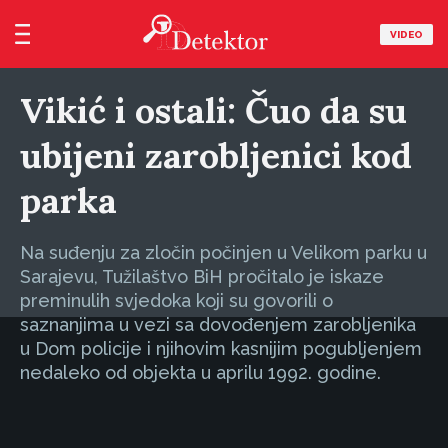
VIDEO
Vikić i ostali: Čuo da su
ubijeni zarobljenici kod
parka
Na suđenju za zločin počinjen u Velikom parku u
Sarajevu, Tužilaštvo BiH pročitalo je iskaze
preminulih svjedoka koji su govorili o
saznanjima u vezi sa dovođenjem zarobljenika
u Dom policije i njihovim kasnijim pogubljenjem
nedaleko od objekta u aprilu 1992. godine.