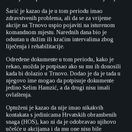
Šarić je kazao da je u tom periodu imao
zdravstvenih problema, ali da se za vrijeme
akcije na Trnovo uspio pojaviti na isturenom
komandnom mjestu. Narednih dana bio je
odsutan u dužim ili kraćim intervalima zbog
liječenja i rehabilitacije.
Određene dokumente u tom periodu, kako je
rekao, možda je potpisao ako su mu ih donosili
kada bi dolazio u Trnovo. Dodao je da je tada u
njegovo ime mogao da potpisuje dokumente
jedino Selim Hamzić, a da drugi nisu imali
ovlaštenja.
Optuženi je kazao da nije imao nikakvih
kontakata s jedinicama Hrvatskih obrambenih
snaga (HOS), kao ni da je odobravao njihovo
učešće u akcijama i da mu one nisu bile