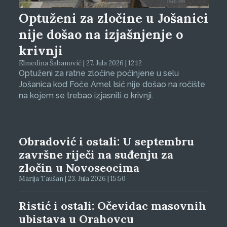
Optuženi za zločine u Jošanici
nije došao na izjašnjenje o
krivnji
Elmedina Šabanović | 27. Jula 2026 | 12:12
Optuženi za ratne zločine počinjene u selu
Jošanica kod Foče Amel Isić nije došao na ročište
na kojem se trebao izjasniti o krivnji.
Obradović i ostali: U septembru
završne riječi na suđenju za
zločin u Novoseocima
Marija Taušan | 23. Jula 2026 | 15:50
Ristić i ostali: Očevidac masovnih
ubistava u Orahovcu