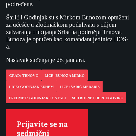
podređene.
Šarić i Godinjak su s Mirkom Bunozom optuženi
za učešće u zločinačkom poduhvatu s ciljem
zatvaranja i ubijanja Srba na području Trnova.
Bunoza je optužen kao komandant jedinica HOS-
a.
Nastavak suđenja je 28. januara.
GRAD: TRNOVO
LICE: BUNOZA MIRKO
LICE: GODINJAK EDHEM
LICE: ŠARIĆ MEDARIS
PREDMET: GODINJAK I OSTALI
SUD BOSNE I HERCEGOVINE
Prijavite se na
sedmični