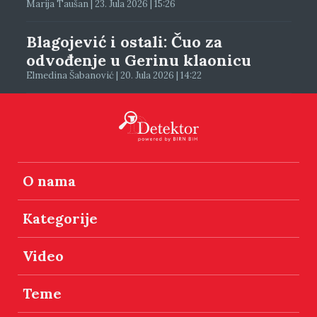
Marija Taušan | 23. Jula 2026 | 15:26
Blagojević i ostali: Čuo za
odvođenje u Gerinu klaonicu
Elmedina Šabanović | 20. Jula 2026 | 14:22
O nama
Kategorije
Video
Teme