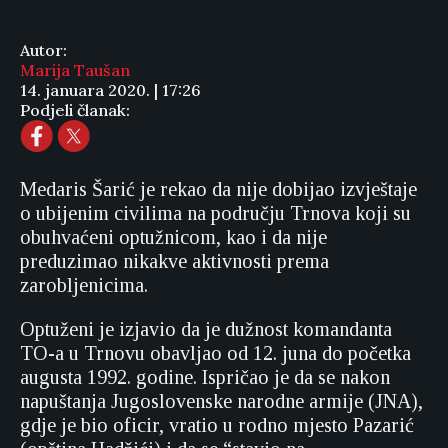
Autor:
Marija Taušan
14. januara 2020. | 17:26
Podjeli članak:
Medaris Šarić je rekao da nije dobijao izvještaje
o ubijenim civilima na području Trnova koji su
obuhvaćeni optužnicom, kao i da nije
preduzimao nikakve aktivnosti prema
zarobljenicima.
Optuženi je izjavio da je dužnost komandanta
TO-a u Trnovu obavljao od 12. juna do početka
augusta 1992. godine. Ispričao je da se nakon
napuštanja Jugoslovenske narodne armije (JNA),
gdje je bio oficir, vratio u rodno mjesto Pazarić