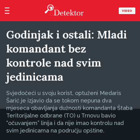
VIDEO
Godinjak i ostali: Mladi
komandant bez
kontrole nad svim
jedinicama
Svjedočeći u svoju korist, optuženi Medaris
Šarić je izjavio da se tokom nepuna dva
mjeseca obavljanja dužnosti komandanta Štaba
Teritorijalne odbrane (TO) u Trnovu bavio
“očuvanjem” linija i da nije imao kontrolu nad
svim jedinicama na području opštine.