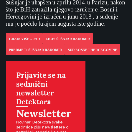
Šušnjar je uhapšen u aprilu 2014. u Parizu, nakon
što je BiH zatražila njegovo izručenje. Bosni i
Hercegovini je izručen u junu 2018., a suđenje
mu je počelo krajem augusta iste godine.
GRAD: VIŠEGRAD
LICE: ŠUŠNJAR RADOMIR
PREDMET: ŠUŠNJAR RADOMIR
SUD BOSNE I HERCEGOVINE
Prijavite se na
sedmični
newsletter
Detektora
Newsletter
Novinari Detektora svake
sedmice pišu newslettere o