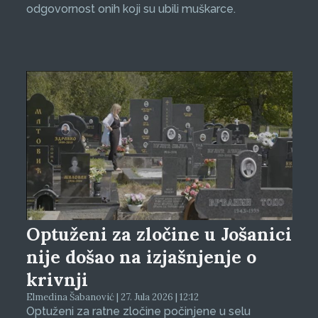
odgovornost onih koji su ubili muškarce.
Optuženi za zločine u Jošanici
nije došao na izjašnjenje o
krivnji
Elmedina Šabanović | 27. Jula 2026 | 12:12
Optuženi za ratne zločine počinjene u selu