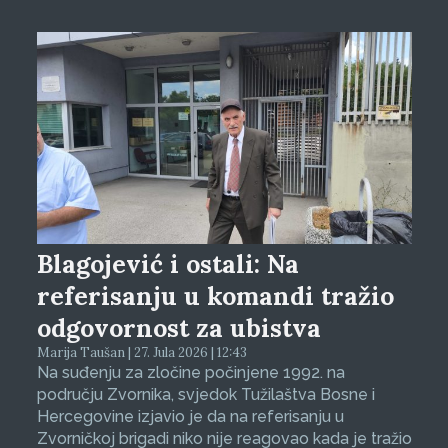
Blagojević i ostali: Na
referisanju u komandi tražio
odgovornost za ubistva
Marija Taušan | 27. Jula 2026 | 12:43
Na suđenju za zločine počinjene 1992. na
području Zvornika, svjedok Tužilaštva Bosne i
Hercegovine izjavio je da na referisanju u
Zvorničkoj brigadi niko nije reagovao kada je tražio