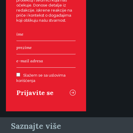
protekloj i sedmici koja nas
očekuje. Donose detalje iz
redakcije, iskrene reakcije na
priče i kontekst o događajima
koji oblikuju našu stvarnost.
Slažem se sa uslovima
korišćenja
Saznajte više