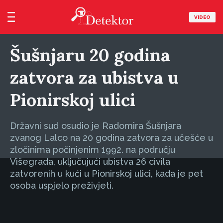
VIDEO
Šušnjaru 20 godina
zatvora za ubistva u
Pionirskoj ulici
Državni sud osudio je Radomira Šušnjara
zvanog Lalco na 20 godina zatvora za učešće u
zločinima počinjenim 1992. na području
Višegrada, uključujući ubistva 26 civila
zatvorenih u kući u Pionirskoj ulici, kada je pet
osoba uspjelo preživjeti.