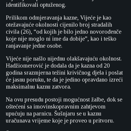
identifikovali optuženog.
Prilikom odmjeravanja kazne, Vijeće je kao
otežavajuće okolnosti cijenilo broj stradalih
civila (26), “od kojih je bilo jedno novorođenče
koje nije moglo ni ime da dobije”, kao i teško
ranjavanje jedne osobe.
Vijeće nije našlo nijednu olakšavajuću okolnost.
Hadžiomerović je dodala da je kazna od 20
godina srazmjerna težini krivičnog djela i poslat
će jasnu poruku, te da je jedino opravdano izreći
maksimalnu kaznu zatvora.
Na ovu presudu postoji mogućnost žalbe, dok se
oštećeni sa imovinskopravnim zahtjevom
upućuju na parnicu. Šušnjaru se u kaznu
uračunava vrijeme koje je proveo u pritvoru.