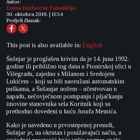
Autor:
Emina Dizdarević Tahmiščija
30. oktobra 2019. | 11:54
Podjeli članak:
This post is also available in:
English
Šušnjar je proglašen krivim da je 14. juna 1992.
godine ili približno tog dana u Pionirskoj ulici u
Višegradu, zajedno s Milanom i Sredojem
Lukićem – koji su bili naoružani automatskim
puškama, a Šušanjar nožem – učestvovao u
napadu, nečovječnom postupanju i pljačkanju
imovine stanovnika sela Koritnik koji su
prethodno dovedeni u kuću Jusufa Memića.
Kako je navedeno u prvostepenoj presudi,
Šušnjar je, na okrutan i ponižavajući način, u