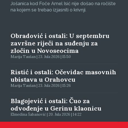
Jošanica kod Foče Amel Isić nije došao na ročište
na kojem se trebao izjasniti o krivnji.
Obradović i ostali: U septembru
završne riječi na suđenju za
zločin u Novoseocima
Marija Taušan | 23. Jula 2026 | 15:50
Ristić i ostali: Očevidac masovnih
ubistava u Orahovcu
Marija Taušan | 23. Jula 2026 | 15:26
Blagojević i ostali: Čuo za
odvođenje u Gerinu klaonicu
Elmedina Šabanović | 20. Jula 2026 | 14:22