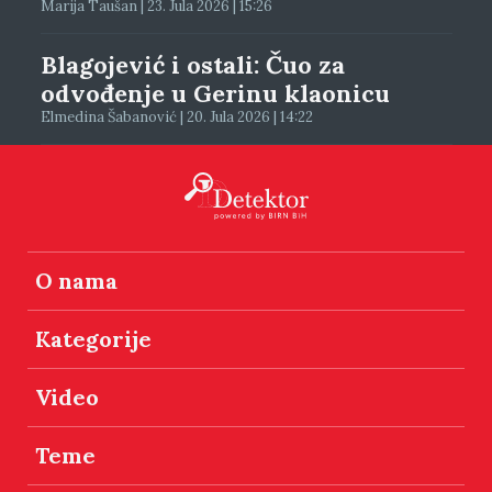
Marija Taušan | 23. Jula 2026 | 15:26
Blagojević i ostali: Čuo za
odvođenje u Gerinu klaonicu
Elmedina Šabanović | 20. Jula 2026 | 14:22
O nama
Kategorije
Video
Teme