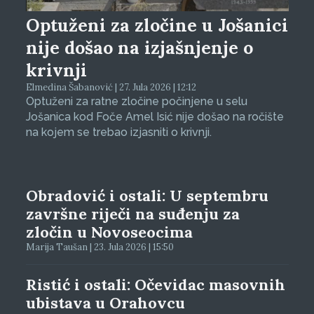
Optuženi za zločine u Jošanici
nije došao na izjašnjenje o
krivnji
Elmedina Šabanović | 27. Jula 2026 | 12:12
Optuženi za ratne zločine počinjene u selu
Jošanica kod Foče Amel Isić nije došao na ročište
na kojem se trebao izjasniti o krivnji.
Obradović i ostali: U septembru
završne riječi na suđenju za
zločin u Novoseocima
Marija Taušan | 23. Jula 2026 | 15:50
Ristić i ostali: Očevidac masovnih
ubistava u Orahovcu