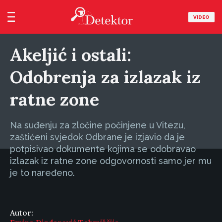
VIDEO
Akeljić i ostali:
Odobrenja za izlazak iz
ratne zone
Na suđenju za zločine počinjene u Vitezu,
zaštićeni svjedok Odbrane je izjavio da je
potpisivao dokumente kojima se odobravao
izlazak iz ratne zone odgovornosti samo jer mu
je to naređeno.
Autor: