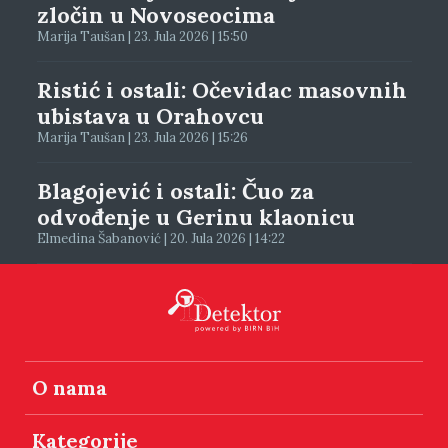
zločin u Novoseocima
Marija Taušan | 23. Jula 2026 | 15:50
Ristić i ostali: Očevidac masovnih
ubistava u Orahovcu
Marija Taušan | 23. Jula 2026 | 15:26
Blagojević i ostali: Čuo za
odvođenje u Gerinu klaonicu
Elmedina Šabanović | 20. Jula 2026 | 14:22
O nama
Kategorije