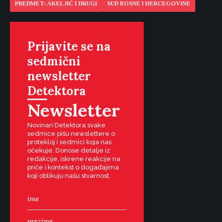
PREDMET: AKELJIĆ I DRUGI
SUD BOSNE I HERCEGOVINE
Prijavite se na
sedmični
newsletter
Detektora
Newsletter
Novinari Detektora svake
sedmice pišu newslettere o
protekloj i sedmici koja nas
očekuje. Donose detalje iz
redakcije, iskrene reakcije na
priče i kontekst o događajima
koji oblikuju našu stvarnost.