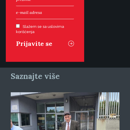
Slažem se sa uslovima
korišćenja
Saznajte više