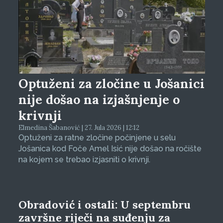
Optuženi za zločine u Jošanici
nije došao na izjašnjenje o
krivnji
Elmedina Šabanović | 27. Jula 2026 | 12:12
Optuženi za ratne zločine počinjene u selu
Jošanica kod Foče Amel Isić nije došao na ročište
na kojem se trebao izjasniti o krivnji.
Obradović i ostali: U septembru
završne riječi na suđenju za