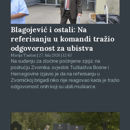
Blagojević i ostali: Na
referisanju u komandi tražio
odgovornost za ubistva
Marija Taušan | 27. Jula 2026 | 12:43
Na suđenju za zločine počinjene 1992. na
području Zvornika, svjedok Tužilaštva Bosne i
Hercegovine izjavio je da na referisanju u
Zvorničkoj brigadi niko nije reagovao kada je tražio
odgovornost onih koji su ubili muškarce.