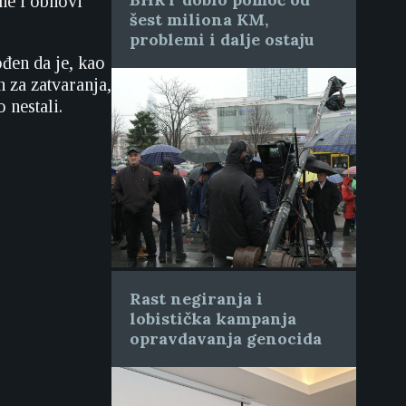
ne i obnovi
šest miliona KM,
problemi i dalje ostaju
đen da je, kao
 za zatvaranja,
 nestali.
Rast negiranja i
lobistička kampanja
opravdavanja genocida