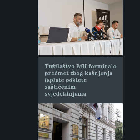
Tužilaštvo BiH formiralo
predmet zbog kašnjenja
isplate odštete
zaštićenim
svjedokinjama