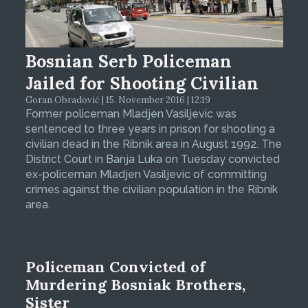
Bosnian Serb Policeman
Jailed for Shooting Civilian
Goran Obradović | 15. November 2016 | 12:19
Former policeman Mladjen Vasiljevic was
sentenced to three years in prison for shooting a
civilian dead in the Ribnik area in August 1992. The
District Court in Banja Luka on Tuesday convicted
ex-policeman Mladjen Vasiljevic of committing
crimes against the civilian population in the Ribnik
area.
Policeman Convicted of
Murdering Bosniak Brothers,
Sister