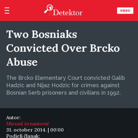
VIDEO
Two Bosniaks
Convicted Over Brcko
Abuse
The Brcko Elementary Court convicted Galib
Hadzic and Nijaz Hodzic for crimes against
Bosnian Serb prisoners and civilians in 1992.
Autor:
Mirsad Arnautović
31. october 2014. | 00:00
Podjeli članak: