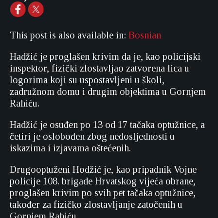
This post is also available in:
Bosnian
Hadžić je proglašen krivim da je, kao policijski
inspektor, fizički zlostavljao zatvorena lica u
logorima koji su uspostavljeni u školi,
zadružnom domu i drugim objektima u Gornjem
Rahiću.
Hadžić je osuđen po 13 od 17 tačaka optužnice, a
četiri je oslobođen zbog nedosljednosti u
iskazima i izjavama oštećenih.
Drugooptuženi Hodžić je, kao pripadnik Vojne
policije 108. brigade Hrvatskog vijeća obrane,
proglašen krivim po svih pet tačaka optužnice,
također za fizičko zlostavljanje zatočenih u
Gornjem Rahiću.