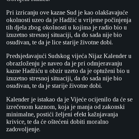
Pri izricanju ove kazne Sud je kao olakšavajuće
okolnosti uzeo da je Hadžić u vrijeme počinjenja
tih djela zbog okolnosti u kojima je radio bio u
izuzetno stresnoj situaciji, da do sada nije bio
osuđivan, te da je lice starije životne dobi.
Predsjedavajući Sudskog vijeća Nijaz Kalender u
obrazloženju je naveo da je pri odmjeravanju
kazne Hadžiću u obzir uzeto da je optuženi bio u
izuzetno stresnoj situaciji, da do sada nije bio
osuđivan, te da je starije životne dobi.
Kalender je istakao da je Vijeće ocijenilo da će se
izrečenom kaznom, koja je manja od zakonski
minimalne, postići željeni efekt kažnjavanja
krivice, te da će oštećeni dobiti moralno
zadovoljenje.