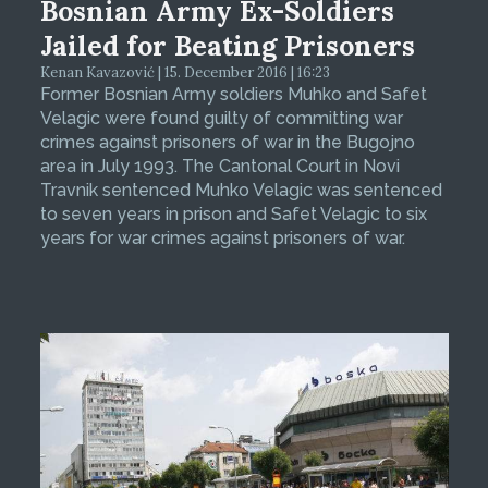
Bosnian Army Ex-Soldiers
Jailed for Beating Prisoners
Kenan Kavazović | 15. December 2016 | 16:23
Former Bosnian Army soldiers Muhko and Safet
Velagic were found guilty of committing war
crimes against prisoners of war in the Bugojno
area in July 1993. The Cantonal Court in Novi
Travnik sentenced Muhko Velagic was sentenced
to seven years in prison and Safet Velagic to six
years for war crimes against prisoners of war.