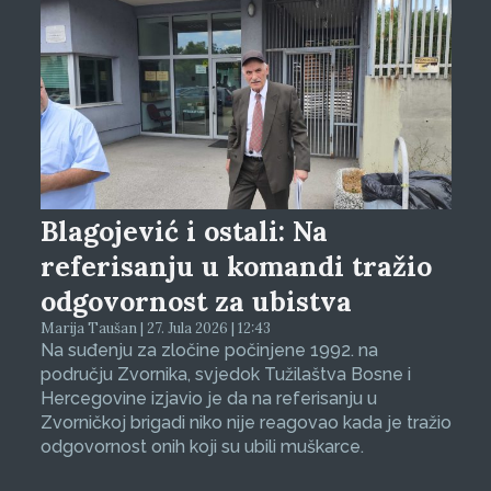
Blagojević i ostali: Na
referisanju u komandi tražio
odgovornost za ubistva
Marija Taušan | 27. Jula 2026 | 12:43
Na suđenju za zločine počinjene 1992. na
području Zvornika, svjedok Tužilaštva Bosne i
Hercegovine izjavio je da na referisanju u
Zvorničkoj brigadi niko nije reagovao kada je tražio
odgovornost onih koji su ubili muškarce.