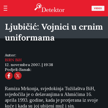
VIDEO
Ljubičić: Vojnici u crnim
uniformama
Autor:
BIRN BiH
12. novembra 2007. | 19:38
Podjeli članak:
Ramiza Mrkonja, svjedokinja Tužilaštva BiH,
svjedočila je o dešavanjima u Ahmićima 16.
aprila 1993. godine, kada je protjerana iz svoje
kuće i kada su joj ubijeni muž i sin.