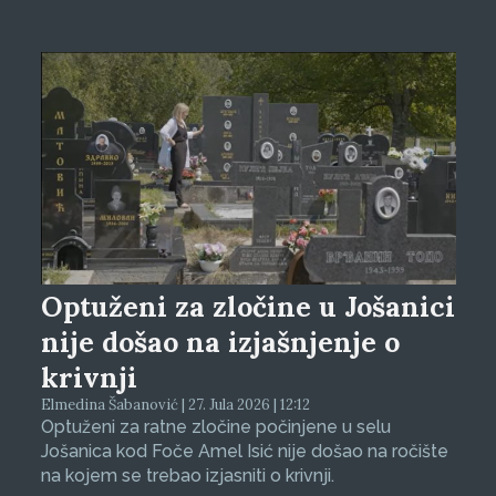
Optuženi za zločine u Jošanici
nije došao na izjašnjenje o
krivnji
Elmedina Šabanović | 27. Jula 2026 | 12:12
Optuženi za ratne zločine počinjene u selu
Jošanica kod Foče Amel Isić nije došao na ročište
na kojem se trebao izjasniti o krivnji.